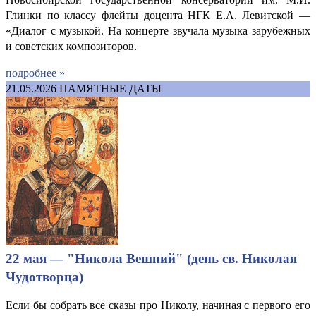
Глинки по классу флейты доцента НГК Е.А. Левитской —
«Диалог с музыкой. На концерте звучала музыка зарубежных
и советских композиторов.
подробнее »
21.05.2026
ПАМЯТНЫЕ ДАТЫ
22 мая — "Никола Вешний" (день св. Николая
Чудотворца)
Если бы собрать все сказы про Николу, начиная с первого его