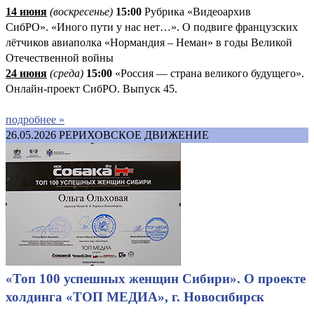
14 июня
(
воскресенье
)
1
5:00
Рубрика «Видеоархив
СибРО». «Иного пути у нас нет…». О подвиге французских
лётчиков авиаполка «Нормандия – Неман» в годы Великой
Отечественной войны
24 июня
(среда)
15:00
«Россия — страна великого будущего».
Онлайн-проект СибРО. Выпуск 45.
подробнее »
26.05.2026
РЕРИХОВСКОЕ ДВИЖЕНИЕ
«Топ 100 успешных женщин Сибири». О проекте
холдинга «ТОП МЕДИА», г. Новосибирск