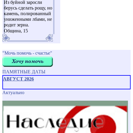
Из буйной заросли
берусь сделать рощу, но
камень, полированный
униженными лбами, не
родит зерна.
Община, 15
"Мочь помочь - счастье"
ПАМЯТНЫЕ ДАТЫ
АВГУСТ 2026
Актуально