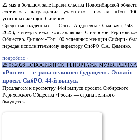
22 мая в большом зале Правительства Новосибирской области
состоялось награждение участников проекта «Топ 100
успешных женщин Сибири».
Среди награждённых — Ольга Андреевна Ольховая (1948 –
2025), четверть века возглавлявшая Сибирское Рериховское
Общество. Диплом «Топ 100 успешных женщин Сибири» был
передан исполнительному директору СибРО С.А. Деменко.
подробнее »
25.05.2026
НОВОСИБИРСК. РЕПОРТАЖИ МУЗЕЯ РЕРИХА
«Россия — страна великого будущего». Онлайн-
проект СибРО, 44-й выпуск
Предлагаем к просмотру 44-й выпуск проекта Сибирского
Рериховского Общества «Россия — страна великого
будущего».