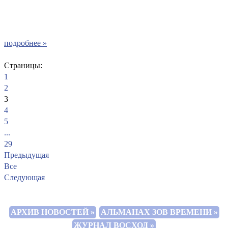
подробнее »
Страницы:
1
2
3
4
5
...
29
Предыдущая
Все
Следующая
АРХИВ НОВОСТЕЙ »
АЛЬМАНАХ ЗОВ ВРЕМЕНИ »
ЖУРНАЛ ВОСХОД »