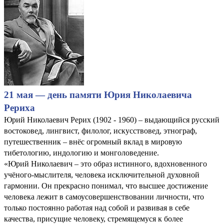
21 мая — день памяти Юрия Николаевича
Рериха
Юрий Николаевич Рерих (1902 - 1960) – выдающийся русский
востоковед, лингвист, филолог, искусствовед, этнограф,
путешественник – внёс огромный вклад в мировую
тибетологию, индологию и монголоведение.
«Юрий Николаевич – это образ истинного, вдохновенного
учёного-мыслителя, человека исключительной духовной
гармонии. Он прекрасно понимал, что высшее достижение
человека лежит в самоусовершенствовании личности, что
только постоянно работая над собой и развивая в себе
качества, присущие человеку, стремящемуся к более