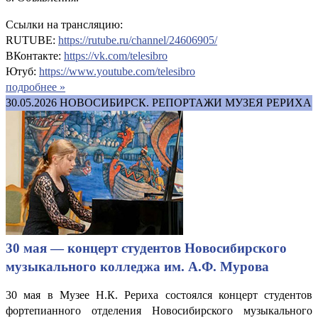
Ссылки на трансляцию:
RUTUBE:
https://rutube.ru/channel/24606905/
ВКонтакте:
https://vk.com/telesibro
Ютуб:
https://www.youtube.com/telesibro
подробнее »
30.05.2026
НОВОСИБИРСК. РЕПОРТАЖИ МУЗЕЯ РЕРИХА
30 мая — концерт студентов Новосибирского
музыкального колледжа им. А.Ф. Мурова
30 мая в Музее Н.К. Рериха состоялся концерт студентов
фортепианного отделения Новосибирского музыкального