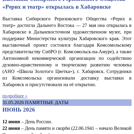
«Рерих и театр» открылась в Хабаровске
Выставка Сибирского Рериховского Общества «Рерих и
театр» достигла Дальнего Востока — 27 мая она открылась в
Хабаровске в Дальневосточном художественном музее, при
поддержке Министерства культуры Хабаровского края. Этот
выставочный проект состоялся благодаря Комсомольскому
представительству СибРО (г. Комсомольск-на-Амуре), а также
Автономной некоммерческой организации по содействию
духовно-нравственному и творческому развитию человека
(АНО «Школа Золотого Цветка»), г. Хабаровск. Сотрудники
из Комсомольска организовали доставку выставки в
Хабаровск и присутствовали на её открытии.
подробнее »
31.05.2026
ПАМЯТНЫЕ ДАТЫ
ИЮНЬ 2026
12 июня
– День России.
22 июня
– День памяти и скорби (22.06.1941 – начало Великой