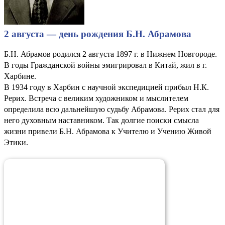
2 августа — день рождения Б.Н. Абрамова
Б.Н. Абрамов родился 2 августа 1897 г. в Нижнем Новгороде.
В годы Гражданской войны эмигрировал в Китай, жил в г.
Харбине.
В 1934 году в Харбин с научной экспедицией прибыл Н.К.
Рерих. Встреча с великим художником и мыслителем
определила всю дальнейшую судьбу Абрамова. Рерих стал для
него духовным наставником. Так долгие поиски смысла
жизни привели Б.Н. Абрамова к Учителю и Учению Живой
Этики.