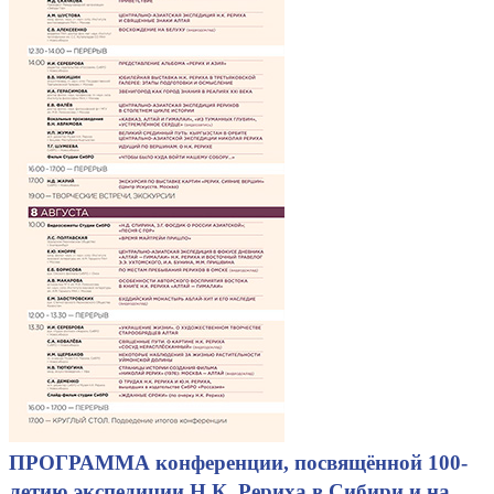
ПРОГРАММА конференции, посвящённой 100-
летию экспедиции Н.К. Рериха в Сибири и на