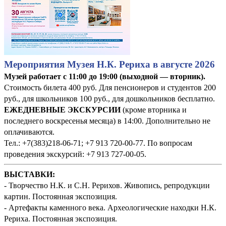
Мероприятия Музея Н.К. Рериха в августе 2026
Музей работает с 11:00 до 19:00 (выходной — вторник).
Стоимость билета 400 руб. Для пенсионеров и студентов 200
руб., для школьников 100 руб., для дошкольников бесплатно.
ЕЖЕДНЕВНЫЕ ЭКСКУРСИИ
(кроме вторника и
последнего воскресенья месяца) в 14:00. Дополнительно не
оплачиваются.
Тел.: +7(383)218-06-71; +7 913 720-00-77. По вопросам
проведения экскурсий: +7 913 727-00-05.
ВЫСТАВКИ:
- Творчество Н.К. и С.Н. Рерихов. Живопись, репродукции
картин. Постоянная экспозиция.
- Артефакты каменного века. Археологические находки Н.К.
Рериха. Постоянная экспозиция.