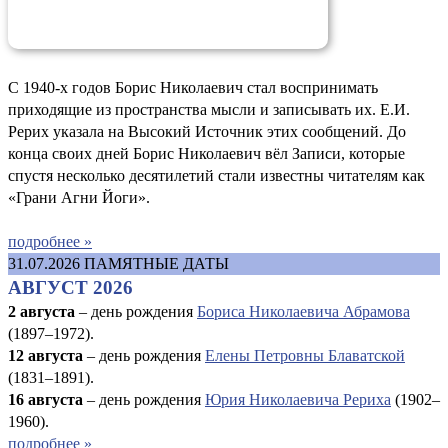
С 1940-х годов Борис Николаевич стал воспринимать
приходящие из пространства мысли и записывать их. Е.И.
Рерих указала на Высокий Источник этих сообщений. До
конца своих дней Борис Николаевич вёл Записи, которые
спустя несколько десятилетий стали известны читателям как
«Грани Агни Йоги».
подробнее »
31.07.2026
ПАМЯТНЫЕ ДАТЫ
АВГУСТ 2026
2 августа
– день рождения
Бориса Николаевича Абрамова
(1897–1972).
12 августа
– день рождения
Елены Петровны Блаватской
(1831–1891).
16 августа
–
день рождения
Юрия Николаевича Рериха
(1902–
1960).
подробнее »