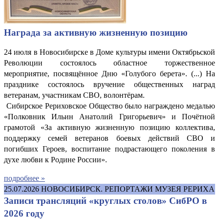
Награда за активную жизненную позицию
24 июля в Новосибирске в Доме культуры имени Октябрьской
Революции состоялось областное торжественное
мероприятие, посвящённое Дню «Голубого берета». (...) На
празднике состоялось вручение общественных наград
ветеранам, участникам СВО, волонтёрам.
Сибирское Рериховское Общество было награждено медалью
«Полковник Ильин Анатолий Григорьевич» и Почётной
грамотой «За активную жизненную позицию коллектива,
поддержку семей ветеранов боевых действий СВО и
погибших Героев, воспитание подрастающего поколения в
духе любви к Родине России».
подробнее »
25.07.2026
НОВОСИБИРСК. РЕПОРТАЖИ МУЗЕЯ РЕРИХА
Записи трансляций «круглых столов» СибРО в
2026 году