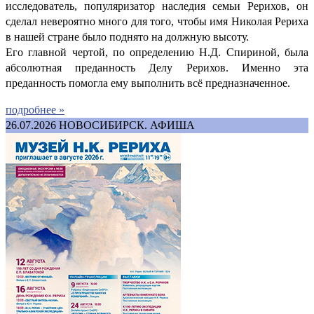
исследователь, популяризатор наследия семьи Рерихов, он
сделал невероятно много для того, чтобы имя Николая Рериха
в нашей стране было поднято на должную высоту.
Его главной чертой, по определению Н.Д. Спириной, была
абсолютная преданность Делу Рерихов. Именно эта
преданность помогла ему выполнить всё предназначенное.
подробнее »
26.07.2026
НОВОСИБИРСК. АФИША