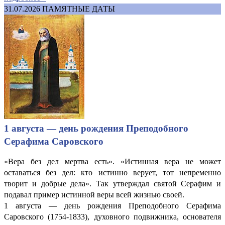
31.07.2026
ПАМЯТНЫЕ ДАТЫ
1 августа — день рождения Преподобного
Серафима Саровского
«Вера без дел мертва есть». «Истинная вера не может
оставаться без дел: кто истинно верует, тот непременно
творит и добрые дела». Так утверждал святой Серафим и
подавал пример истинной веры всей жизнью своей.
1 августа — день рождения Преподобного Серафима
Саровского (1754-1833), духовного подвижника, основателя