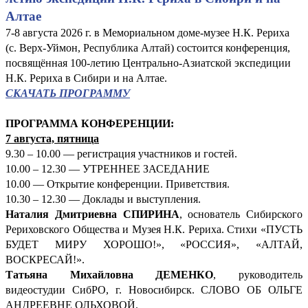
Алтае
7-8 августа 2026 г. в Мемориальном доме-музее Н.К. Рериха
(с. Верх-Уймон, Республика Алтай) состоится конференция,
посвящённая 100-летию Центрально-Азиатской экспедиции
Н.К. Рериха в Сибири и на Алтае.
СКАЧАТЬ ПРОГРАММУ
ПРОГРАММА КОНФЕРЕНЦИИ:
7 августа, пятница
9.30 – 10.00 — регистрация участников и гостей.
10.00 – 12.30 — УТРЕННЕЕ ЗАСЕДАНИЕ
10.00 — Открытие конференции. Приветствия.
10.30 – 12.30 — Доклады и выступления.
Наталия Дмитриевна СПИРИНА
, основатель Сибирского
Рериховского Общества и Музея Н.К. Рериха. Стихи «ПУСТЬ
БУДЕТ МИРУ ХОРОШО!», «РОССИЯ», «АЛТАЙ,
ВОСКРЕСАЙ!».
Татьяна Михайловна ДЕМЕНКО
, руководитель
видеостудии СибРО, г. Новосибирск. СЛОВО ОБ ОЛЬГЕ
АНДРЕЕВНЕ ОЛЬХОВОЙ.