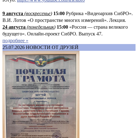
9 августа
(
воскресенье
)
1
5:00
Рубрика «Видеоархив СибРО».
В.И. Лотов «О пространстве многих измерений». Лекция.
24 августа
(понедельник
)
15:00
«Россия — страна великого
будущего». Онлайн-проект СибРО. Выпуск 47.
подробнее »
25.07.2026
НОВОСТИ ОТ ДРУЗЕЙ