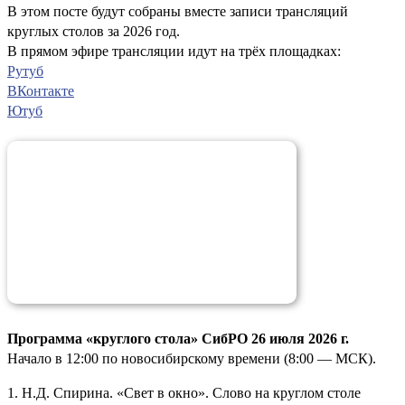
В этом посте будут собраны вместе записи трансляций
круглых столов за 2026 год.
В прямом эфире трансляции идут на трёх площадках:
Рутуб
ВКонтакте
Ютуб
Программа «круглого стола» СибРО 26 июля 2026 г.
Начало в 12:00 по новосибирскому времени (8:00 — МСК).
1. Н.Д. Спирина. «Свет в окно». Слово на круглом столе