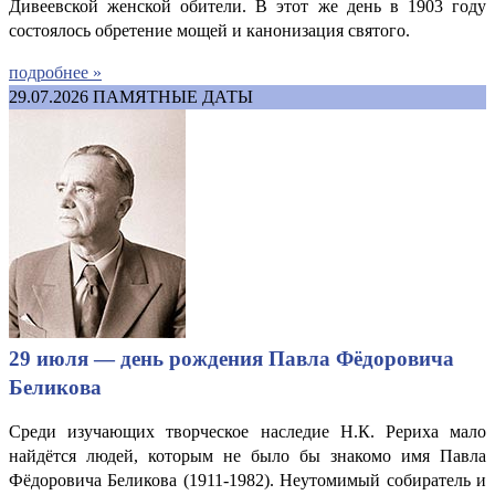
Дивеевской женской обители. В этот же день в 1903 году
состоялось обретение мощей и канонизация святого.
подробнее »
29.07.2026
ПАМЯТНЫЕ ДАТЫ
29 июля — день рождения Павла Фёдоровича
Беликова
Среди изучающих творческое наследие Н.К. Рериха мало
найдётся людей, которым не было бы знакомо имя Павла
Фёдоровича Беликова (1911-1982). Неутомимый собиратель и