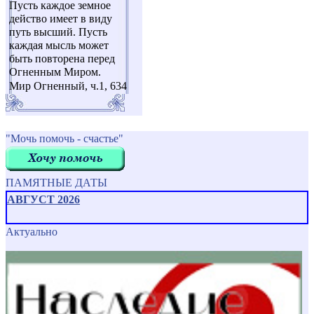
Пусть каждое земное
действо имеет в виду
путь высший. Пусть
каждая мысль может
быть повторена перед
Огненным Миром.
Мир Огненный, ч.1, 634
"Мочь помочь - счастье"
ПАМЯТНЫЕ ДАТЫ
АВГУСТ 2026
Актуально