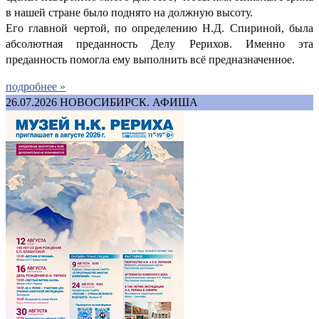
в нашей стране было поднято на должную высоту.
Его главной чертой, по определению Н.Д. Спириной, была
абсолютная преданность Делу Рерихов. Именно эта
преданность помогла ему выполнить всё предназначенное.
подробнее »
26.07.2026
НОВОСИБИРСК. АФИША