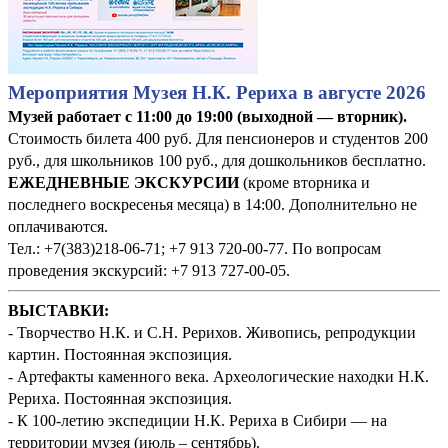
Мероприятия Музея Н.К. Рериха в августе 2026
Музей работает с 11:00 до 19:00 (выходной — вторник).
Стоимость билета 400 руб. Для пенсионеров и студентов 200
руб., для школьников 100 руб., для дошкольников бесплатно.
ЕЖЕДНЕВНЫЕ ЭКСКУРСИИ
(кроме вторника и
последнего воскресенья месяца) в 14:00. Дополнительно не
оплачиваются.
Тел.: +7(383)218-06-71; +7 913 720-00-77. По вопросам
проведения экскурсий: +7 913 727-00-05.
ВЫСТАВКИ:
- Творчество Н.К. и С.Н. Рерихов. Живопись, репродукции
картин. Постоянная экспозиция.
- Артефакты каменного века. Археологические находки Н.К.
Рериха. Постоянная экспозиция.
- К 100-летию экспедиции Н.К. Рериха в Сибири — на
территории музея (июль – сентябрь).