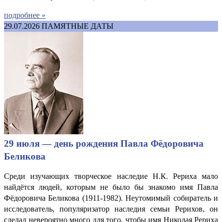
подробнее »
29.07.2026
ПАМЯТНЫЕ ДАТЫ
29 июля — день рождения Павла Фёдоровича
Беликова
Среди изучающих творческое наследие Н.К. Рериха мало
найдётся людей, которым не было бы знакомо имя Павла
Фёдоровича Беликова (1911-1982). Неутомимый собиратель и
исследователь, популяризатор наследия семьи Рерихов, он
сделал невероятно много для того, чтобы имя Николая Рериха