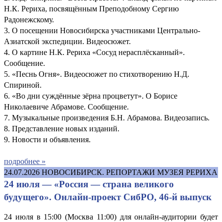
Н.К. Рериха, посвящённым Преподобному Сергию
Радонежскому.
3. О посещении Новосибирска участниками Центрально-
Азиатской экспедиции. Видеосюжет.
4. О картине Н.К. Рериха «Сосуд нерасплёсканный».
Сообщение.
5. «Песнь Огня». Видеосюжет по стихотворению Н.Д.
Спириной.
6. «Во дни суждённые зёрна процветут». О Борисе
Николаевиче Абрамове. Сообщение.
7. Музыкальные произведения Б.Н. Абрамова. Видеозапись.
8. Представление новых изданий.
9. Новости и объявления.
подробнее »
24.07.2026
НОВОСИБИРСК. РЕПОРТАЖИ МУЗЕЯ РЕРИХА
24 июля — «Россия — страна великого
будущего». Онлайн-проект СибРО, 46-й выпуск
24 июля в 15:00 (Москва 11:00) для онлайн-аудитории будет