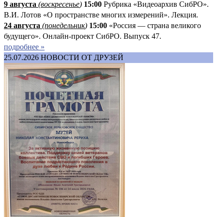
9 августа
(
воскресенье
)
1
5:00
Рубрика «Видеоархив СибРО».
В.И. Лотов «О пространстве многих измерений». Лекция.
24 августа
(понедельник
)
15:00
«Россия — страна великого
будущего». Онлайн-проект СибРО. Выпуск 47.
подробнее »
25.07.2026
НОВОСТИ ОТ ДРУЗЕЙ