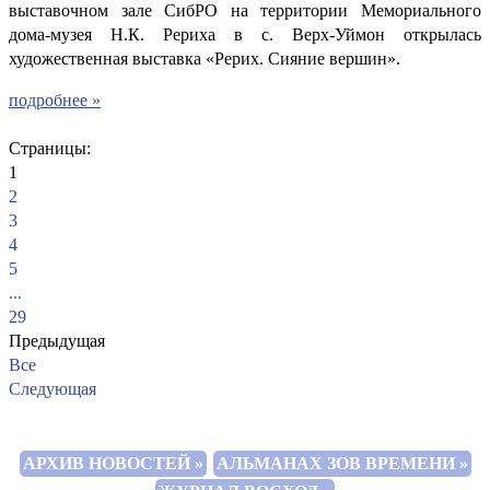
выставочном зале СибРО на территории Мемориального
дома-музея Н.К. Рериха в с. Верх-Уймон открылась
художественная выставка «Рерих. Сияние вершин».
подробнее »
Страницы:
1
2
3
4
5
...
29
Предыдущая
Все
Следующая
АРХИВ НОВОСТЕЙ »
АЛЬМАНАХ ЗОВ ВРЕМЕНИ »