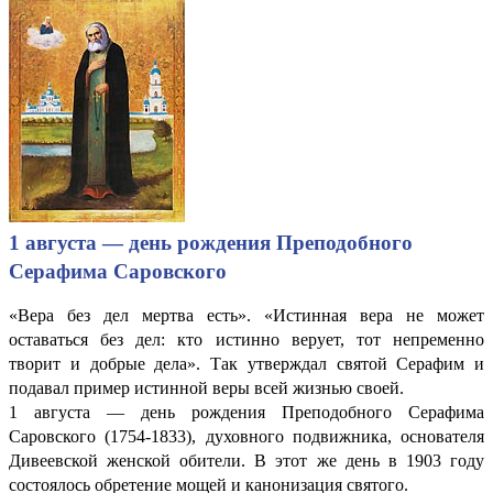
1 августа — день рождения Преподобного
Серафима Саровского
«Вера без дел мертва есть». «Истинная вера не может
оставаться без дел: кто истинно верует, тот непременно
творит и добрые дела». Так утверждал святой Серафим и
подавал пример истинной веры всей жизнью своей.
1 августа — день рождения Преподобного Серафима
Саровского (1754-1833), духовного подвижника, основателя
Дивеевской женской обители. В этот же день в 1903 году
состоялось обретение мощей и канонизация святого.