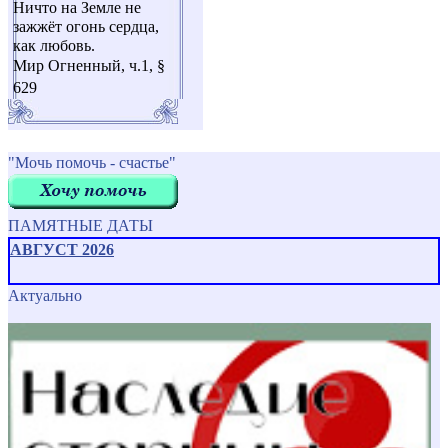
Ничто на Земле не
зажжёт огонь сердца,
как любовь.
Мир Огненный, ч.1, §
629
"Мочь помочь - счастье"
ПАМЯТНЫЕ ДАТЫ
АВГУСТ 2026
Актуально