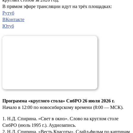
В прямом эфире трансляции идут на трёх площадках:
Рутуб
ВКонтакте
Ютуб
Программа «круглого стола» СибРО 26 июля 2026 г.
Начало в 12:00 по новосибирскому времени (8:00 — МСК).
1. Н.Д. Спирина. «Свет в окно». Слово на круглом столе
СибРО (июль 1995 г.). Аудиозапись.
2. Н.Д. Спирина. «Весть Красоты». Слайд-фильм по картинам