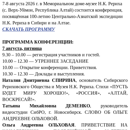
7-8 августа 2026 г. в Мемориальном доме-музее Н.К. Рериха
(с. Верх-Уймон, Республика Алтай) состоится конференция,
посвящённая 100-летию Центрально-Азиатской экспедиции
Н.К. Рериха в Сибири и на Алтае.
СКАЧАТЬ ПРОГРАММУ
ПРОГРАММА КОНФЕРЕНЦИИ:
7 августа, пятница
9.30 – 10.00 — регистрация участников и гостей.
10.00 – 12.30 — УТРЕННЕЕ ЗАСЕДАНИЕ
10.00 — Открытие конференции. Приветствия.
10.30 – 12.30 — Доклады и выступления.
Наталия Дмитриевна СПИРИНА
, основатель Сибирского
Рериховского Общества и Музея Н.К. Рериха. Стихи «ПУСТЬ
БУДЕТ МИРУ ХОРОШО!», «РОССИЯ», «АЛТАЙ,
ВОСКРЕСАЙ!».
Татьяна Михайловна ДЕМЕНКО
, руководитель
видеостудии СибРО, г. Новосибирск. СЛОВО ОБ ОЛЬГЕ
АНДРЕЕВНЕ ОЛЬХОВОЙ.
Ольга Андреевна ОЛЬХОВАЯ
. ПРИВЕТСТВИЕ НА