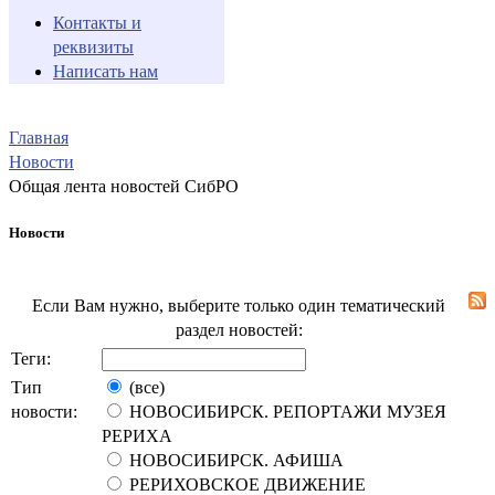
Контакты и
реквизиты
Написать нам
Главная
Новости
Общая лента новостей СибРО
Новости
Если Вам нужно, выберите только один тематический
раздел новостей:
Теги:
Тип
(все)
новости:
НОВОСИБИРСК. РЕПОРТАЖИ МУЗЕЯ
РЕРИХА
НОВОСИБИРСК. АФИША
РЕРИХОВСКОЕ ДВИЖЕНИЕ