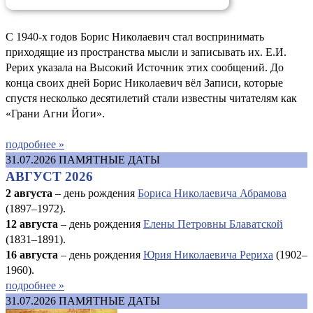
С 1940-х годов Борис Николаевич стал воспринимать
приходящие из пространства мысли и записывать их. Е.И.
Рерих указала на Высокий Источник этих сообщений. До
конца своих дней Борис Николаевич вёл Записи, которые
спустя несколько десятилетий стали известны читателям как
«Грани Агни Йоги».
подробнее »
31.07.2026
ПАМЯТНЫЕ ДАТЫ
АВГУСТ 2026
2 августа
– день рождения
Бориса Николаевича Абрамова
(1897–1972).
12 августа
– день рождения
Елены Петровны Блаватской
(1831–1891).
16 августа
–
день рождения
Юрия Николаевича Рериха
(1902–
1960).
подробнее »
31.07.2026
ПАМЯТНЫЕ ДАТЫ