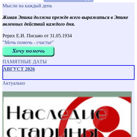
Мысли на каждый день
Живая Этика должна прежде всего выражаться в Этике
явленных действий каждого дня.
Рерих Е.И. Письмо от 31.05.1934
"Мочь помочь - счастье"
ПАМЯТНЫЕ ДАТЫ
АВГУСТ 2026
Актуально