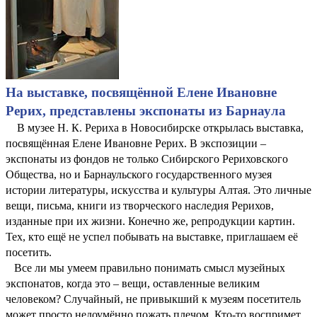
На выставке, посвящённой Елене Ивановне
Рерих, представлены экспонаты из Барнаула
В музее Н. К. Рериха в Новосибирске открылась выставка,
посвящённая Елене Ивановне Рерих. В экспозиции –
экспонаты из фондов не только Сибирского Рериховского
Общества, но и Барнаульского государственного музея
истории литературы, искусства и культуры Алтая. Это личные
вещи, письма, книги из творческого наследия Рерихов,
изданные при их жизни. Конечно же, репродукции картин.
Тех, кто ещё не успел побывать на выставке, приглашаем её
посетить.
Все ли мы умеем правильно понимать смысл музейных
экспонатов, когда это – вещи, оставленные великим
человеком? Случайный, не привыкший к музеям посетитель
может просто недоумённо пожать плечом. Кто-то воспримет