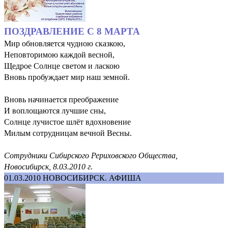
ПОЗДРАВЛЕНИЕ С 8 МАРТА
Мир обновляется чудною сказкою,
Неповторимою каждой весной,
Щедрое Солнце светом и ласкою
Вновь пробуждает мир наш земной.
Вновь начинается преображение
И воплощаются лучшие сны,
Солнце лучистое шлёт вдохновение
Милым сотрудницам вечной Весны.
Сотрудники Сибирского Рериховского Общества,
Новосибирск, 8.03.2010 г.
01.03.2010
НОВОСИБИРСК. АФИША