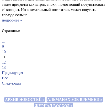
такие предметы как штрих эпохи, помогающий почувствовать
её колорит. Но внимательный посетитель может ощутить
гораздо больше...
подробнее »
Страницы:
1
...
9
10
11
12
13
Предыдущая
Все
Следующая
АРХИВ НОВОСТЕЙ »
АЛЬМАНАХ ЗОВ ВРЕМЕНИ »
ЖУРНАЛ ВОСХОД »