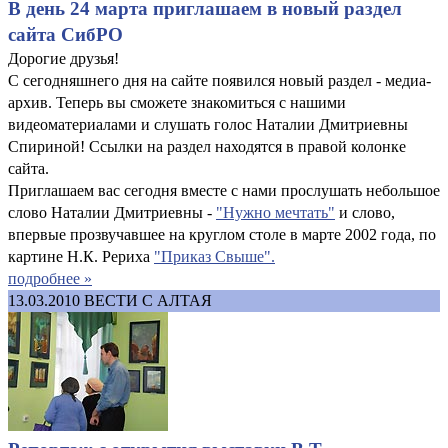
В день 24 марта приглашаем в новый раздел
сайта СибРО
Дорогие друзья!
С сегодняшнего дня на сайте появился новый раздел - медиа-
архив. Теперь вы сможете знакомиться с нашими
видеоматериалами и слушать голос Наталии Дмитриевны
Спириной! Ссылки на раздел находятся в правой колонке
сайта.
Приглашаем вас сегодня вместе с нами прослушать небольшое
слово Наталии Дмитриевны -
"Нужно мечтать"
и слово,
впервые прозвучавшее на круглом столе в марте 2002 года, по
картине Н.К. Рериха
"Приказ Свыше".
подробнее »
13.03.2010
ВЕСТИ С АЛТАЯ