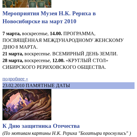
Мероприятия Музея Н.К. Рериха в
Новосибирске на март 2010
7 марта,
воскресенье,
14.00.
ПРОГРАММА,
ПОСВЯЩЁННАЯ МЕЖДУНАРОДНОМУ ЖЕНСКОМУ
ДНЮ 8 МАРТА.
21 марта,
воскресенье. ВСЕМИРНЫЙ ДЕНЬ ЗЕМЛИ.
28 марта,
воскресенье,
12.00.
«КРУГЛЫЙ СТОЛ»
СИБИРСКОГО РЕРИХОВСКОГО ОБЩЕСТВА.
подробнее »
23.02.2010
ПАМЯТНЫЕ ДАТЫ
К Дню защитника Отечества
(По мотивам картины Н.К. Рериха "Богатыри проснулись" )