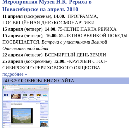
Мероприятия Музея Н.К. Рериха в
Новосибирске на апрель 2010
11 апреля
(воскресенье),
14.00.
ПРОГРАММА,
ПОСВЯЩЁННАЯ ДНЮ КОСМОНАВТИКИ
15 апреля
(четверг),
14.00.
75-ЛЕТИЕ ПАКТА РЕРИХА
15 апреля
(четверг),
16.00.
65-ЛЕТИЮ ВЕЛИКОЙ ПОБЕДЫ
ПОСВЯЩАЕТСЯ.
Встреча с участниками Великой
Отечественной войны
22 апреля
(четверг). ВСЕМИРНЫЙ ДЕНЬ ЗЕМЛИ
25 апреля
(воскресенье),
12.00.
«КРУГЛЫЙ СТОЛ»
СИБИРСКОГО РЕРИХОВСКОГО ОБЩЕСТВА
подробнее »
24.03.2010
ОБНОВЛЕНИЯ САЙТА