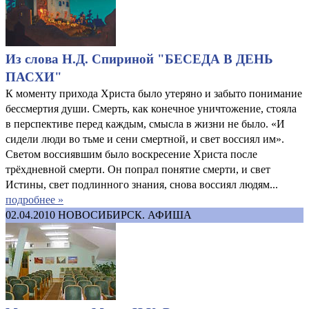
Из слова Н.Д. Спириной "БЕСЕДА В ДЕНЬ
ПАСХИ"
К моменту прихода Христа было утеряно и забыто понимание
бессмертия души. Смерть, как конечное уничтожение, стояла
в перспективе перед каждым, смысла в жизни не было. «И
сидели люди во тьме и сени смертной, и свет воссиял им».
Светом воссиявшим было воскресение Христа после
трёхдневной смерти. Он попрал понятие смерти, и свет
Истины, свет подлинного знания, снова воссиял людям...
подробнее »
02.04.2010
НОВОСИБИРСК. АФИША