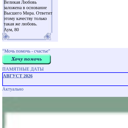
Великая Любовь
заложена в основание
Высшего Мира. Ответит
этому качеству только
такая же любовь.
Аум, 80
"Мочь помочь - счастье"
ПАМЯТНЫЕ ДАТЫ
АВГУСТ 2026
Актуально