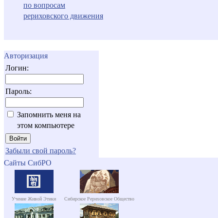
по вопросам
рериховского движения
Авторизация
Логин:
Пароль:
Запомнить меня на
этом компьютере
Забыли свой пароль?
Сайты СибРО
Учение Живой Этики
Сибирское Рериховское Общество