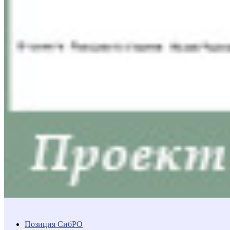
Позиция СибРО