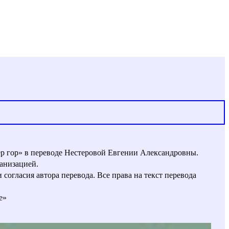
ер гор» в переводе Нестеровой Евгении Александровны.
анизацией.
огласия автора перевода. Все права на текст перевода
е»