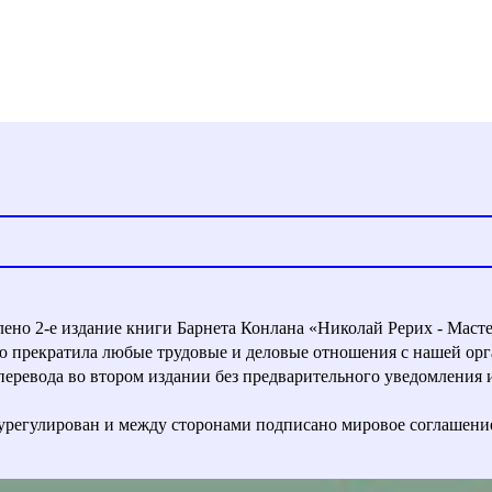
влено 2-е издание книги Барнета Конлана «Николай Рерих - Маст
ью прекратила любые трудовые и деловые отношения с нашей орг
евода во втором издании без предварительного уведомления и с
урегулирован и между сторонами подписано мировое соглашени