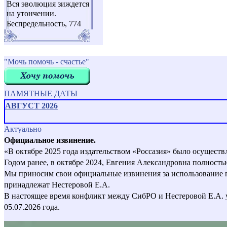
Вся эволюция зиждется
на утончении.
Беспредельность, 774
"Мочь помочь - счастье"
ПАМЯТНЫЕ ДАТЫ
АВГУСТ 2026
Актуально
Официальное извинение.
«В октябре 2025 года издательством «Россазия» было осущест
Годом ранее, в октябре 2024, Евгения Александровна полност
Мы приносим свои официальные извинения за использование пер
принадлежат Нестеровой Е.А.
В настоящее время конфликт между СибРО и Нестеровой Е.А. 
05.07.2026 года.