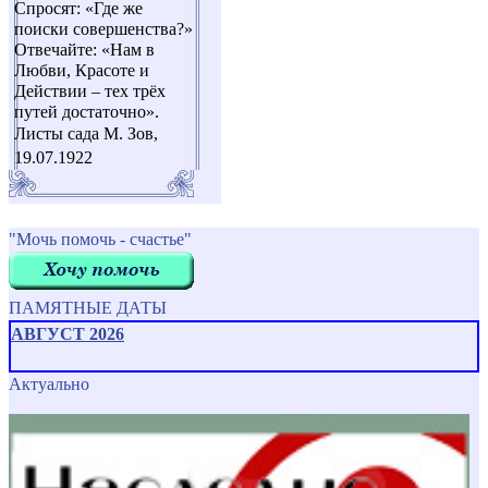
Спросят: «Где же
поиски совершенства?»
Отвечайте: «Нам в
Любви, Красоте и
Действии – тех трёх
путей достаточно».
Листы сада М. Зов,
19.07.1922
"Мочь помочь - счастье"
ПАМЯТНЫЕ ДАТЫ
АВГУСТ 2026
Актуально