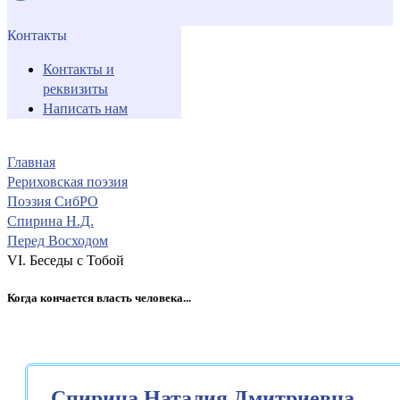
Контакты
Контакты и
реквизиты
Написать нам
Главная
Рериховская поэзия
Поэзия СибРО
Спирина Н.Д.
Перед Восходом
VI. Беседы с Тобой
Когда кончается власть человека...
Спирина Наталия Дмитриевна