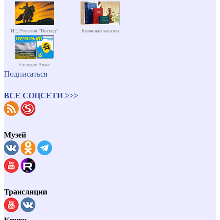
ИЦ Россазия "Восход"
Книжный магазин
Наследие Алтая
Подписаться
ВСЕ СОЦСЕТИ >>>
Музей
Трансляции