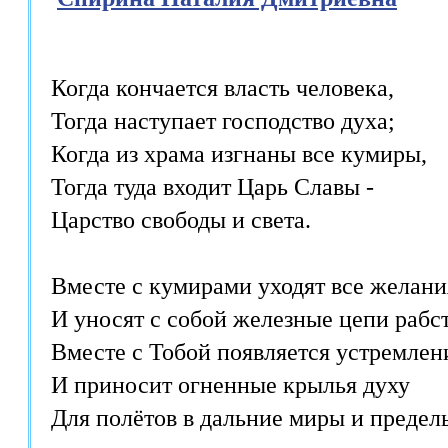
Когда кончается власть человека,

Тогда наступает господство духа;

Когда из храма изгнаны все кумиры,

Тогда туда входит Царь Славы -

Царство свободы и света.

Вместе с кумирами уходят все желания
И уносят с собой железные цепи рабств
Вместе с Тобой появляется устремлени
И приносит огненные крылья духу

Для полётов в дальние миры и пределы