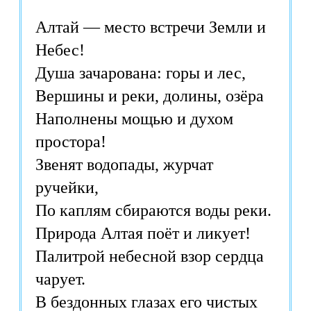
Алтай — место встречи Земли и
Небес!
Душа зачарована: горы и лес,
Вершины и реки, долины, озёра
Наполнены мощью и духом
простора!
Звенят водопады, журчат
ручейки,
По каплям сбираются воды реки.
Природа Алтая поёт и ликует!
Палитрой небесной взор сердца
чарует.
В бездонных глазах его чистых