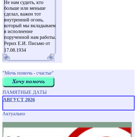
Не нам судить, кто
больше или меньше
сделал, важен тот
внутренний огонь,
который мы вкладываем
в исполнение
порученной нам работы.
Рерих Е.И. Письмо от
17.08.1934
"Мочь помочь - счастье"
ПАМЯТНЫЕ ДАТЫ
АВГУСТ 2026
Актуально