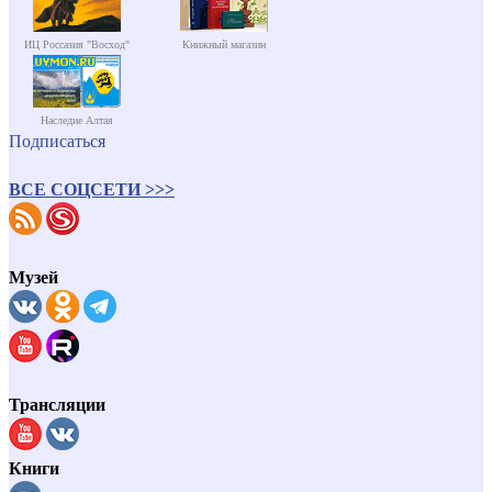
ИЦ Россазия "Восход"
Книжный магазин
Наследие Алтая
Подписаться
ВСЕ СОЦСЕТИ >>>
Музей
Трансляции
Книги