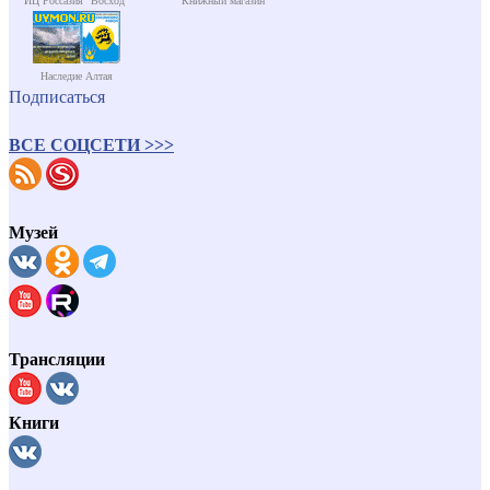
ИЦ Россазия "Восход"
Книжный магазин
Наследие Алтая
Подписаться
ВСЕ СОЦСЕТИ >>>
Музей
Трансляции
Книги