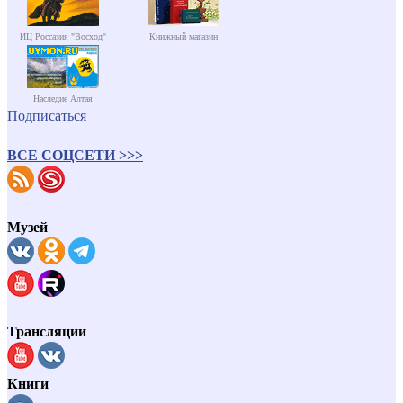
ИЦ Россазия "Восход"
Книжный магазин
Наследие Алтая
Подписаться
ВСЕ СОЦСЕТИ >>>
Музей
Трансляции
Книги