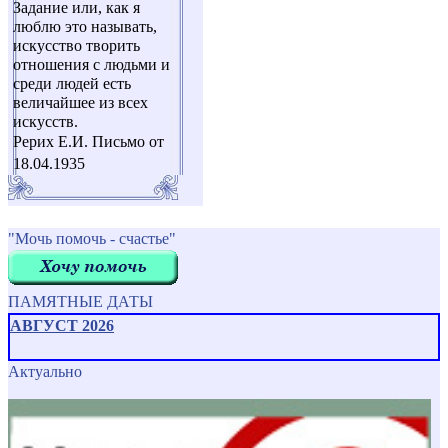
Задание или, как я
люблю это называть,
искусство творить
отношения с людьми и
среди людей есть
величайшее из всех
искусств.
Рерих Е.И. Письмо от
18.04.1935
"Мочь помочь - счастье"
ПАМЯТНЫЕ ДАТЫ
АВГУСТ 2026
Актуально