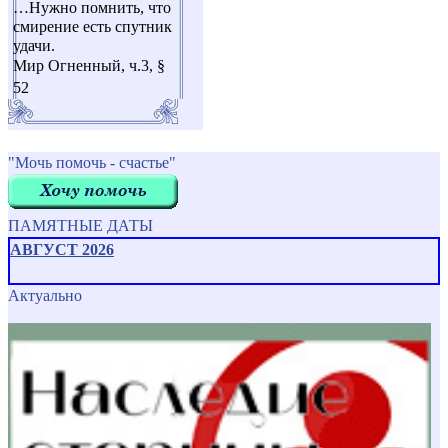
…Нужно помнить, что
смирение есть спутник
удачи.
Мир Огненный, ч.3, §
52
"Мочь помочь - счастье"
ПАМЯТНЫЕ ДАТЫ
АВГУСТ 2026
Актуально