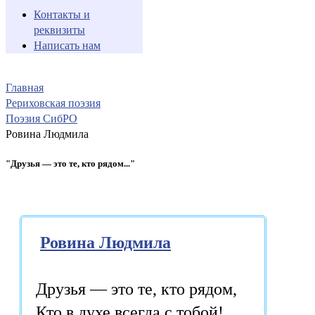
Контакты и
реквизиты
Написать нам
Главная
Рериховская поэзия
Поэзия СибРО
Ровина Людмила
"Друзья — это те, кто рядом..."
Ровина Людмила
Друзья — это те, кто рядом,
Кто в духе всегда с тобой!