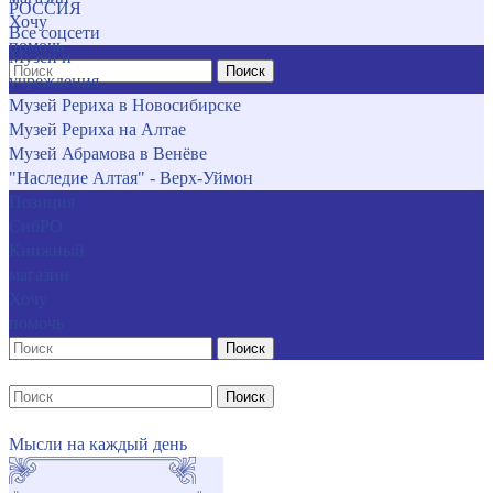
РОССИЯ
Хочу
Все соцсети
помочь
Музеи и
Поиск
учреждения
Музей Рериха в Новосибирске
Музей Рериха на Алтае
Музей Абрамова в Венёве
"Наследие Алтая" - Верх-Уймон
Позиция
СибРО
Книжный
магазин
Хочу
помочь
Поиск
Поиск
Мысли на каждый день