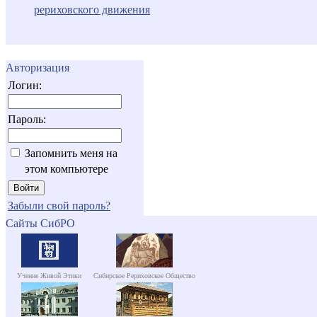
рериховского движения
Авторизация
Логин:
Пароль:
Запомнить меня на
этом компьютере
Забыли свой пароль?
Сайты СибРО
Учение Живой Этики
Сибирское Рериховское Общество