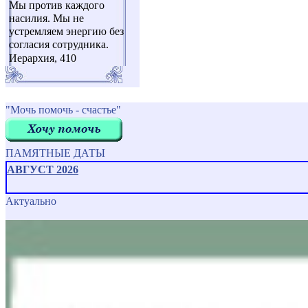
Мы против каждого
насилия. Мы не
устремляем энергию без
согласия сотрудника.
Иерархия, 410
"Мочь помочь - счастье"
ПАМЯТНЫЕ ДАТЫ
АВГУСТ 2026
Актуально