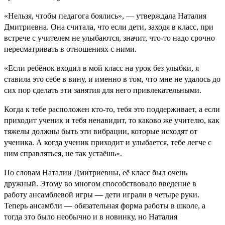
«Нельзя, чтобы педагога боялись», — утверждала Наталия
Дмитриевна. Она считала, что если дети, заходя в класс, при
встрече с учителем не улыбаются, значит, что-то надо срочно
пересматривать в отношениях с ними.
«Если ребёнок входил в мой класс на урок без улыбки, я
ставила это себе в вину, и именно в том, что мне не удалось до
сих пор сделать эти занятия для него привлекательными.
Когда к тебе расположен кто-то, тебя это поддерживает, а если
приходит ученик и тебя ненавидит, то каково же учителю, как
тяжелы должны быть эти вибрации, которые исходят от
ученика. А когда ученик приходит и улыбается, тебе легче с
ним справляться, не так устаёшь».
По словам Наталии Дмитриевны, её класс был очень
дружный. Этому во многом способствовало введение в
работу ансамб­левой игры — дети играли в четыре руки.
Теперь ансамбли — обязательная форма работы в школе, а
тогда это было необычно и в новинку, но Наталия