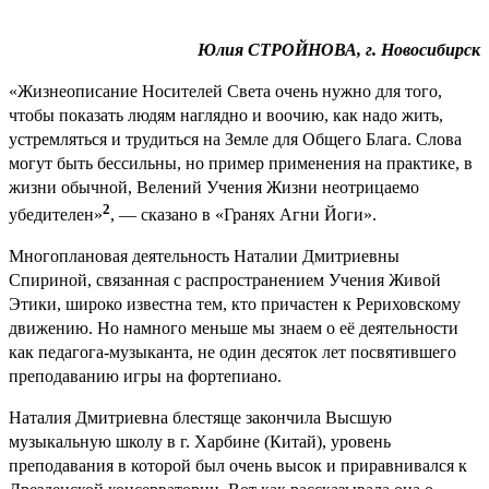
Юлия СТРОЙНОВА, г. Новосибирск
«Жизнеописание Носителей Света очень нужно для того,
чтобы показать людям наглядно и воочию, как надо жить,
устремляться и трудиться на Земле для Общего Блага. Слова
могут быть бессильны, но пример применения на практике, в
жизни обычной, Велений Учения Жизни неотрицаемо
2
убедителен»
, — сказано в «Гранях Агни Йоги».
Многоплановая деятельность Наталии Дмитриевны
Спириной, связанная с распространением Учения Живой
Этики, широко известна тем, кто причастен к Рериховскому
движению. Но намного меньше мы знаем о её деятельности
как педагога-музыканта, не один десяток лет посвятившего
преподаванию игры на фортепиано.
Наталия Дмитриевна блестяще закончила Высшую
музыкальную школу в г. Харбине (Китай), уровень
преподавания в которой был очень высок и приравнивался к