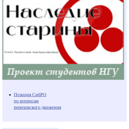
Позиция СибРО
по вопросам
рериховского движения