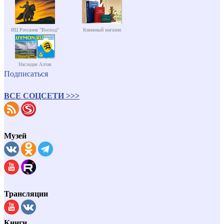
ИЦ Россазия "Восход"
Книжный магазин
Наследие Алтая
Подписаться
ВСЕ СОЦСЕТИ >>>
Музей
Трансляции
Книги