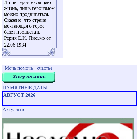
Лишь герои насыщают
жизнь, лишь героизмом
можно продвигаться.
Сказано, что страна,
мечтающая о герое,
будет процветать.
Рерих Е.И. Письмо от
22.06.1934
"Мочь помочь - счастье"
ПАМЯТНЫЕ ДАТЫ
АВГУСТ 2026
Актуально