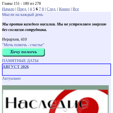
Главы 151 - 180 из 278
Начало
|
Пред.
|
4
5
6
7
8
|
След.
|
Конец
|
Все
Мысли на каждый день
Мы против каждого насилия. Мы не устремляем энергию
без согласия сотрудника.
Иерархия, 410
"Мочь помочь - счастье"
ПАМЯТНЫЕ ДАТЫ
АВГУСТ 2026
Актуально