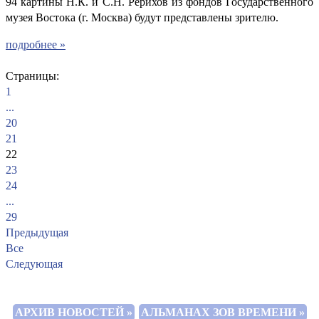
94 картины Н.К. и С.Н. Рерихов из фондов Государственного
музея Востока (г. Москва) будут представлены зрителю.
подробнее »
Страницы:
1
...
20
21
22
23
24
...
29
Предыдущая
Все
Следующая
АРХИВ НОВОСТЕЙ »
АЛЬМАНАХ ЗОВ ВРЕМЕНИ »