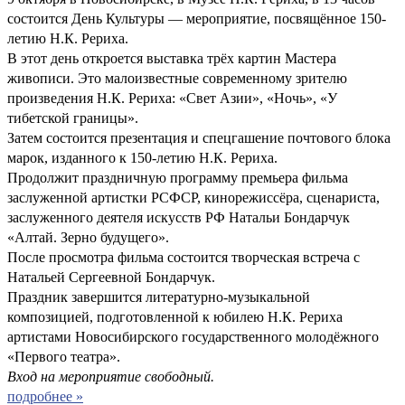
состоится День Культуры — мероприятие, посвящённое 150-
летию Н.К. Рериха.
В этот день откроется выставка трёх картин Мастера
живописи. Это малоизвестные современному зрителю
произведения Н.К. Рериха: «Свет Азии», «Ночь», «У
тибетской границы».
Затем состоится презентация и спецгашение почтового блока
марок, изданного к 150-летию Н.К. Рериха.
Продолжит праздничную программу премьера фильма
заслуженной артистки РСФСР, кинорежиссёра, сценариста,
заслуженного деятеля искусств РФ Натальи Бондарчук
«Алтай. Зерно будущего».
После просмотра фильма состоится творческая встреча с
Натальей Сергеевной Бондарчук.
Праздник завершится литературно-музыкальной
композицией, подготовленной к юбилею Н.К. Рериха
артистами Новосибирского государственного молодёжного
«Первого театра».
Вход на мероприятие свободный.
подробнее »