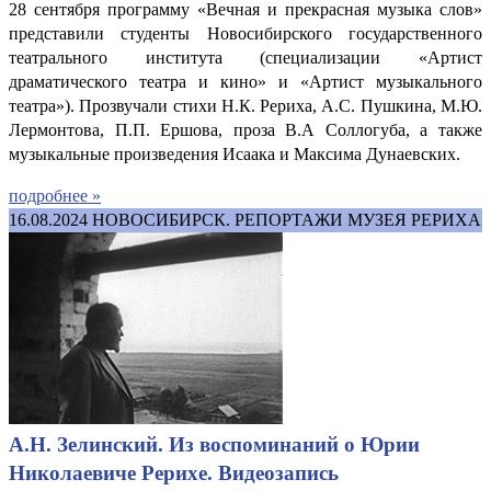
28 сентября программу «Вечная и прекрасная музыка слов»
представили студенты Новосибирского государственного
театрального института (специализации «Артист
драматического театра и кино» и «Артист музыкального
театра»). Прозвучали стихи Н.К. Рериха, А.С. Пушкина, М.Ю.
Лермонтова, П.П. Ершова, проза В.А Соллогуба, а также
музыкальные произведения Исаака и Максима Дунаевских.
подробнее »
16.08.2024
НОВОСИБИРСК. РЕПОРТАЖИ МУЗЕЯ РЕРИХА
А.Н. Зелинский. Из воспоминаний о Юрии
Николаевиче Рерихе. Видеозапись