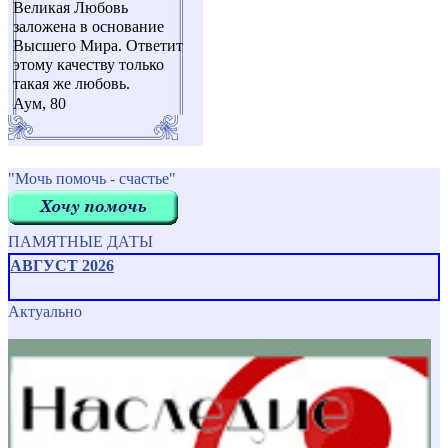
Великая Любовь
заложена в основание
Высшего Мира. Ответит
этому качеству только
такая же любовь.
Аум, 80
"Мочь помочь - счастье"
ПАМЯТНЫЕ ДАТЫ
АВГУСТ 2026
Актуально