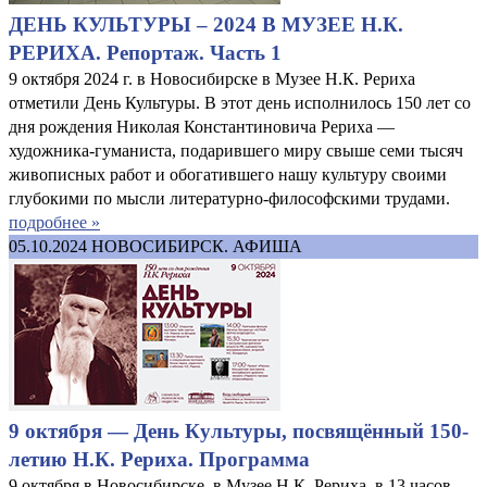
ДЕНЬ КУЛЬТУРЫ – 2024 В МУЗЕЕ Н.К.
РЕРИХА. Репортаж. Часть 1
9 октября 2024 г. в Новосибирске в Музее Н.К. Рериха
отметили День Культуры. В этот день исполнилось 150 лет со
дня рождения Николая Константиновича Рериха —
художника-гуманиста, подарившего миру свыше семи тысяч
живописных работ и обогатившего нашу культуру своими
глубокими по мысли литературно-философскими трудами.
подробнее »
05.10.2024
НОВОСИБИРСК. АФИША
9 октября — День Культуры, посвящённый 150-
летию Н.К. Рериха. Программа
9 октября в Новосибирске, в Музее Н.К. Рериха, в 13 часов