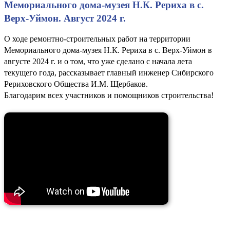
Мемориального дома-музея Н.К. Рериха в с.
Верх-Уймон. Август 2024 г.
О ходе ремонтно-строительных работ на территории
Мемориального дома-музея Н.К. Рериха в с. Верх-Уймон в
августе 2024 г. и о том, что уже сделано с начала лета
текущего года, рассказывает главный инженер Сибирского
Рериховского Общества И.М. Щербаков.
Благодарим всех участников и помощников строительства!