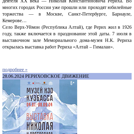
деятеля XX века — Николая Константиновича Рериха. Во
многих городах России уже прошли или проходят юбилейные
торжества — в Москве, Санкт-Петербурге, Барнауле,
Кемерове…
Село Верх-Уймон (Республика Алтай), где Рерих жил в 1926
году, также включается в празднование этой даты. 7 июля в
выставочном зале Мемориального дома-музея Н.К. Рериха
открылась выставка работ Рериха «Алтай – Гималаи».
подробнее »
28.06.2024
РЕРИХОВСКОЕ ДВИЖЕНИЕ