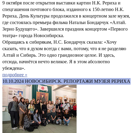
9 октября после открытия выставки картин Н.К. Рериха и
спецгашения почтового блока, изданного к 150-летию Н.К.
Рериха, День Культуры продолжился в концертном зале музея,
где состоялась премьера фильма Натальи Бондарчук «Алтай.
Зерно Будущего». Завершился праздник концертом «Первого
театра» города Новосибирска.
Обращаясь к сибирякам, Н.С. Бондарчук сказала: «Хочу
сказать, что я духом всегда с вами, потому, что я не разделяю
Алтай и Сибирь. Это одно грандиозное целое. И здесь,
отсюда, начнётся нечто великое. Я в этом абсолютно
убеждена».
подробнее »
10.10.2024
НОВОСИБИРСК. РЕПОРТАЖИ МУЗЕЯ РЕРИХА