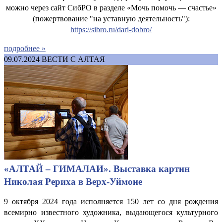
можно через сайт СибРО в разделе «Мочь помочь — счастье»
(пожертвование "на уставную деятельность"):
https://sibro.ru/dari-dobro/
подробнее »
09.07.2024
ВЕСТИ С АЛТАЯ
«АЛТАЙ – ГИМАЛАИ». Выставка картин
Николая Рериха в Верх-Уймоне
9 октября 2024 года исполняется 150 лет со дня рождения
всемирно известного художника, выдающегося культурного