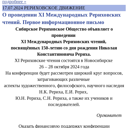
подробнее »
17.07.2024
РЕРИХОВСКОЕ ДВИЖЕНИЕ
О проведении XI Международных Рериховских
чтений. Первое информационное письмо
Сибирское Рериховское Общество объявляет о
проведении
XI Международных Рериховских чтений,
посвящённых 150-летию со дня рождения Николая
Константиновича Рериха.
XI Рериховские чтения состоятся в Новосибирске
26 – 28 октября 2024 года
На конференции будет рассмотрен широкий круг вопросов,
затрагивающих различные
аспекты художественного, философского, научного наследия
Н.К. Рериха, Е.И. Рерих,
Ю.Н. Рериха, С.Н. Рериха, а также их учеников и
последователей.
Оргкомитет
Оказать финансовую поддержку конференции