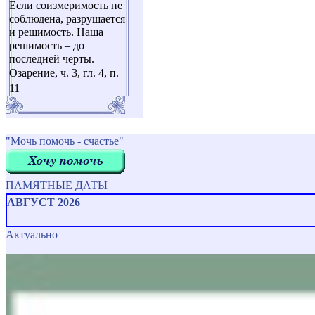
Если соизмеримость не
соблюдена, разрушается
и решимость. Наша
решимость – до
последней черты.
Озарение, ч. 3, гл. 4, п.
11
"Мочь помочь - счастье"
ПАМЯТНЫЕ ДАТЫ
АВГУСТ 2026
Актуально