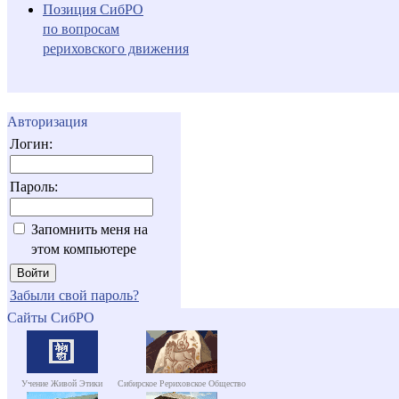
Позиция СибРО
по вопросам
рериховского движения
Авторизация
Логин:
Пароль:
Запомнить меня на
этом компьютере
Забыли свой пароль?
Сайты СибРО
Учение Живой Этики
Сибирское Рериховское Общество