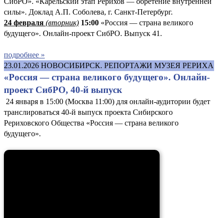
СибРО». «Карельский этап Рерихов — обретение внутренней
силы». Доклад А.П. Соболева, г. Санкт-Петербург.
24 февраля
(вторник)
15:00
«Россия — страна великого
будущего». Онлайн-проект СибРО. Выпуск 41.
подробнее »
23.01.2026
НОВОСИБИРСК. РЕПОРТАЖИ МУЗЕЯ РЕРИХА
«Россия — страна великого будущего». Онлайн-
проект СибРО, 40-й выпуск
24 января в 15:00 (Москва 11:00) для онлайн-аудитории будет
транслироваться 40-й выпуск проекта Сибирского
Рериховского Общества «Россия — страна великого
будущего».