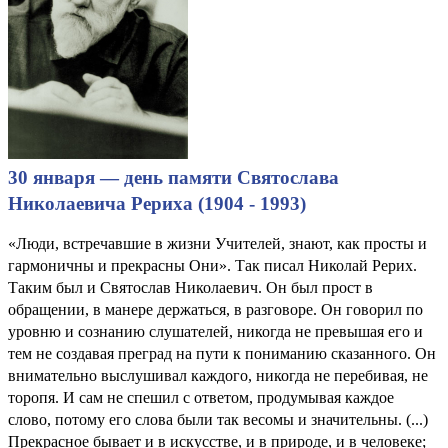
30 января — день памяти Святослава
Николаевича Рериха (1904 - 1993)
«Люди, встречавшие в жизни Учителей, знают, как просты и
гармоничны и прекрасны Они». Так писал Николай Рерих.
Таким был и Святослав Николаевич. Он был прост в
обращении, в манере держаться, в разговоре. Он говорил по
уровню и сознанию слушателей, никогда не превышая его и
тем не создавая преград на пути к пониманию сказанного. Он
внимательно выслушивал каждого, никогда не перебивая, не
торопя. И сам не спешил с ответом, продумывая каждое
слово, потому его слова были так весомы и значительны. (...)
Прекрасное бывает и в искусстве, и в природе, и в человеке;