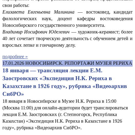
свои работы:
Елизавета Евгеньевна Малинина
— востоковед, кандидат
филологических наук, доцент кафедры востоковедения
Новосибирского государственного университета.
Владимир Иосифович Юделевич
— художник-керамист; более
40 лет сочетает творческую деятельность с обучением детей и
взрослых лепке и гончарному делу.
подробнее »
17.01.2026
НОВОСИБИРСК. РЕПОРТАЖИ МУЗЕЯ РЕРИХА
18 января — трансляция лекции Е.М.
Заостровских «Экспедиция Н.К. Рериха в
Казахстане в 1926 году», рубрика «Видеоархив
СибРО»
18 января в Новосибирске в Музее Н.К. Рериха в 15:00
(Москва 11:00) для онлайн-аудитории будет транслироваться
лекция Е.М. Заостровских (г. Степногорск, Республика
Казахстан) «Экспедиция Н.К. Рериха в Казахстане в 1926
году», рубрика «Видеоархив СибРО».