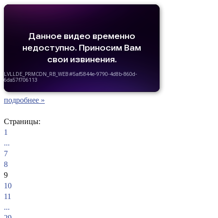
подробнее »
Страницы:
1
...
7
8
9
10
11
...
29