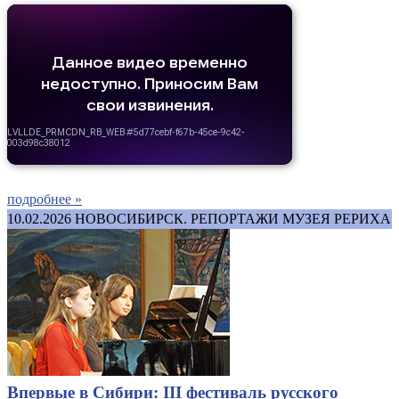
подробнее »
10.02.2026
НОВОСИБИРСК. РЕПОРТАЖИ МУЗЕЯ РЕРИХА
Впервые в Сибири: III фестиваль русского