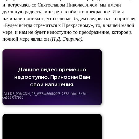
и, встречаясь cо Святославом Николаевичем, мы имели
духовную радость лицезреть в нём это прекрасное. И мы
начинали понимать, что если мы будем следовать его призыву:
«Будем всегда стремиться к Прекрасному», то, в нашей малой
мере, и нам не будет недоступно то преображение, которое в
полной мере являл он
(Н.Д. Спирина).