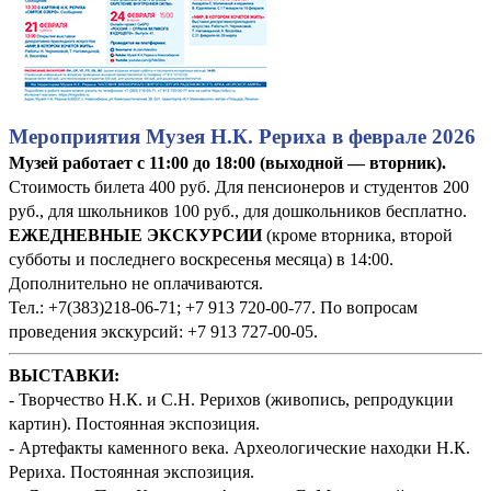
Мероприятия Музея Н.К. Рериха в феврале 2026
Музей работает с 11:00 до 18:00 (выходной — вторник).
Стоимость билета 400 руб. Для пенсионеров и студентов 200
руб., для школьников 100 руб., для дошкольников бесплатно.
ЕЖЕДНЕВНЫЕ ЭКСКУРСИИ
(кроме вторника, второй
субботы и последнего воскресенья месяца) в 14:00.
Дополнительно не оплачиваются.
Тел.: +7(383)218-06-71; +7 913 720-00-77. По вопросам
проведения экскурсий: +7 913 727-00-05.
ВЫСТАВКИ:
- Творчество Н.К. и С.Н. Рерихов (живопись, репродукции
картин). Постоянная экспозиция.
- Артефакты каменного века. Археологические находки Н.К.
Рериха. Постоянная экспозиция.