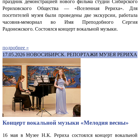
праздник демонстрацией нового фильма студии Сибирского
Рериховского Общества — «Вселенная Рериха». Для
посетителей музея были проведены две экскурсии, работала
часовня-мемориал во Имя Преподобного Сергия
Радонежского.
Состоялся концерт вокальной музыки.
подробнее »
17.05.2026
НОВОСИБИРСК. РЕПОРТАЖИ МУЗЕЯ РЕРИХА
Концерт вокальной музыки «Мелодия весны»
16 мая в Музее Н.К. Рериха состоялся концерт вокальной