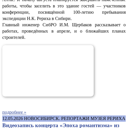
работы, чтобы заселить в это здание гостей — участников
конференции, посвящённой 100-летию пребывания
экспедиции Н.К. Рериха в Сибири.
Главный инженер СибРО И.М. Щербаков рассказывает о
работах, проведённых в апреле, и о ближайших планах
строителей.
подробнее »
12.05.2026
НОВОСИБИРСК. РЕПОРТАЖИ МУЗЕЯ РЕРИХА
Видеозапись концерта «Эпоха романтизма» из