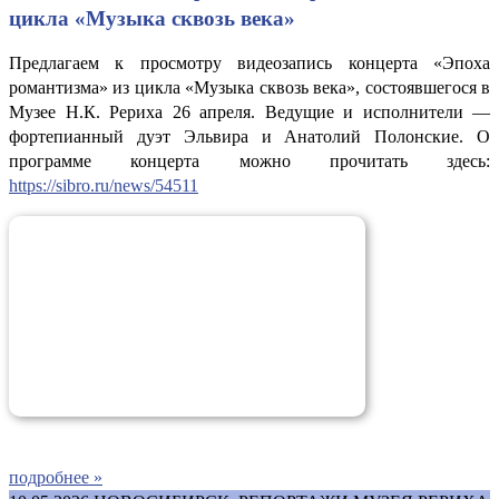
цикла «Музыка сквозь века»
Предлагаем к просмотру видеозапись концерта «Эпоха
романтизма» из цикла «Музыка сквозь века», состоявшегося в
Музее Н.К. Рериха 26 апреля. Ведущие и исполнители —
фортепианный дуэт Эльвира и Анатолий Полонские. О
программе концерта можно прочитать здесь:
https://sibro.ru/news/54511
подробнее »