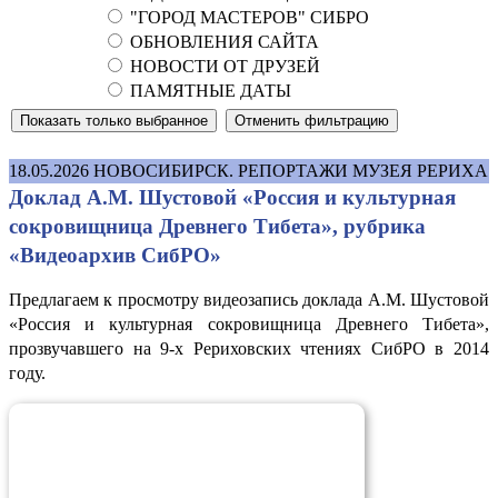
"ГОРОД МАСТЕРОВ" СИБРО
ОБНОВЛЕНИЯ САЙТА
НОВОСТИ ОТ ДРУЗЕЙ
ПАМЯТНЫЕ ДАТЫ
18.05.2026
НОВОСИБИРСК. РЕПОРТАЖИ МУЗЕЯ РЕРИХА
Доклад А.М. Шустовой «Россия и культурная
сокровищница Древнего Тибета», рубрика
«Видеоархив СибРО»
Предлагаем к просмотру видеозапись доклада А.М. Шустовой
«Россия и культурная сокровищница Древнего Тибета»,
прозвучавшего на 9-х Рериховских чтениях СибРО в 2014
году.