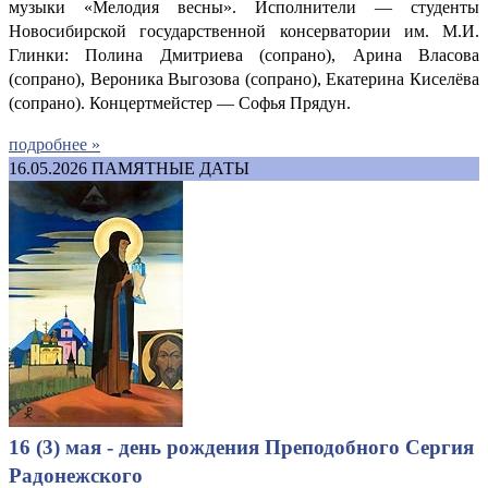
музыки «Мелодия весны». Исполнители — студенты
Новосибирской государственной консерватории им. М.И.
Глинки: Полина Дмитриева (сопрано), Арина Власова
(сопрано), Вероника Выгозова (сопрано), Екатерина Киселёва
(сопрано). Концертмейстер — Софья Прядун.
подробнее »
16.05.2026
ПАМЯТНЫЕ ДАТЫ
16 (3) мая - день рождения Преподобного Сергия
Радонежского