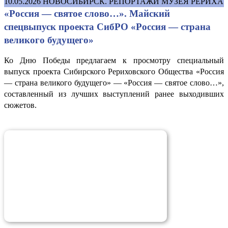
10.05.2026
НОВОСИБИРСК. РЕПОРТАЖИ МУЗЕЯ РЕРИХА
«Россия — святое слово…». Майский
спецвыпуск проекта СибРО «Россия — страна
великого будущего»
Ко Дню Победы предлагаем к просмотру специальный
выпуск проекта Сибирского Рериховского Общества «Россия
— страна великого будущего» — «Россия — святое слово…»,
составленный из лучших выступлений ранее выходивших
сюжетов.