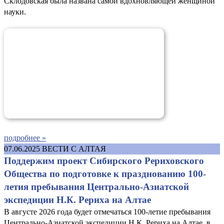
Склодовская была названа самой вдохновляющей женщиной
науки.
подробнее »
07.06.2025
ВЕСТИ С АЛТАЯ
Поддержим проект Сибирского Рериховского
Общества по подготовке к празднованию 100-
летия пребывания Центрально-Азиатской
экспедиции Н.К. Рериха на Алтае
В августе 2026 года будет отмечаться 100-летие пребывания
Центрально-Азиатской экспедиции Н.К. Рериха на Алтае, в