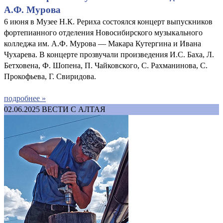
А.Ф. Мурова
6 июня в Музее Н.К. Рериха состоялся концерт выпускников
фортепианного отделения Новосибирского музыкального
колледжа им. А.Ф. Мурова — Макара Кутергина и Ивана
Чухарева. В концерте прозвучали произведения И.С. Баха, Л.
Бетховена, Ф. Шопена, П. Чайковского, С. Рахманинова, С.
Прокофьева, Г. Свиридова.
подробнее »
02.06.2025
ВЕСТИ С АЛТАЯ