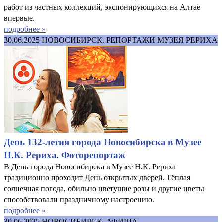
работ из частных коллекций, экспонирующихся на Алтае
впервые.
подробнее »
30.06.2025
НОВОСИБИРСК. РЕПОРТАЖИ МУЗЕЯ РЕРИХА
День 132-летия города Новосибирска в Музее
Н.К. Рериха. Фоторепортаж
В День города Новосибирска в Музее Н.К. Рериха
традиционно проходит День открытых дверей. Тёплая
солнечная погода, обильно цветущие розы и другие цветы
способствовали праздничному настроению.
подробнее »
30.06.2025
НОВОСИБИРСК. АФИША