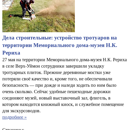
Дела строительные: устройство тротуаров на
территории Мемориального дома-музея Н.К.
Рериха
27 мая на территории Мемориального дома-музея Н.К. Рериха
в селе Верх-Уймон сотрудники завершили укладку
тротуарных плиток. Прежние деревянные мостки уже
потеряли своё качество и, кроме того, не обеспечивали
безопасность — при дожде и наледи ходить по ним было
очень скользко. Сейчас удобные пешеходные дорожки
соединяют музей, новый выставочный зал, флигель, в
котором находится книжный киоск, и служебное помещение
для экскурсоводов.
подробнее »
Страницы: