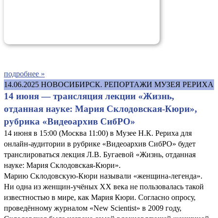
подробнее »
14.06.2025
НОВОСИБИРСК. РЕПОРТАЖИ МУЗЕЯ РЕРИХА
14 июня — трансляция лекции «Жизнь,
отданная науке: Мария Склодовская-Кюри»,
рубрика «Видеоархив СибРО»
14 июня в 15:00 (Москва 11:00) в Музее Н.К. Рериха для
онлайн-аудитории в рубрике «Видеоархив СибРО» будет
транслироваться лекция Л.В. Бугаевой «Жизнь, отданная
науке: Мария Склодовская-Кюри».
Марию Склодовскую-Кюри называли «женщина-легенда».
Ни одна из женщин-учёных XX века не пользовалась такой
известностью в мире, как Мария Кюри. Согласно опросу,
проведённому журналом «New Scientist» в 2009 году,