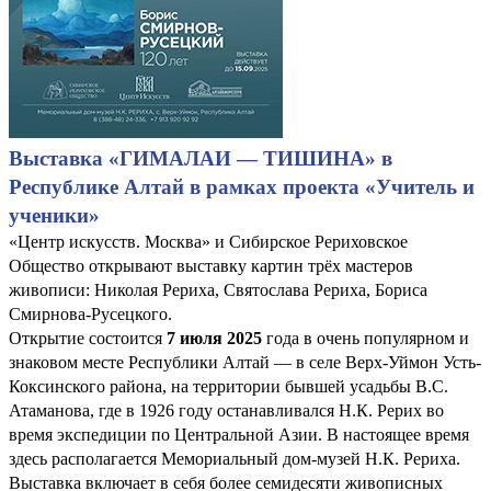
Выставка «ГИМАЛАИ — ТИШИНА» в
Республике Алтай в рамках проекта «Учитель и
ученики»
«Центр искусств. Москва» и Сибирское Рериховское
Общество открывают выставку картин трёх мастеров
живописи: Николая Рериха, Святослава Рериха, Бориса
Смирнова-Русецкого.
Открытие состоится
7 июля 2025
года в очень популярном и
знаковом месте Республики Алтай — в селе Верх-Уймон Усть-
Коксинского района, на территории бывшей усадьбы В.С.
Атаманова, где в 1926 году останавливался Н.К. Рерих во
время экспедиции по Центральной Азии. В настоящее время
здесь располагается Мемориальный дом-музей Н.К. Рериха.
Выставка включает в себя более семидесяти живописных