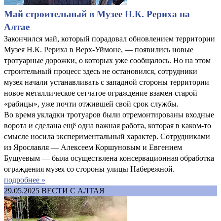
Май строительный в Музее Н.К. Рериха на
Алтае
Закончился май, который порадовал обновлением территории
Музея Н.К. Рериха в Верх-Уймоне, — появились новые
тротуарные дорожки, о которых уже сообщалось. Но на этом
строительный процесс здесь не остановился, сотрудники
музея начали устанавливать с западной стороны территории
новое металлическое сетчатое ограждение взамен старой
«рабицы», уже почти отжившей свой срок службы.
Во время укладки тротуаров были отремонтированы входные
ворота и сделана ещё одна важная работа, которая в каком-то
смысле носила экспериментальный характер. Сотрудниками
из Ярославля — Алексеем Коршуновым и Евгением
Бушуевым — была осуществлена консервационная обработка
ограждения музея со стороны улицы Набережной.
подробнее »
29.05.2025
ВЕСТИ С АЛТАЯ