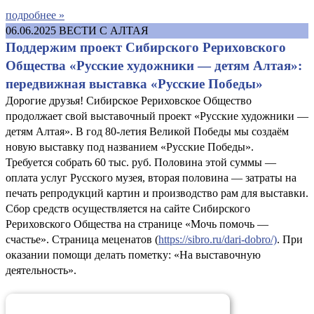
подробнее »
06.06.2025
ВЕСТИ С АЛТАЯ
Поддержим проект Сибирского Рериховского
Общества «Русские художники — детям Алтая»:
передвижная выставка «Русские Победы»
Дорогие друзья! Сибирское Рериховское Общество
продолжает свой выставочный проект «Русские художники —
детям Алтая». В год 80-летия Великой Победы мы создаём
новую выставку под названием «Русские Победы».
Требуется собрать 60 тыс. руб. Половина этой суммы —
оплата услуг Русского музея, вторая половина — затраты на
печать репродукций картин и производство рам для выставки.
Сбор средств осуществляется на сайте Сибирского
Рериховского Общества на странице «Мочь помочь —
счастье». Страница меценатов (
https://sibro.ru/dari-dobro/)
. При
оказании помощи делать пометку: «На выставочную
деятельность».