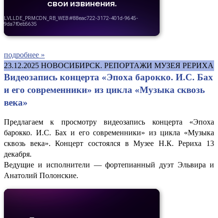
подробнее »
23.12.2025
НОВОСИБИРСК. РЕПОРТАЖИ МУЗЕЯ РЕРИХА
Видеозапись концерта «Эпоха барокко. И.С. Бах
и его современники» из цикла «Музыка сквозь
века»
Предлагаем к просмотру видеозапись концерта «Эпоха
барокко. И.С. Бах и его современники» из цикла «Музыка
сквозь века». Концерт состоялся в Музее Н.К. Рериха 13
декабря.
Ведущие и исполнители — фортепианный дуэт Эльвира и
Анатолий Полонские.