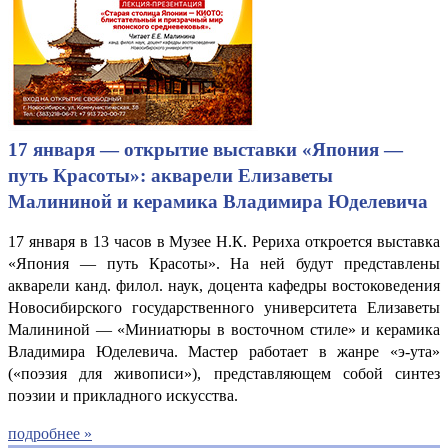
17 января — открытие выставки «Япония —
путь Красоты»: акварели Елизаветы
Малининой и керамика Владимира Юделевича
17 января в 13 часов в Музее Н.К. Рериха откроется выставка
«Япония — путь Красоты». На ней будут представлены
акварели канд. филол. наук, доцента кафедры востоковедения
Новосибирского государственного университета Елизаветы
Малининой — «Миниатюры в восточном стиле» и керамика
Владимира Юделевича. Мастер работает в жанре «э-ута»
(«поэзия для живописи»), представляющем собой синтез
поэзии и прикладного искусства.
подробнее »