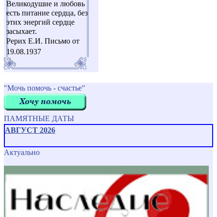
Великодушие и любовь
есть питание сердца, без
этих энергий сердце
засыхает.
Рерих Е.И. Письмо от
19.08.1937
"Мочь помочь - счастье"
ПАМЯТНЫЕ ДАТЫ
АВГУСТ 2026
Актуально