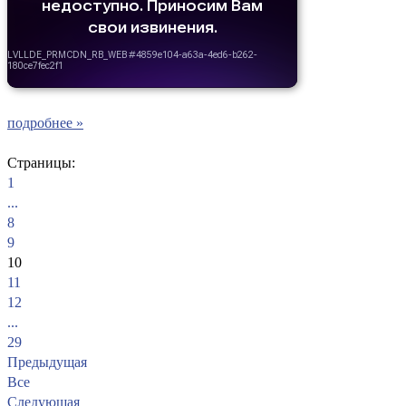
подробнее »
Страницы:
1
...
8
9
10
11
12
...
29
Предыдущая
Все
Следующая