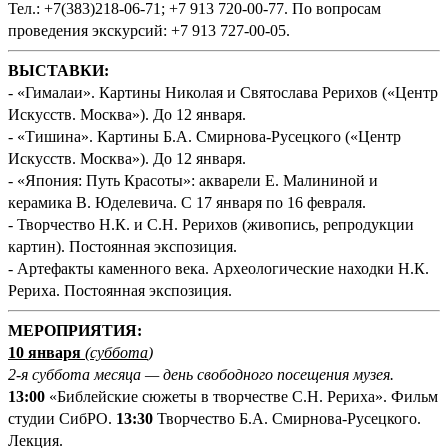
Тел.: +7(383)218-06-71; +7 913 720-00-77. По вопросам
проведения экскурсий: +7 913 727-00-05.
ВЫСТАВКИ:
- «Гималаи». Картины Николая и Святослава Рерихов («Центр
Искусств. Москва»). До 12 января.
- «Тишина». Картины Б.А. Смирнова-Русецкого («Центр
Искусств. Москва»). До 12 января.
- «Япония: Путь Красоты»: акварели Е. Малининой и
керамика В. Юделевича. С 17 января по 16 февраля.
- Творчество Н.К. и С.Н. Рерихов (живопись, репродукции
картин). Постоянная экспозиция.
- Артефакты каменного века. Археологические находки Н.К.
Рериха. Постоянная экспозиция.
М
ЕРОПРИЯТИЯ:
10 января
(суббота
)
2-я суббота месяца — день свободного посещения музея.
13:00
«Библейские сюжеты в творчестве С.Н. Рериха». Фильм
студии СибРО.
13:30
Творчество Б.А. Смирнова-Русецкого.
Лекция.