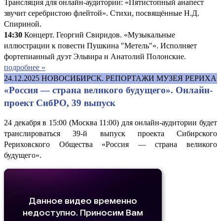
Трансляция для онлайн-аудитории: «Пятистопный анапест
звучит серебристою флейтой». Стихи, посвящённые Н.Д.
Спириной.
14:30
Концерт. Георгий Свиридов. «Музыкальные
иллюстрации к повести Пушкина "Метель"». Исполняет
фортепианный дуэт Эльвира и Анатолий Полонские.
подробнее »
24.12.2025
НОВОСИБИРСК. РЕПОРТАЖИ МУЗЕЯ РЕРИХА
«Россия — страна великого будущего». Онлайн-
проект СибРО, 39 выпуск
24 декабря в 15:00 (Москва 11:00) для онлайн-аудитории будет
транслироваться 39-й выпуск проекта Сибирского
Рериховского Общества «Россия — страна великого
будущего».