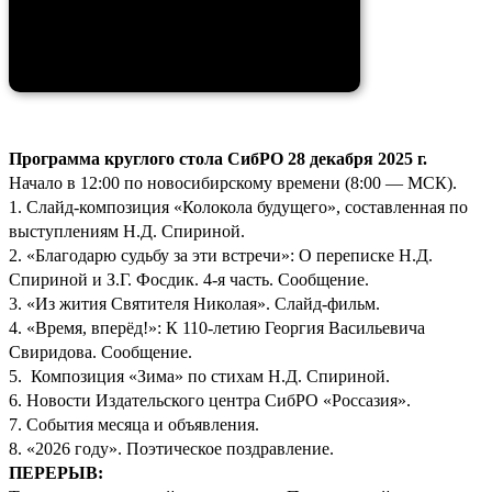
Программа круглого стола СибРО 28 декабря 2025 г.
Начало в 12:00 по новосибирскому времени (8:00 — МСК).
1. Слайд-композиция «Колокола будущего», составленная по
выступлениям Н.Д. Спириной.
2. «Благодарю судьбу за эти встречи»: О переписке Н.Д.
Спириной и З.Г. Фоcдик. 4-я часть. Сообщение.
3. «Из жития Святителя Николая». Слайд-фильм.
4. «Время, вперёд!»: К 110-летию Георгия Васильевича
Свиридова. Сообщение.
5. Композиция «Зима» по стихам Н.Д. Спириной.
6. Новости Издательского центра СибРО «Россазия».
7. События месяца и объявления.
8. «2026 году». Поэтическое поздравление.
ПЕРЕРЫВ: