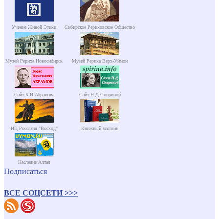
Учение Живой Этики
Сибирское Рериховское Общество
Музей Рериха Новосибирск
Музей Рериха Верх-Уймон
Сайт Б.Н.Абрамова
Сайт Н.Д.Спириной
ИЦ Россазия "Восход"
Книжный магазин
Наследие Алтая
Подписаться
ВСЕ СОЦСЕТИ >>>