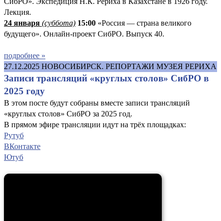
СибРО». Экспедиция Н.К. Рериха в Казахстане в 1926 году.
Лекция.
24 января
(суббота)
15:00
«Россия — страна великого
будущего». Онлайн-проект СибРО. Выпуск 40.
подробнее »
27.12.2025
НОВОСИБИРСК. РЕПОРТАЖИ МУЗЕЯ РЕРИХА
Записи трансляций «круглых столов» СибРО в
2025 году
В этом посте будут собраны вместе записи трансляций
«круглых столов» СибРО за 2025 год.
В прямом эфире трансляции идут на трёх площадках:
Рутуб
ВКонтакте
Ютуб