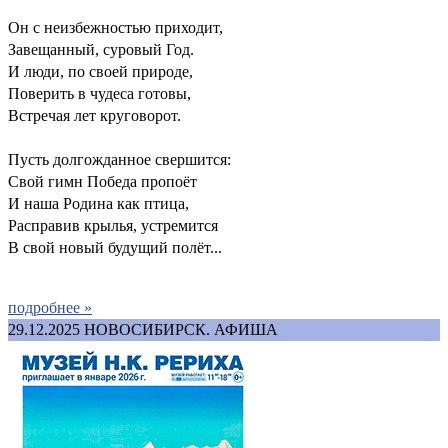
Он с неизбежностью приходит,
Завещанный, суровый Год.
И люди, по своей природе,
Поверить в чудеса готовы,
Встречая лет круговорот.
Пусть долгожданное свершится:
Свой гимн Победа пропоёт
И наша Родина как птица,
Расправив крылья, устремится
В свой новый будущий полёт...
подробнее »
29.12.2025
НОВОСИБИРСК. АФИША