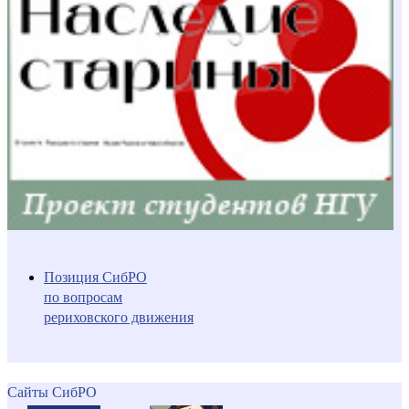
Позиция СибРО
по вопросам
рериховского движения
Сайты СибРО