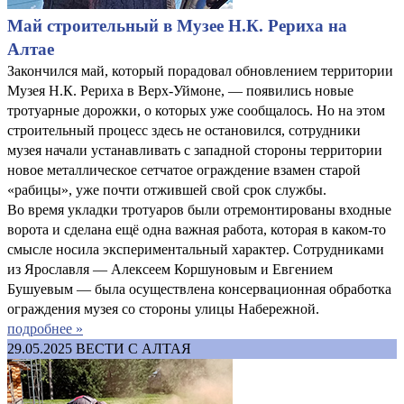
Май строительный в Музее Н.К. Рериха на
Алтае
Закончился май, который порадовал обновлением территории
Музея Н.К. Рериха в Верх-Уймоне, — появились новые
тротуарные дорожки, о которых уже сообщалось. Но на этом
строительный процесс здесь не остановился, сотрудники
музея начали устанавливать с западной стороны территории
новое металлическое сетчатое ограждение взамен старой
«рабицы», уже почти отжившей свой срок службы.
Во время укладки тротуаров были отремонтированы входные
ворота и сделана ещё одна важная работа, которая в каком-то
смысле носила экспериментальный характер. Сотрудниками
из Ярославля — Алексеем Коршуновым и Евгением
Бушуевым — была осуществлена консервационная обработка
ограждения музея со стороны улицы Набережной.
подробнее »
29.05.2025
ВЕСТИ С АЛТАЯ