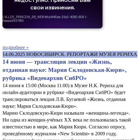
подробнее »
14.06.2025
НОВОСИБИРСК. РЕПОРТАЖИ МУЗЕЯ РЕРИХА
14 июня — трансляция лекции «Жизнь,
отданная науке: Мария Склодовская-Кюри»,
рубрика «Видеоархив СибРО»
14 июня в 15:00 (Москва 11:00) в Музее Н.К. Рериха для
онлайн-аудитории в рубрике «Видеоархив СибРО» будет
транслироваться лекция Л.В. Бугаевой «Жизнь, отданная
науке: Мария Склодовская-Кюри».
Марию Склодовскую-Кюри называли «женщина-легенда».
Ни одна из женщин-учёных XX века не пользовалась такой
известностью в мире, как Мария Кюри. Согласно опросу,
проведённому журналом «New Scientist» в 2009 году,