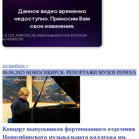
подробнее »
06.06.2025
НОВОСИБИРСК. РЕПОРТАЖИ МУЗЕЯ РЕРИХА
Концерт выпускников фортепианного отделения
Новосибирского музыкального колледжа им.