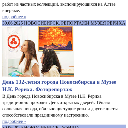
работ из частных коллекций, экспонирующихся на Алтае
впервые.
подробнее »
30.06.2025
НОВОСИБИРСК. РЕПОРТАЖИ МУЗЕЯ РЕРИХА
День 132-летия города Новосибирска в Музее
Н.К. Рериха. Фоторепортаж
В День города Новосибирска в Музее Н.К. Рериха
традиционно проходит День открытых дверей. Тёплая
солнечная погода, обильно цветущие розы и другие цветы
способствовали праздничному настроению.
подробнее »
30.06.2025
НОВОСИБИРСК. АФИША