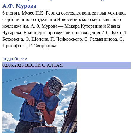
А.Ф. Мурова
6 июня в Музее Н.К. Рериха состоялся концерт выпускников
фортепианного отделения Новосибирского музыкального
колледжа им. А.Ф. Мурова — Макара Кутергина и Ивана
Чухарева. В концерте прозвучали произведения И.С. Баха, Л.
Бетховена, Ф. Шопена, П. Чайковского, С. Рахманинова, С.
Прокофьева, Г. Свиридова.
подробнее »
02.06.2025
ВЕСТИ С АЛТАЯ