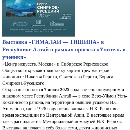
Выставка «ГИМАЛАИ — ТИШИНА» в
Республике Алтай в рамках проекта «Учитель и
ученики»
«Центр искусств. Москва» и Сибирское Рериховское
Общество открывают выставку картин трёх мастеров
живописи: Николая Рериха, Святослава Рериха, Бориса
Смирнова-Русецкого.
Открытие состоится
7 июля 2025
года в очень популярном и
знаковом месте Республики Алтай — в селе Верх-Уймон Усть-
Коксинского района, на территории бывшей усадьбы В.С.
Атаманова, где в 1926 году останавливался Н.К. Рерих во
время экспедиции по Центральной Азии. В настоящее время
здесь располагается Мемориальный дом-музей Н.К. Рериха.
Выставка включает в себя более семидесяти живописных