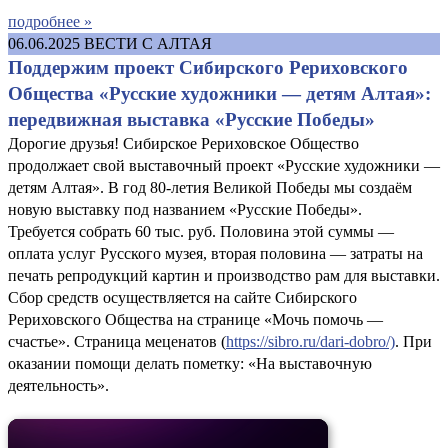
подробнее »
06.06.2025
ВЕСТИ С АЛТАЯ
Поддержим проект Сибирского Рериховского
Общества «Русские художники — детям Алтая»:
передвижная выставка «Русские Победы»
Дорогие друзья! Сибирское Рериховское Общество
продолжает свой выставочный проект «Русские художники —
детям Алтая». В год 80-летия Великой Победы мы создаём
новую выставку под названием «Русские Победы».
Требуется собрать 60 тыс. руб. Половина этой суммы —
оплата услуг Русского музея, вторая половина — затраты на
печать репродукций картин и производство рам для выставки.
Сбор средств осуществляется на сайте Сибирского
Рериховского Общества на странице «Мочь помочь —
счастье». Страница меценатов (
https://sibro.ru/dari-dobro/)
. При
оказании помощи делать пометку: «На выставочную
деятельность».