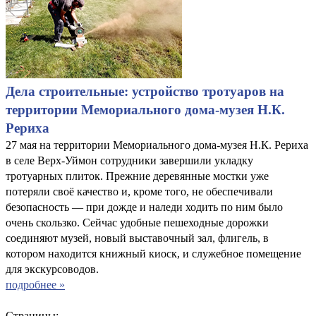
Дела строительные: устройство тротуаров на
территории Мемориального дома-музея Н.К.
Рериха
27 мая на территории Мемориального дома-музея Н.К. Рериха
в селе Верх-Уймон сотрудники завершили укладку
тротуарных плиток. Прежние деревянные мостки уже
потеряли своё качество и, кроме того, не обеспечивали
безопасность — при дожде и наледи ходить по ним было
очень скользко. Сейчас удобные пешеходные дорожки
соединяют музей, новый выставочный зал, флигель, в
котором находится книжный киоск, и служебное помещение
для экскурсоводов.
подробнее »
Страницы: