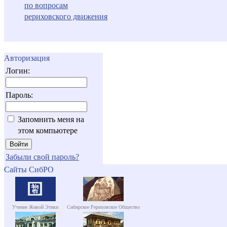
по вопросам
рериховского движения
Авторизация
Логин:
Пароль:
Запомнить меня на
этом компьютере
Забыли свой пароль?
Сайты СибРО
Учение Живой Этики
Сибирское Рериховское Общество