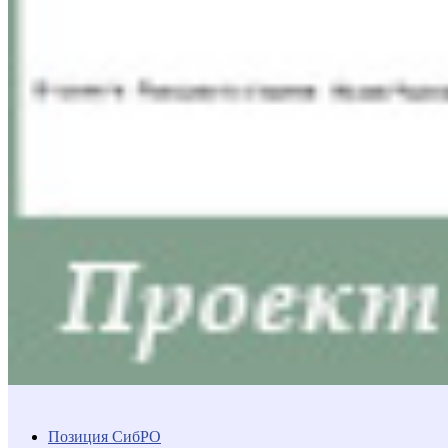
Позиция СибРО