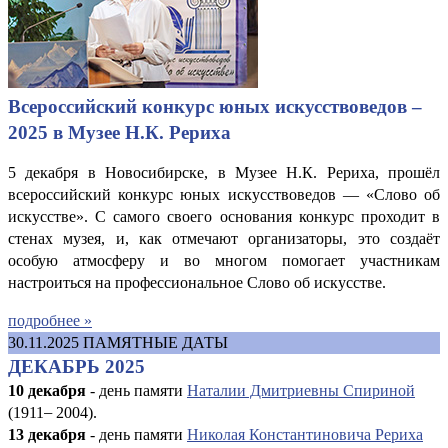
Всероссийский конкурс юных искусствоведов –
2025 в Музее Н.К. Рериха
5 декабря в Новосибирске, в Музее Н.К. Рериха, прошёл
всероссийский конкурс юных искусствоведов — «Слово об
искусстве». С самого своего основания конкурс проходит в
стенах музея, и, как отмечают организаторы, это создаёт
особую атмосферу и во многом помогает участникам
настроиться на профессиональное Слово об искусстве.
подробнее »
30.11.2025
ПАМЯТНЫЕ ДАТЫ
ДЕКАБРЬ 2025
10 декабря
- день памяти
Наталии Дмитриевны Спириной
(1911
–
2004).
13 декабря
- день памяти
Николая Константиновича Рериха