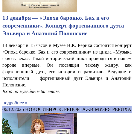
13 декабря — «Эпоха барокко. Бах и его
современники». Концерт фортепианного дуэта
Эльвира и Анатолий Полонские
13 декабря в 15 часов в Музее Н.К. Рериха состоится концерт
«Эпоха барокко. Бах и его современники» из цикла «Музыка
сквозь века». Такой исторический цикл проводится в нашем
городе впервые. Он посвящён такому жанру, как
фортепианный дуэт, его истории и развитию. Ведущие и
исполнители — фортепианный дуэт Эльвира и Анатолий
Полонские.
Вход по музейным билетам.
подробнее »
06.12.2025
НОВОСИБИРСК. РЕПОРТАЖИ МУЗЕЯ РЕРИХА