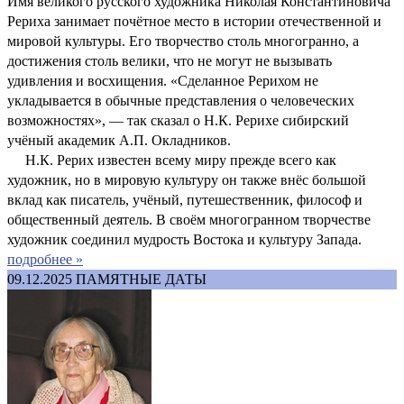
Имя великого русского художника Николая Константиновича
Рериха занимает почётное место в истории отечественной и
мировой культуры. Его творчество столь многогранно, а
достижения столь велики, что не могут не вызывать
удивления и восхищения. «Сделанное Рерихом не
укладывается в обычные представления о человеческих
возможностях», — так сказал о Н.К. Рерихе сибирский
учёный академик А.П. Окладников.
Н.К. Рерих известен всему миру прежде всего как
художник, но в мировую культуру он также внёс большой
вклад как писатель, учёный, путешественник, философ и
общественный деятель. В своём многогранном творчестве
художник соединил мудрость Востока и культуру Запада.
подробнее »
09.12.2025
ПАМЯТНЫЕ ДАТЫ