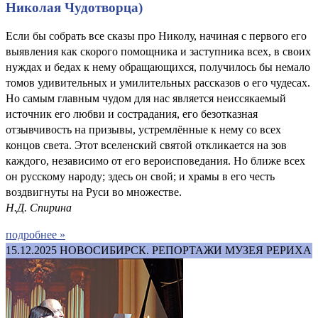
Николая Чудотворца)
Если бы собрать все сказы про Николу, начиная с первого его
выявления как скорого помощника и заступника всех, в своих
нуждах и бедах к нему обращающихся, получилось бы немало
томов удивительных и умилительных рассказов о его чудесах.
Но самым главным чудом для нас является неиссякаемый
источник его любви и сострадания, его безотказная
отзывчивость на призывы, устремлённые к нему со всех
концов света. Этот вселенский святой откликается на зов
каждого, независимо от его вероисповедания. Но ближе всех
он русскому народу; здесь он свой; и храмы в его честь
воздвигнуты на Руси во множестве.
Н.Д. Спирина
подробнее »
15.12.2025
НОВОСИБИРСК. РЕПОРТАЖИ МУЗЕЯ РЕРИХА