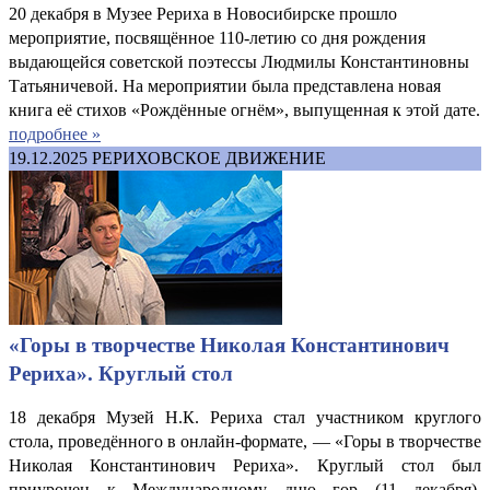
20 декабря в Музее Рериха в Новосибирске прошло
мероприятие, посвящённое 110-летию со дня рождения
выдающейся советской поэтессы Людмилы Константиновны
Татьяничевой. На мероприятии была представлена новая
книга её стихов «Рождённые огнём», выпущенная к этой дате.
подробнее »
19.12.2025
РЕРИХОВСКОЕ ДВИЖЕНИЕ
«Горы в творчестве Николая Константинович
Рериха». Круглый стол
18 декабря Музей Н.К. Рериха стал участником круглого
стола, проведённого в онлайн-формате, — «Горы в творчестве
Николая Константинович Рериха». Круглый стол был
приурочен к Международному дню гор (11 декабря).