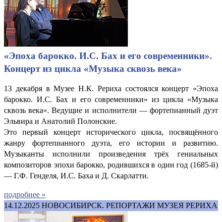
«Эпоха барокко. И.С. Бах и его современники».
Концерт из цикла «Музыка сквозь века»
13 декабря в Музее Н.К. Рериха состоялся концерт «Эпоха
барокко. И.С. Бах и его современники» из цикла «Музыка
сквозь века». Ведущие и исполнители — фортепианный дуэт
Эльвира и Анатолий Полонские.
Это первый концерт исторического цикла, посвящённого
жанру фортепианного дуэта, его истории и развитию.
Музыканты исполнили произведения трёх гениальных
композиторов эпохи барокко, родившихся в один год (1685-й)
— Г.Ф. Генделя, И.С. Баха и Д. Скарлатти.
подробнее »
14.12.2025
НОВОСИБИРСК. РЕПОРТАЖИ МУЗЕЯ РЕРИХА