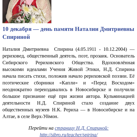
10 декабря — день памяти Наталии Дмитриевны
Спириной
Наталия Дмитриевна Спирина (4.05.1911 - 10.12.2004) —
рериховед, общественный деятель, поэт, прозаик. Основатель
Сибирского Рериховского Общества. Вдохновлённая
высокими идеалами Учения Живой Этики, Н.Д. Спирина
начала писать стихи, положив начало рериховской поэзии. Её
поэтические сборники «Капли» и «Перед Восходом»
неоднократно переиздавались в Новосибирске и получили
большое признание ещё при жизни автора. Кульминацией
деятельности Н.Д. Спириной стало создание двух
общественных музеев Н.К. Рериха — в Новосибирске и на
Алтае, в селе Верх-Уймон.
Перейти на
страницу Н.Д. Спириной:
http://sibro.ru/teacher/spirina/