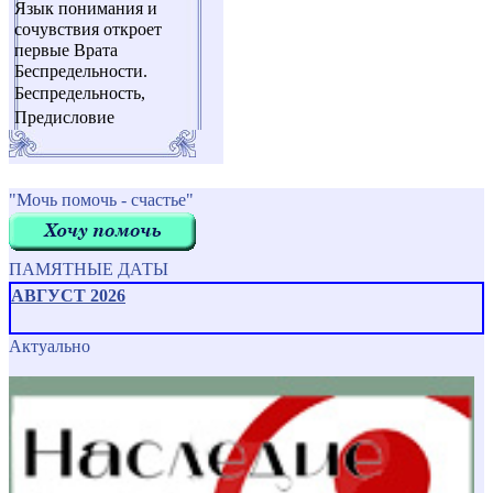
Язык понимания и
сочувствия откроет
первые Врата
Беспредельности.
Беспредельность,
Предисловие
"Мочь помочь - счастье"
ПАМЯТНЫЕ ДАТЫ
АВГУСТ 2026
Актуально