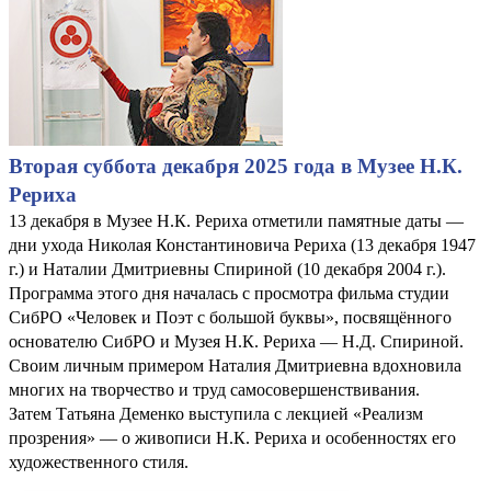
Вторая суббота декабря 2025 года в Музее Н.К.
Рериха
13 декабря в Музее Н.К. Рериха отметили памятные даты —
дни ухода Николая Константиновича Рериха (13 декабря 1947
г.) и Наталии Дмитриевны Спириной (10 декабря 2004 г.).
Программа этого дня началась с просмотра фильма студии
СибРО «Человек и Поэт с большой буквы», посвящённого
основателю СибРО и Музея Н.К. Рериха — Н.Д. Спириной.
Своим личным примером Наталия Дмитриевна вдохновила
многих на творчество и труд самосовершенствивания.
Затем Татьяна Деменко выступила с лекцией «Реализм
прозрения» — о живописи Н.К. Рериха и особенностях его
художественного стиля.