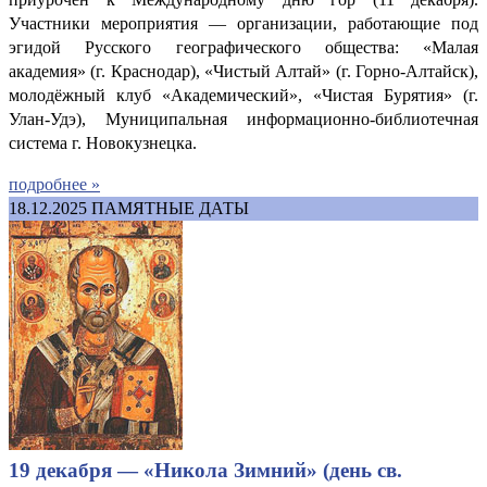
Участники мероприятия — организации, работающие под
эгидой Русского географического общества: «Малая
академия» (г. Краснодар), «Чистый Алтай» (г. Горно-Алтайск),
молодёжный клуб «Академический», «Чистая Бурятия» (г.
Улан-Удэ), Муниципальная информационно-библиотечная
система г. Новокузнецка.
подробнее »
18.12.2025
ПАМЯТНЫЕ ДАТЫ
19 декабря — «Никола Зимний» (день св.