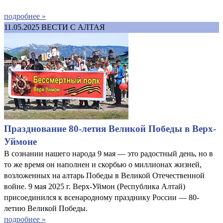
подробнее »
11.05.2025
ВЕСТИ С АЛТАЯ
Празднование 80-летия Великой Победы в Верх-
Уймоне
В сознании нашего народа 9 мая — это радостный день, но в
то же время он наполнен и скорбью о миллионах жизней,
возложенных на алтарь Победы в Великой Отечественной
войне. 9 мая 2025 г. Верх-Уймон (Республика Алтай)
присоединился к всенародному празднику России — 80-
летию Великой Победы.
подробнее »