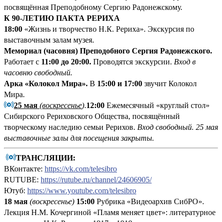
посвящённая Преподобному Сергию Радонежскому.
К 90-ЛЕТИЮ ПАКТА РЕРИХА
18:00
«Жизнь и творчество Н.К. Рериха». Экскурсия по
выставочным залам музея.
Мемориал (часовня) Преподобного Сергия Радонежского.
Работает с
11:00 до 20:00.
Проводятся экскурсии.
Вход в
часовню свободный.
Арка «Колокол Мира».
В
15:00 и 17:00
звучит Колокол
Мира.
25 мая
(воскресенье
)
.
12:00
Ежемесячный «круглый стол»
Сибирского Рериховского Общества, посвящённый
творческому наследию семьи Рерихов.
Вход свободный.
25 мая
выставочные залы для посещения закрыты.
ТРАНСЛЯЦИИ:
ВКонтакте:
https://vk.com/telesibro
RUTUBE:
https://rutube.ru/channel/24606905/
Ютуб:
https://www.youtube.com/telesibro
18 мая
(воскресенье)
15:00
Рубрика «Видеоархив СибРО».
Лекция Н.М. Кочергиной «Пламя меняет цвет»: литературное