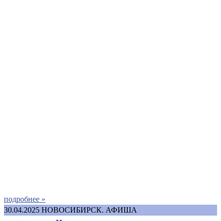
подробнее »
30.04.2025
НОВОСИБИРСК. АФИША