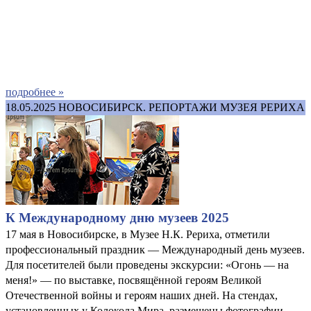
подробнее »
18.05.2025
НОВОСИБИРСК. РЕПОРТАЖИ МУЗЕЯ РЕРИХА
К Международному дню музеев 2025
17 мая в Новосибирске, в Музее Н.К. Рериха, отметили
профессиональный праздник — Международный день музеев.
Для посетителей были проведены экскурсии: «Огонь — на
меня!» — по выставке, посвящённой героям Великой
Отечественной войны и героям наших дней. На стендах,
установленных у Колокола Мира, размещены фотографии