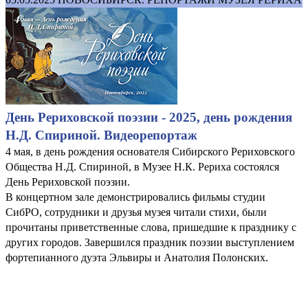
День Рериховской поэзии - 2025, день рождения
Н.Д. Спириной. Видеорепортаж
4 мая, в день рождения основателя Сибирского Рериховского
Общества Н.Д. Спириной, в Музее Н.К. Рериха состоялся
День Рериховской поэзии.
В концертном зале демонстрировались фильмы студии
СибРО, сотрудники и друзья музея читали стихи, были
прочитаны приветственные слова, пришедшие к празднику с
других городов. Завершился праздник поэзии выступлением
фортепианного дуэта Эльвиры и Анатолия Полонских.