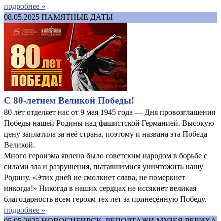
подробнее »
08.05.2025
ПАМЯТНЫЕ ДАТЫ
С 80-летием Великой Победы!
80 лет отделяет нас от 9 мая 1945 года — Дня провозглашения
Победы нашей Родины над фашистской Германией. Высокую
цену заплатила за неё страна, поэтому и названа эта Победа
Великой.
Много героизма явлено было советским народом в борьбе с
силами зла и разрушения, пытавшимися уничтожить нашу
Родину. «Этих дней не смолкнет слава, не померкнет
никогда!» Никогда в наших сердцах не иссякнет великая
благодарность всем героям тех лет за принесённую Победу.
подробнее »
05.05.2025
НОВОСИБИРСК. РЕПОРТАЖИ МУЗЕЯ РЕРИХА