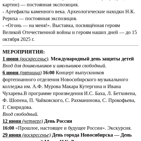
картин) — постоянная экспозиция.
- Артефакты каменного века. Археологические находки Н.К.
Рериха — постоянная экспозиция.
- «Огонь — на меня!». Выставка, посвящённая героям
Великой Отечественной войны и героям наших дней — до 15
октября 2025 г.
МЕРОПРИЯТИЯ:
1 июня
(
воскресенье
)
.
Международный день защиты детей
Вход для дошкольников и школьников свободный.
6
июня
(
пятница
)
16:00
Концерт выпускников
фортепианного отделения Новосибирского музыкального
колледжа им. А.Ф. Мурова Макара Кутергина и Ивана
Чухарева.В программе произведения И.С. Баха, Л. Бетховена,
Ф. Шопена, П. Чайковского, С. Рахманинова, С. Прокофьева,
Г. Свиридова.
Вход свободный.
12 июня
(
четверг)
День России
16:00
«Прошлое, настоящее и будущее России». Экскурсия.
29 июня
(
воскресенье)
День города Новосибирска — День