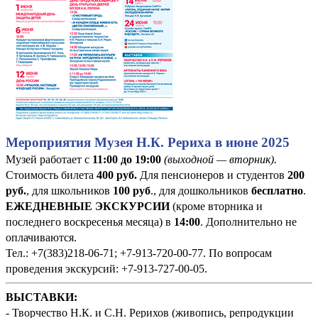
Мероприятия Музея Н.К. Рериха в июне 2025
Музей работает с
11:00 до 19:00
(выходной — вторник).
Стоимость билета
400
руб
.
Для пенсионеров и студентов
200
руб.
, для школьников
100 руб
., для дошкольников
бесплатно
.
ЕЖЕДНЕВНЫЕ ЭКСКУРСИИ
(кроме вторника и
последнего воскресенья месяца) в
14:00
. Дополнительно не
оплачиваются.
Тел.: +7(383)218-06-71; +7-913-720-00-77. По вопросам
проведения экскурсий: +7-913-727-00-05.
ВЫСТАВКИ:
- Творчество Н.К. и С.Н. Рерихов (живопись, репродукции