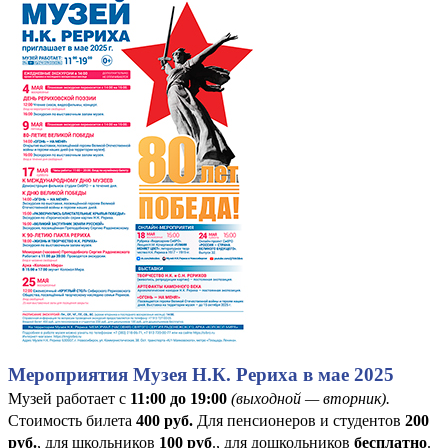
Мероприятия Музея Н.К. Рериха в мае 2025
Музей работает с
11:00 до 19:00
(выходной — вторник).
Стоимость билета
400
руб
.
Для пенсионеров и студентов
200
руб.
, для школьников
100 руб
., для дошкольников
бесплатно
.