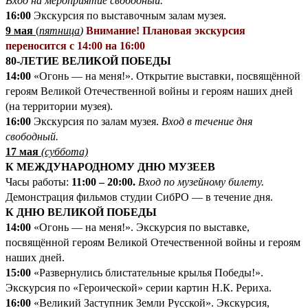
Вход на мероприятие свободный.
16:00
Экскурсия по выставочным залам музея.
9 мая
(
пятница
)
Внимание! Плановая экскурсия
переносится с 14:00 на 16:00
80-ЛЕТИЕ ВЕЛИКОЙ ПОБЕДЫ
14:00
«Огонь — на меня!». Открытие выставки, посвящённой
героям Великой Отечественной войны и героям наших дней
(на территории музея).
16:00
Экскурсия по залам музея.
Вход в течение дня
свободный.
17 мая
(суббота)
К МЕЖДУНАРОДНОМУ ДНЮ МУЗЕЕВ
Часы работы:
11:00 – 20:00.
Вход по музейному билету.
Демонстрация фильмов студии СибРО — в течение дня.
К ДНЮ ВЕЛИКОЙ ПОБЕДЫ
14:00
«Огонь — на меня!». Экскурсия по выставке,
посвящённой героям Великой Отечественной войны и героям
наших дней.
15:00
«Развернулись блистательные крылья Победы!».
Экскурсия по «Героической» серии картин Н.К. Рериха.
16:00
«Великий Заступник Земли Русской». Экскурсия,