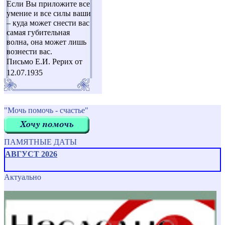
Если Вы приложите все
умение и все силы ваши
– куда может снести вас
самая губительная
волна, она может лишь
вознести вас.
Письмо Е.И. Рерих от
12.07.1935
"Мочь помочь - счастье"
ПАМЯТНЫЕ ДАТЫ
АВГУСТ 2026
Актуально