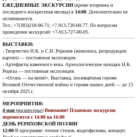
ЕЖЕДНЕВНЫЕ ЭКСКУРСИИ
(кроме вторника и
последнего воскресенья месяца) в
14:00
. Дополнительно не
оплачиваются.
Тел.: +7(383)218-06-71; +7-913-720-00-77. По вопросам
проведения экскурсий: +7-913-727-00-05.
ВЫСТАВКИ:
- Творчество Н.К. и С.Н. Рерихов (живопись, репродукции
картин) — постоянная экспозиция.
- Артефакты каменного века. Археологические находки Н.К.
Рериха — постоянная экспозиция.
- «Огонь — на меня!». Выставка, посвящённая героям
Великой Отечественной войны и героям наших дней — до 15
октября 2025 г.
МЕРОПРИЯТИЯ:
4 мая
(воскресенье
)
Внимание! Плановая экскурсия
переносится с 14:00 на 16:00
ДЕНЬ РЕРИХОВСКОЙ ПОЭЗИИ
12:00
В программе: чтение стихов, видеофильмы, концерт.