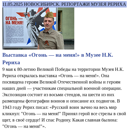
11.05.2025
НОВОСИБИРСК. РЕПОРТАЖИ МУЗЕЯ РЕРИХА
Выставка «Огонь — на меня!» в Музее Н.К.
Рериха
9 мая к 80-летию Великой Победы на территории Музея Н.К.
Рериха открылась выставка «Огонь — на меня!». Она
посвящена героям Великой Отечественной войны и героям
наших дней — участникам специальной военной операции.
Экспозиция состоит из восьми стендов, на шести из них
размещены фотографии воинов и описание их подвигов. В
1943 году Рерих писал: «Русский воин зычно на весь мир
кликнул: "Огонь — на меня!" Принял герой все стрелы в свой
щит, в своё сердце! И спас Родину. Какая славная былина:
"Огонь — на меня!"».