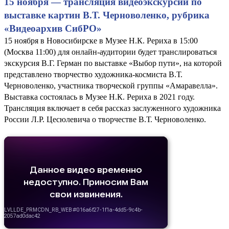
15 ноября — трансляция видеоэкскурсии по
выставке картин В.Т. Черноволенко, рубрика
«Видеоархив СибРО»
15 ноября в Новосибирске в Музее Н.К. Рериха в 15:00
(Москва 11:00) для онлайн-аудитории будет транслироваться
экскурсия В.Г. Герман по выставке «Выбор пути», на которой
представлено творчество художника-космиста В.Т.
Черноволенко, участника творческой группы «Амаравелла».
Выставка состоялась в Музее Н.К. Рериха в 2021 году.
Трансляция включает в себя рассказ заслуженного художника
России Л.Р. Цесюлевича о творчестве В.Т. Черноволенко.