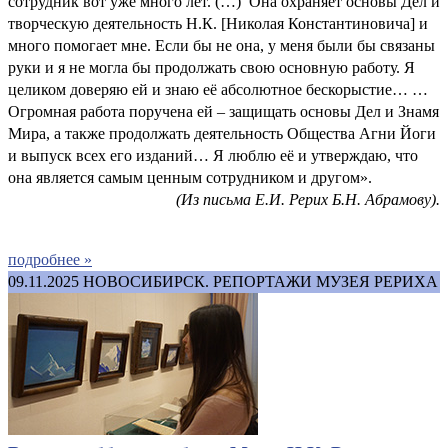
сотрудник вот уже много лет. (…) Она охраняет основы Дел и
творческую деятельность Н.К. [Николая Константиновича] и
много помогает мне. Если бы не она, у меня были бы связаны
руки и я не могла бы продолжать свою основную работу. Я
целиком доверяю ей и знаю её абсолютное бескорыстие… …
Огромная работа поручена ей – защищать основы Дел и Знамя
Мира, а также продолжать деятельность Общества Агни Йоги
и выпуск всех его изданий… Я люблю её и утверждаю, что
она является самым ценным сотрудником и другом».
(Из письма Е.И. Рерих Б.Н. Абрамову).
подробнее »
09.11.2025
НОВОСИБИРСК. РЕПОРТАЖИ МУЗЕЯ РЕРИХА