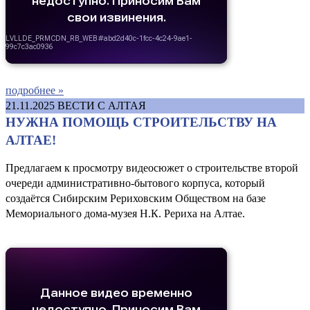
подробнее »
21.11.2025
ВЕСТИ С АЛТАЯ
НУЖНА ПОМОЩЬ СТРОИТЕЛЬСТВУ НА
АЛТАЕ!
Предлагаем к просмотру видеосюжет о строительстве второй
очереди административно-бытового корпуса, который
создаётся Сибирским Рериховским Обществом на базе
Мемориального дома-музея Н.К. Рериха на Алтае.