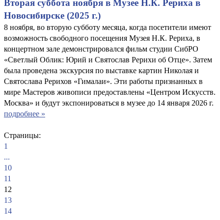
Вторая суббота ноября в Музее Н.К. Рериха в
Новосибирске (2025 г.)
8 ноября, во вторую субботу месяца, когда посетители имеют
возможность свободного посещения Музея Н.К. Рериха, в
концертном зале демонстрировался фильм студии СибРО
«Светлый Облик: Юрий и Святослав Рерихи об Отце». Затем
была проведена экскурсия по выставке картин Николая и
Святослава Рерихов «Гималаи». Эти работы признанных в
мире Мастеров живописи предоставлены «Центром Искусств.
Москва» и будут экспонироваться в музее до 14 января 2026 г.
подробнее »
Страницы:
1
...
10
11
12
13
14