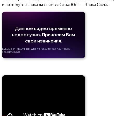
и поэтому эта эпоха называется Сатья Юга — Эпоха Света.