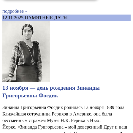
подробнее »
12.11.2025
ПАМЯТНЫЕ ДАТЫ
13 ноября — день рождения Зинаиды
Григорьевны Фосдик
Зинаида Григорьевна Фосдик родилась 13 ноября 1889 года.
Ближайшая сотрудница Рерихов в Америке, она была
бессменным стражем Музея Н.К. Рериха в Нью-
Йорке. «Зинаида Григорьевна – мой доверенный Друг и наш