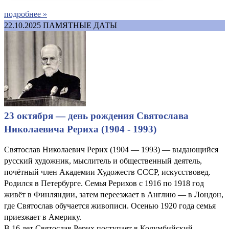
подробнее »
22.10.2025
ПАМЯТНЫЕ ДАТЫ
23 октября — день рождения Святослава
Николаевича Рериха (1904 - 1993)
Святослав Николаевич Рерих (1904 — 1993) — выдающийся
русский художник, мыслитель и общественный деятель,
почётный член Академии Художеств СССР, искусствовед.
Родился в Петербурге. Семья Рерихов с 1916 по 1918 год
живёт в Финляндии, затем переезжает в Англию — в Лондон,
где Святослав обучается живописи. Осенью 1920 года семья
приезжает в Америку.
В 16 лет Святослав Рерих поступает в Колумбийский