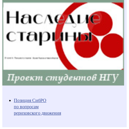
Позиция СибРО
по вопросам
рериховского движения