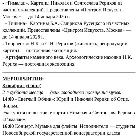
- «Гималаи». Картины Николая и Святослава Рерихов из
частных коллекций. Предоставлены «Центром Искусств.
Москва» — до 14 января 2026 г.
- «Тишина». Картины Б.А. Смирнова-Русецкого из частных
коллекций. Предоставлены «Центром Искусств. Москва» —
до 14 января 2026 г.
- Творчество Н.К. и С.Н. Рерихов (живопись, репродукции
картин) — постоянная экспозиция.
- Артефакты каменного века. Археологические находки Н.К.
Рериха — постоянная экспозиция.
М
ЕРОПРИЯТИЯ:
8 ноября
суббота)
2-я суббота месяца — день свободного посещения музея.
14:00
«Светлый Облик»: Юрий и Николай Рерихи об Отце.
Фильм.
Экскурсия по выставке картин Николая и Святослава Рерихов
«Гималаи».
16:00
Концерт. Музыка для флейты. Исполнители — студенты
Новосибирской государственной консерватории класса