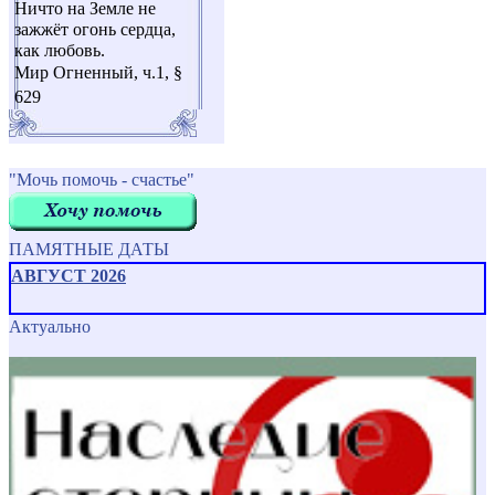
Ничто на Земле не
зажжёт огонь сердца,
как любовь.
Мир Огненный, ч.1, §
629
"Мочь помочь - счастье"
ПАМЯТНЫЕ ДАТЫ
АВГУСТ 2026
Актуально