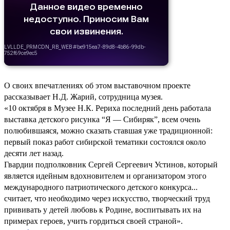
О своих впечатлениях об этом выставочном проекте
рассказывает Н.Д. Жарий, сотрудница музея.
«10 октября в Музее Н.К. Рериха последний день работала
выставка детского рисунка “Я — Сибиряк”, всем очень
полюбившаяся, можно сказать ставшая уже традиционной:
первый показ работ сибирской тематики состоялся около
десяти лет назад.
Гвардии подполковник Сергей Сергеевич Устинов, который
является идейным вдохновителем и организатором этого
международного патриотического детского конкурса...
считает, что необходимо через искусство, творческий труд
прививать у детей любовь к Родине, воспитывать их на
примерах героев, учить гордиться своей страной».