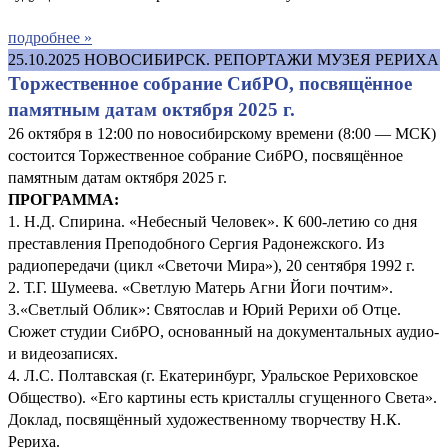
подробнее »
25.10.2025
НОВОСИБИРСК. РЕПОРТАЖИ МУЗЕЯ РЕРИХА
Торжественное собрание СибРО, посвящённое
памятным датам октября 2025 г.
26 октября в 12:00 по новосибирскому времени (8:00 — МСК)
состоится Торжественное собрание СибРО, посвящённое
памятным датам октября 2025 г.
ПРОГРАММА:
1. Н.Д. Спирина. «Небесный Человек». К 600-летию со дня
преставления Преподобного Сергия Радонежского. Из
радиопередачи (цикл «Светочи Мира»), 20 сентября 1992 г.
2. Т.Г. Шумеева. «Светлую Матерь Агни Йоги почтим».
3.«Светлый Облик»: Святослав и Юрий Рерихи об Отце.
Сюжет студии СибРО, основанный на документальных аудио-
и видеозаписях.
4. Л.С. Полтавская (г. Екатеринбург, Уральское Рериховское
Общество). «Его картины есть кристаллы сгущенного Света».
Доклад, посвящённый художественному творчеству Н.К.
Рериха.