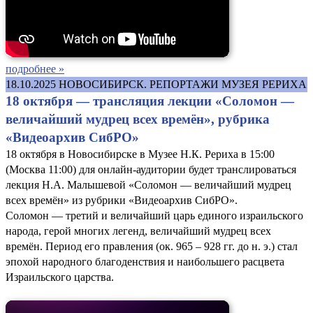
подробнее »
18.10.2025
НОВОСИБИРСК. РЕПОРТАЖИ МУЗЕЯ РЕРИХА
18 октября — трансляция лекции «Соломон —
величайший мудрец всех времён», рубрика
«Видеоархив СибРО»
18 октября в Новосибирске в Музее Н.К. Рериха в 15:00
(Москва 11:00) для онлайн-аудитории будет транслироваться
лекция Н.А. Малышевой «Соломон — величайший мудрец
всех времён» из рубрики «Видеоархив СибРО».
Соломон — третий и величайший царь единого израильского
народа, герой многих легенд, величайший мудрец всех
времён. Период его правления (ок. 965 – 928 гг. до н. э.) стал
эпохой народного благоденствия и наибольшего расцвета
Израильского царства.