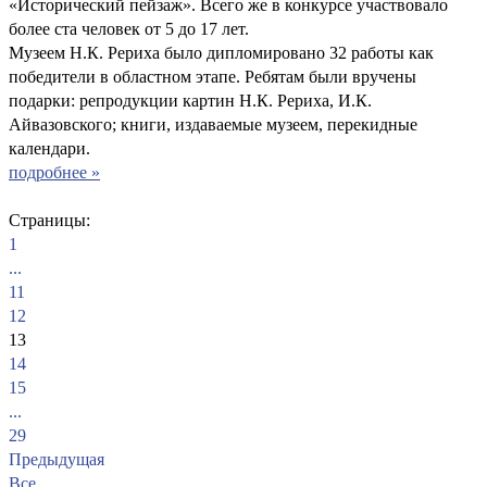
«Исторический пейзаж». Всего же в конкурсе участвовало
более ста человек от 5 до 17 лет.
Музеем Н.К. Рериха было дипломировано 32 работы как
победители в областном этапе. Ребятам были вручены
подарки: репродукции картин Н.К. Рериха, И.К.
Айвазовского; книги, издаваемые музеем, перекидные
календари.
подробнее »
Страницы:
1
...
11
12
13
14
15
...
29
Предыдущая
Все