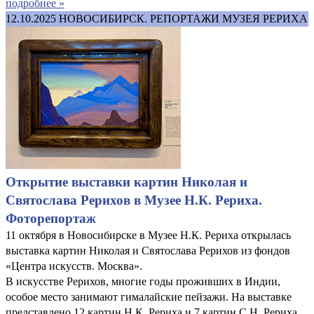
подробнее »
12.10.2025
НОВОСИБИРСК. РЕПОРТАЖИ МУЗЕЯ РЕРИХА
Открытие выставки картин Николая и
Святослава Рерихов в Музее Н.К. Рериха.
Фоторепортаж
11 октября в Новосибирске в Музее Н.К. Рериха открылась
выставка картин Николая и Святослава Рерихов из фондов
«Центра искусств. Москва».
В искусстве Рерихов, многие годы проживших в Индии,
особое место занимают гималайские пейзажи. На выставке
представлено 12 картин Н.К. Рериха и 7 картин С.Н. Рериха,