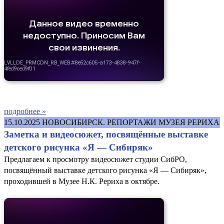
подробнее »
15.10.2025
НОВОСИБИРСК. РЕПОРТАЖИ МУЗЕЯ РЕРИХА
Заметка и видеосюжет, посвящённые выставке
детского рисунка «Я — Сибиряк»
Предлагаем к просмотру видеосюжет студии СибРО,
посвящённый выставке детского рисунка «Я — Сибиряк»,
проходившей в Музее Н.К. Рериха в октябре.