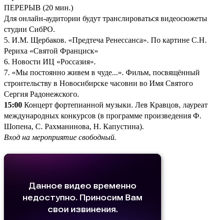
ПЕРЕРЫВ (20 мин.)
Для онлайн-аудитории будут транслироваться видеосюжеты
студии СибРО.
5. И.М. Щербаков. «Предтеча Ренессанса». По картине С.Н.
Рериха «Святой Франциск»
6. Новости ИЦ «Россазия».
7. «Мы постоянно живем в чуде...». Фильм, посвящённый
строительству в Новосибирске часовни во Имя Святого
Сергия Радонежского.
15:00
Концерт фортепианной музыки. Лев Кравцов, лауреат
международных конкурсов (в программе произведения Ф.
Шопена, С. Рахманинова, Н. Капустина).
Вход на мероприятие свободный.