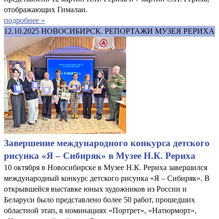
отображающих Гималаи.
подробнее »
12.10.2025
НОВОСИБИРСК. РЕПОРТАЖИ МУЗЕЯ РЕРИХА
Завершение международного конкурса детского
рисунка «Я – Сибиряк» в Музее Н.К. Рериха
10 октября в Новосибирске в Музее Н.К. Рериха завершился
международный конкурс детского рисунка «Я – Сибиряк». В
открывшейся выставке юных художников из России и
Беларуси было представлено более 50 работ, прошедших
областной этап, в номинациях «Портрет», «Натюрморт»,