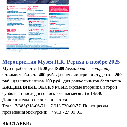
Мероприятия Музея Н.К. Рериха в ноябре 2025
Музей работает с
11:00 до 18:00
(выходной — вторник).
Стоимость билета
400
руб
.
Для пенсионеров и студентов
200
руб.
, для школьников
100 руб
., для дошкольников
бесплатно
.
ЕЖЕДНЕВНЫЕ ЭКСКУРСИИ
(кроме вторника, второй
субботы и последнего воскресенья месяца) в
14:00
.
Дополнительно не оплачиваются.
Тел.: +7(383)218-06-71; +7 913 720-00-77. По вопросам
проведения экскурсий: +7 913 727-00-05.
ВЫСТАВКИ: