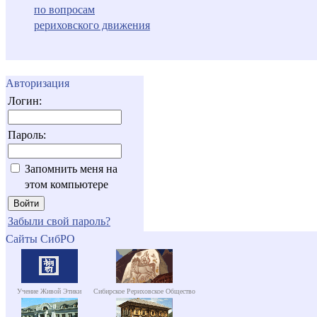
по вопросам
рериховского движения
Авторизация
Логин:
Пароль:
Запомнить меня на
этом компьютере
Забыли свой пароль?
Сайты СибРО
Учение Живой Этики
Сибирское Рериховское Общество