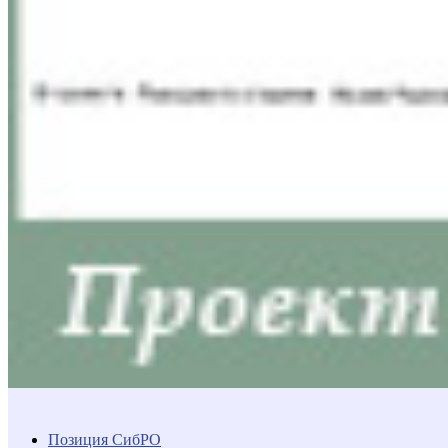
Позиция СибРО