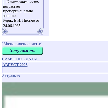
…Ответственность
возрастает
пропорционально
знанию.
Рерих Е.И. Письмо от
24.06.1935
"Мочь помочь - счастье"
ПАМЯТНЫЕ ДАТЫ
АВГУСТ 2026
Актуально