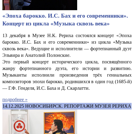
«Эпоха барокко. И.С. Бах и его современники».
Концерт из цикла «Музыка сквозь века»
13 декабря в Музее Н.К. Рериха состоялся концерт «Эпоха
барокко. И.С. Бах и его современники» из цикла «Музыка
сквозь века». Ведущие и исполнители — фортепианный дуэт
Эльвира и Анатолий Полонские.
Это первый концерт исторического цикла, посвящённого
жанру фортепианного дуэта, его истории и развитию.
Музыканты исполнили произведения трёх гениальных
композиторов эпохи барокко, родившихся в один год (1685-й)
— Г.Ф. Генделя, И.С. Баха и Д. Скарлатти.
подробнее »
14.12.2025
НОВОСИБИРСК. РЕПОРТАЖИ МУЗЕЯ РЕРИХА