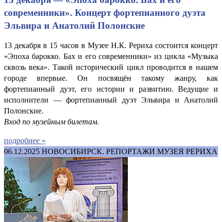
современники». Концерт фортепианного дуэта
Эльвира и Анатолий Полонские
13 декабря в 15 часов в Музее Н.К. Рериха состоится концерт
«Эпоха барокко. Бах и его современники» из цикла «Музыка
сквозь века». Такой исторический цикл проводится в нашем
городе впервые. Он посвящён такому жанру, как
фортепианный дуэт, его истории и развитию. Ведущие и
исполнители — фортепианный дуэт Эльвира и Анатолий
Полонские.
Вход по музейным билетам.
подробнее »
06.12.2025
НОВОСИБИРСК. РЕПОРТАЖИ МУЗЕЯ РЕРИХА