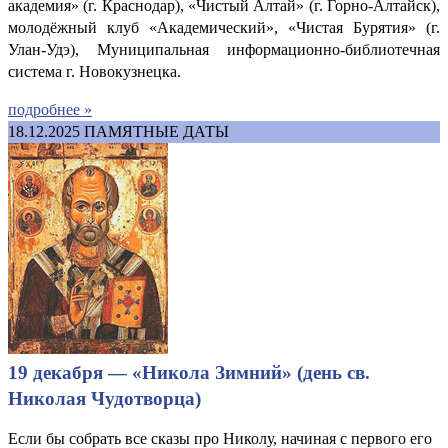
академия» (г. Краснодар), «Чистый Алтай» (г. Горно-Алтайск),
молодёжный клуб «Академический», «Чистая Бурятия» (г.
Улан-Удэ), Муниципальная информационно-библиотечная
система г. Новокузнецка.
подробнее »
18.12.2025
ПАМЯТНЫЕ ДАТЫ
19 декабря — «Никола Зимний» (день св.
Николая Чудотворца)
Если бы собрать все сказы про Николу, начиная с первого его