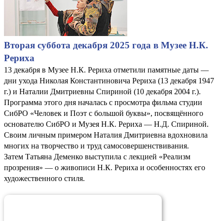
Вторая суббота декабря 2025 года в Музее Н.К.
Рериха
13 декабря в Музее Н.К. Рериха отметили памятные даты —
дни ухода Николая Константиновича Рериха (13 декабря 1947
г.) и Наталии Дмитриевны Спириной (10 декабря 2004 г.).
Программа этого дня началась с просмотра фильма студии
СибРО «Человек и Поэт с большой буквы», посвящённого
основателю СибРО и Музея Н.К. Рериха — Н.Д. Спириной.
Своим личным примером Наталия Дмитриевна вдохновила
многих на творчество и труд самосовершенствивания.
Затем Татьяна Деменко выступила с лекцией «Реализм
прозрения» — о живописи Н.К. Рериха и особенностях его
художественного стиля.