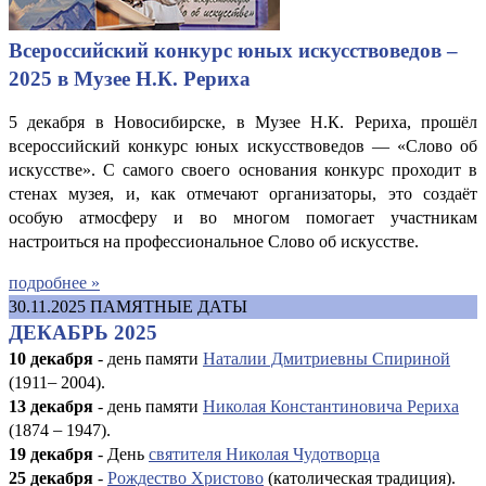
Всероссийский конкурс юных искусствоведов –
2025 в Музее Н.К. Рериха
5 декабря в Новосибирске, в Музее Н.К. Рериха, прошёл
всероссийский конкурс юных искусствоведов — «Слово об
искусстве». С самого своего основания конкурс проходит в
стенах музея, и, как отмечают организаторы, это создаёт
особую атмосферу и во многом помогает участникам
настроиться на профессиональное Слово об искусстве.
подробнее »
30.11.2025
ПАМЯТНЫЕ ДАТЫ
ДЕКАБРЬ 2025
10 декабря
- день памяти
Наталии Дмитриевны Спириной
(1911
–
2004).
13 декабря
- день памяти
Николая Константиновича Рериха
(1874
–
1947).
19 декабря
- День
святителя Николая Чудотворца
25 декабря
-
Рождество Христово
(католическая традиция).