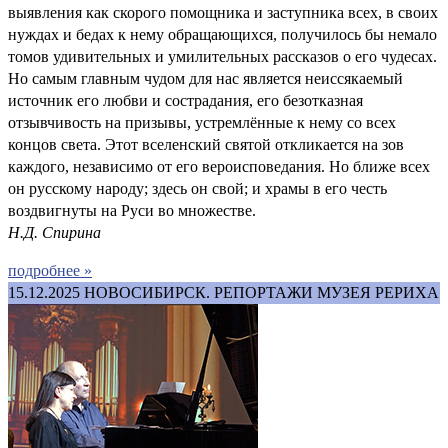
выявления как скорого помощника и заступника всех, в своих
нуждах и бедах к нему обращающихся, получилось бы немало
томов удивительных и умилительных рассказов о его чудесах.
Но самым главным чудом для нас является неиссякаемый
источник его любви и сострадания, его безотказная
отзывчивость на призывы, устремлённые к нему со всех
концов света. Этот вселенский святой откликается на зов
каждого, независимо от его вероисповедания. Но ближе всех
он русскому народу; здесь он свой; и храмы в его честь
воздвигнуты на Руси во множестве.
Н.Д. Спирина
подробнее »
15.12.2025
НОВОСИБИРСК. РЕПОРТАЖИ МУЗЕЯ РЕРИХА