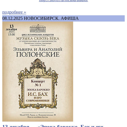
подробнее »
08.12.2025
НОВОСИБИРСК. АФИША
13 декабря — «Эпоха барокко. Бах и его