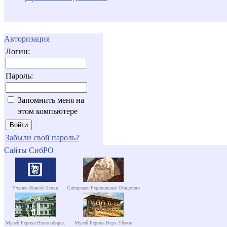
Авторизация
Логин:
Пароль:
Запомнить меня на
этом компьютере
Забыли свой пароль?
Сайты СибРО
Учение Живой Этики
Сибирское Рериховское Общество
Музей Рериха Новосибирск
Музей Рериха Верх-Уймон