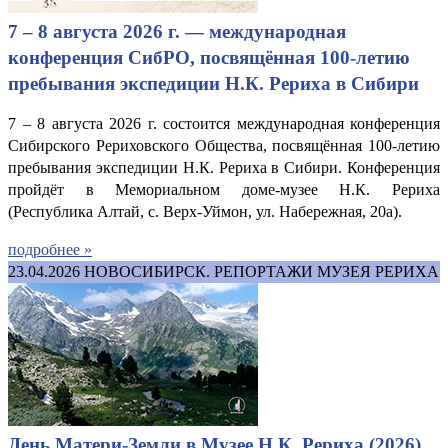
7 – 8 августа 2026 г. — международная
конференция СибРО, посвящённая 100-летию
пребывания экспедиции Н.К. Рериха в Сибири
7 – 8 августа 2026 г. состоится международная конференция
Сибирского Рериховского Общества, посвящённая 100-летию
пребывания экспедиции Н.К. Рериха в Сибири. Конференция
пройдёт в Мемориальном доме-музее Н.К. Рериха
(Республика Алтай, с. Верх-Уймон, ул. Набережная, 20а).
подробнее »
23.04.2026
НОВОСИБИРСК. РЕПОРТАЖИ МУЗЕЯ РЕРИХА
День Матери-Земли в Музее Н.К. Рериха (2026)