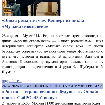
«Эпоха романтизма». Концерт из цикла
«Музыка сквозь века»
26 апреля в Музее Н.К. Рериха состоялся третий концерт из
цикла «Музыка сквозь века» — «Эпоха романтизма». Цикл
исторических концертов «Музыка сквозь века. От эпохи
барокко до современности» посвящён жанру фортепианного
дуэта, его истории и развитию. В исполнении Эльвиры и
Анатолия Полонских прозвучали оригинальные сочинения,
транскрипции и переложения в 4 руки Ф. Шуберта и Р.
Шумана.
подробнее »
24.04.2026
НОВОСИБИРСК. РЕПОРТАЖИ МУЗЕЯ РЕРИХА
«Россия — страна великого будущего». Онлайн-
проект СибРО, 43-й выпуск
24 апреля в 15:00 (Москва 11:00) для онлайн-аудитории будет