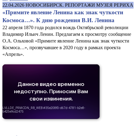
22.04.2026
НОВОСИБИРСК. РЕПОРТАЖИ МУЗЕЯ РЕРИХА
«Примите явление Ленина как знак чуткости
Космоса…». К дню рождения В.И. Ленина
22 апреля 1870 года родился вождь Октябрьской революции
Владимир Ильич Ленин. Предлагаем к просмотру сообщение
О.А. Ольховой «Примите явление Ленина как знак чуткости
Космоса…», прозвучавшее в 2020 году в рамках проекта
«Апрель».