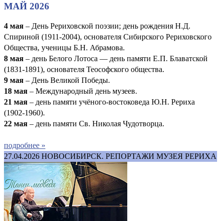
МАЙ 2026
4 мая
– День Рериховской поэзии; день рождения Н.Д.
Спириной (1911-2004), основателя Сибирского Рериховского
Общества, ученицы Б.Н. Абрамова.
8 мая
– день Белого Лотоса — день памяти Е.П. Блаватской
(1831-1891), основателя Теософского общества.
9 мая
– День Великой Победы.
1
8 мая
– Международный день музеев.
21 мая
– день памяти учёного-востоковеда Ю.Н. Рериха
(1902-1960).
22 мая
– день памяти Св. Николая Чудотворца.
подробнее »
27.04.2026
НОВОСИБИРСК. РЕПОРТАЖИ МУЗЕЯ РЕРИХА