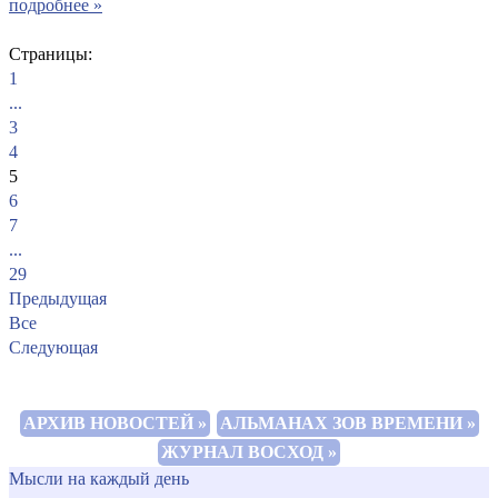
подробнее »
Страницы:
1
...
3
4
5
6
7
...
29
Предыдущая
Все
Следующая
АРХИВ НОВОСТЕЙ »
АЛЬМАНАХ ЗОВ ВРЕМЕНИ »
ЖУРНАЛ ВОСХОД »
Мысли на каждый день