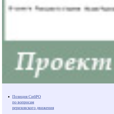
Позиция СибРО
по вопросам
рериховского движения