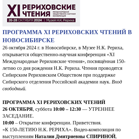
ПРОГРАММА XI РЕРИХОВСКИХ ЧТЕНИЙ В
НОВОСИБИРСКЕ
26 октября 2024 г. в Новосибирске, в Музее Н.К. Рериха,
открывается общественно-научная конференция «XI
Международные Рериховские чтения», посвящённая 150-
летию со дня рождения Н.К. Рериха. Чтения проводятся
Сибирским Рериховским Обществом при поддержке
Сибирского отделения Российской академии наук.
Вход
свободный.
ПРОГРАММА XI РЕРИХОВСКИХ ЧТЕНИЙ
26 ОКТЯБРЯ
, суббота
10:00 – 12:30
— УТРЕННЕЕ
ЗАСЕДАНИЕ.
10:00
– Открытие конференции. Приветствия.
«К 150-ЛЕТИЮ Н.К. РЕРИХА». Видео-композиция по
выступлениям
Наталии Дмитриевны СПИРИНОЙ
,