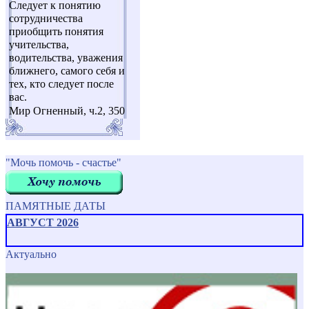
Следует к понятию
сотрудничества
приобщить понятия
учительства,
водительства, уважения
ближнего, самого себя и
тех, кто следует после
вас.
Мир Огненный, ч.2, 350
"Мочь помочь - счастье"
ПАМЯТНЫЕ ДАТЫ
АВГУСТ 2026
Актуально