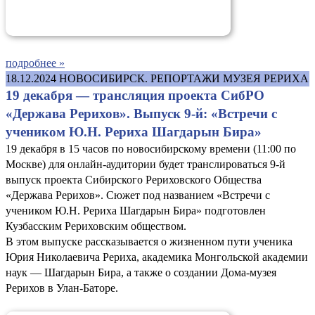
подробнее »
18.12.2024
НОВОСИБИРСК. РЕПОРТАЖИ МУЗЕЯ РЕРИХА
19 декабря — трансляция проекта СибРО
«Держава Рерихов». Выпуск 9-й: «Встречи с
учеником Ю.Н. Рериха Шагдарын Бира»
19 декабря в 15 часов по новосибирскому времени (11:00 по
Москве) для онлайн-аудитории будет транслироваться 9-й
выпуск проекта Сибирского Рериховского Общества
«Держава Рерихов». Сюжет под названием «Встречи с
учеником Ю.Н. Рериха Шагдарын Бира» подготовлен
Кузбасским Рериховским обществом.
В этом выпуске рассказывается о жизненном пути ученика
Юрия Николаевича Рериха, академика Монгольской академии
наук — Шагдарын Бира, а также о создании Дома-музея
Рерихов в Улан-Баторе.