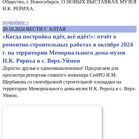
Общество, г. Новосибирск. О НОВЫХ ВЫСТАВКАХ МУЗЕЯ
Н.К. РЕРИХА.
подробнее »
20.10.2024
ВЕСТИ С АЛТАЯ
«Когда постройка идёт, всё идёт!»: отчёт о
ремонтно-строительных работах в октябре 2024
г. на территории Мемориального дома-музея
Н.К. Рериха в с. Верх-Уймон
Дорогие друзья и единомышленники! Предлагаем для
просмотра репортаж главного инженера СибРО И.М.
Щербакова со своеобразной строительной площадки на
территории Мемориального дома-музея Н.К. Рериха в с. Верх-
Уймон.