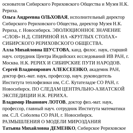
основателя Сибирского Рериховского Общества и Музея Н.К.
Рериха.
Ольга Андреевна ОЛЬХОВАЯ
, исполнительный директор
Сибирского Рериховского Общества, директор Музея Н.К.
Рериха, г. Новосибирск. ЭВОЛЮЦИОННОЕ ЗНАЧЕНИЕ
«СЛОВ» Н.Д. СПИРИНОЙ НА «КРУГЛЫХ СТОЛАХ»
СИБИРСКОГО РЕРИХОВСКОГО ОБЩЕСТВА.
Алла Михайловна ШУСТОВА
, канд. филос. наук, старший
науч. сотрудник Центра Индийских исследований ИВ РАН, г.
Москва. Н.К. РЕРИХ И СИБИРСКИЕ ПУТИ НАРОДОВ.
Сергей Владимирович АЛЕКСЕЕНКО
, академик РАН,
доктор физ.-мат. наук, профессор, науч. руководитель
Института теплофизики им, С.С. Кутателадзе СО РАН, г.
Новосибирск. ПО СЛЕДАМ ЦЕНТРАЛЬНО-АЗИАТСКОЙ
ЭКСПЕДИЦИИ Н.К. РЕРИХА.
Владимир Иванович ЛОТОВ
, доктор физ.-мат. наук,
профессор, главный науч. сотрудник Института математики
им. С.Л. Соболева СО РАН, г. Новосибирск.
РАЗМЫШЛЕНИЯ О МОДЕЛИ МИРОЗДАНИЯ
Татьяна Михайловна ДЕМЕНКО
, Сибирское Рериховское