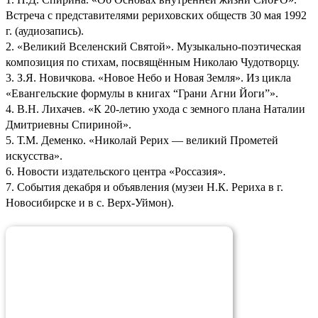
Встреча с представителями рериховских обществ 30 мая 1992
г. (аудиозапись).
2. «Великий Вселенский Святой». Музыкально-поэтическая
композиция по стихам, посвящённым Николаю Чудотворцу.
3. З.Я. Новичкова. «Новое Небо и Новая Земля». Из цикла
«Евангельские формулы в книгах “Грани Агни Йоги”».
4. В.Н. Лихачев. «К 20-летию ухода с земного плана Наталии
Дмитриевны Спириной».
5. Т.М. Деменко. «Николай Рерих — великий Прометей
искусства».
6. Новости издательского центра «Россазия».
7. События декабря и объявления (музеи Н.К. Рериха в г.
Новосибирске и в с. Верх-Уймон).