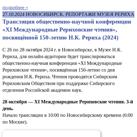
подробнее »
27.10.2024
НОВОСИБИРСК. РЕПОРТАЖИ МУЗЕЯ РЕРИХА
Трансляция общественно-научной конференции
«XI Международные Рериховские чтения»,
посвящённой 150-летию Н.К. Рериха (2024)
С 26 по 28 октября 2024 г. в Новосибирске, в Музее Н.К.
Рериха, для онлайн-аудитории будет транслироваться
общественно-научная конференция «XI Международные
Рериховские чтения», посвящённая 150-летию со дня
рождения Н.К. Рериха. Чтения проводятся Сибирским
Рериховским Обществом при поддержке Сибирского
отделения Российской академии наук.
28 октября — XI Международные Рериховские чтения. 3-й
день.
Начало трансляции в 10:00 по Новосибирскому времени (6:00
по Москве).