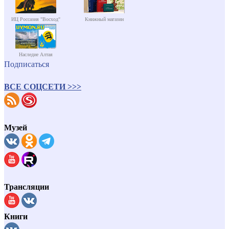
ИЦ Россазия "Восход"
Книжный магазин
Наследие Алтая
Подписаться
ВСЕ СОЦСЕТИ >>>
Музей
Трансляции
Книги