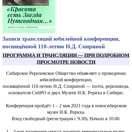
Записи трансляций юбилейной конференции,
посвящённой 110-летию Н.Д. Спириной
ПРОГРАММА И ТРАНСЛЯЦИИ
—
ПРИ ПОДРОБНОМ
ПРОСМОТРЕ НОВОСТИ
Сибирское Рериховское Общество объявляет о проведении
юбилейной конференции,
посвящённой 110-летию Н.Д. Спириной — поэта, рериховеда,
основателя СибРО и двух Музеев Н.К. Рериха в Сибири.
Конференция пройдёт 1 – 2 мая 2021 года в новосибирском
музее Н.К. Рериха.
Вход свободный (регистрация с 9.30). Начало в 10.00.
1 – 3 мая желающие смогут посетить мемориальные музеи-