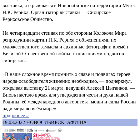
выставка, открывшаяся в Новосибирске на территории Музея
Н.К. Рериха. Организатор выставки — Сибирское
Рериховское Общество.
На четырнадцати стендах по обе стороны Колокола Мира
репродукции картин Н.К. Рериха с объяснениями их
художественного замысла и архивные фотографии времён
Великой Отечественной войны, с описаниями подвигов
сибиряков.
«В наше сложное время помнить о славе и подвигах героев
народа-освободителя жизненно необходимо, — подчеркнул,
открывая выставку 21 марта, ведущий Алексей Цыганков. —
Вновь настало время для утверждения чести и духа нашей
Родины, её международного авторитета, мощи и силы России
ради мира во всём мире».
подробнее »
19.03.2022
НОВОСИБИРСК. АФИША