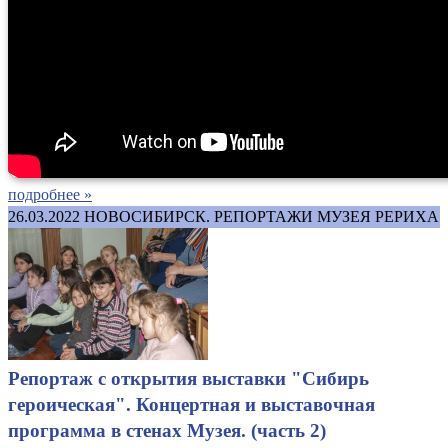
подробнее »
26.03.2022
НОВОСИБИРСК. РЕПОРТАЖИ МУЗЕЯ РЕРИХА
Репортаж с открытия выставки "Сибирь
героическая". Концертная и выставочная
программа в стенах Музея. (часть 2)