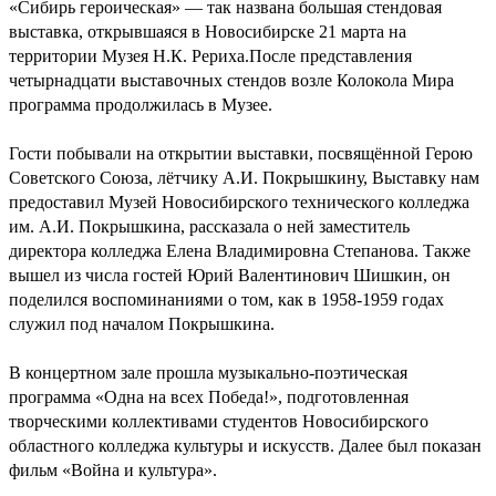
«Сибирь героическая» — так названа большая стендовая
выставка, открывшаяся в Новосибирске 21 марта на
территории Музея Н.К. Рериха.После представления
четырнадцати выставочных стендов возле Колокола Мира
программа продолжилась в Музее.
Гости побывали на открытии выставки, посвящённой Герою
Советского Союза, лётчику А.И. Покрышкину, Выставку нам
предоставил Музей Новосибирского технического колледжа
им. А.И. Покрышкина, рассказала о ней заместитель
директора колледжа Елена Владимировна Степанова. Также
вышел из числа гостей Юрий Валентинович Шишкин, он
поделился воспоминаниями о том, как в 1958-1959 годах
служил под началом Покрышкина.
В концертном зале прошла музыкально-поэтическая
программа «Одна на всех Победа!», подготовленная
творческими коллективами студентов Новосибирского
областного колледжа культуры и искусств. Далее был показан
фильм «Война и культура».