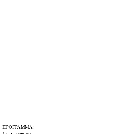
ПРОГРАММА:
1-е отделение