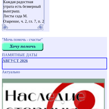
Каждая радостная
утрата есть безмерный
выигрыш.
Листы сада М.
Озарение, ч. 2, гл. 7, п. 2
"Мочь помочь - счастье"
ПАМЯТНЫЕ ДАТЫ
АВГУСТ 2026
Актуально