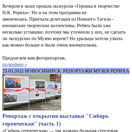
Вечером в залах прошла экскурсия «Героика в творчестве
Н.К. Рериха». Но и на этом программа не
закончилась. Приехала делегация из Нижнего Тагила -
юношеские творческие коллективы. Ребята были уже
несколько уставшие, поэтому мы уточнили у них, не сделать
ли экскурсию по Музею короче? Но уральцы хотели узнать
как можно больше и были очень внимательны.
Предлагаем вам фоторепортаж.
подробнее »
25.03.2022
НОВОСИБИРСК. РЕПОРТАЖИ МУЗЕЯ РЕРИХА
Репортаж с открытия выставки "Сибирь
героическая" (часть 1)
«Сибирь героическая» — так названа большая стендовая