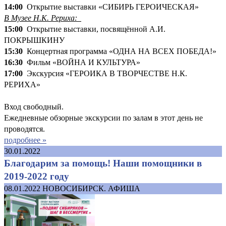
14:00
Открытие выставки «СИБИРЬ ГЕРОИЧЕСКАЯ»
В Музее Н.К. Рериха:
15:00
Открытие выставки, посвящённой А.И.
ПОКРЫШКИНУ
15:30
Концертная программа «ОДНА НА ВСЕХ ПОБЕДА!»
16:30
Фильм «ВОЙНА И КУЛЬТУРА»
17:00
Экскурсия «ГЕРОИКА В ТВОРЧЕСТВЕ Н.К.
РЕРИХА»
Вход свободный.
Ежедневные обзорные экскурсии по залам в этот день не
проводятся.
подробнее »
30.01.2022
Благодарим за помощь! Наши помощники в
2019-2022 году
08.01.2022
НОВОСИБИРСК. АФИША