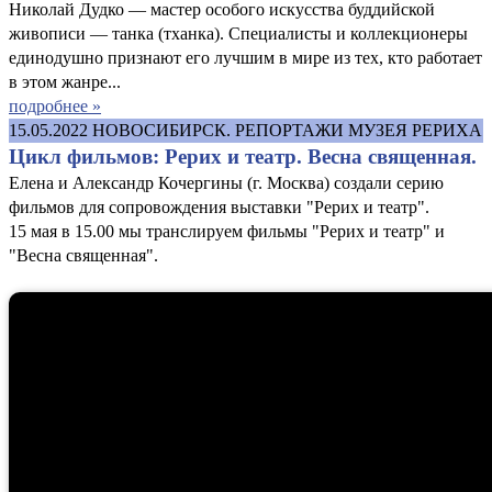
Николай Дудко — мастер особого искусства буддийской
живописи — танка (тханка). Специалисты и коллекционеры
единодушно признают его лучшим в мире из тех, кто работает
в этом жанре...
подробнее »
15.05.2022
НОВОСИБИРСК. РЕПОРТАЖИ МУЗЕЯ РЕРИХА
Цикл фильмов: Рерих и театр. Весна священная.
Елена и Александр Кочергины (г. Москва) создали серию
фильмов для сопровождения выставки "Рерих и театр".
15 мая в 15.00 мы транслируем фильмы "Рерих и театр" и
"Весна священная".