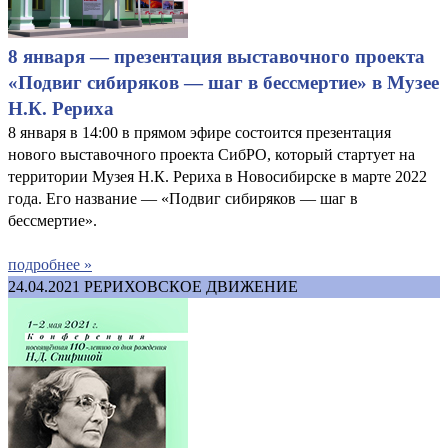
8 января — презентация выставочного проекта
«Подвиг сибиряков — шаг в бессмертие» в Музее
Н.К. Рериха
8 января в 14:00 в прямом эфире состоится презентация
нового выставочного проекта СибРО, который стартует на
территории Музея Н.К. Рериха в Новосибирске в марте 2022
года. Его название — «Подвиг сибиряков — шаг в
бессмертие».
подробнее »
24.04.2021
РЕРИХОВСКОЕ ДВИЖЕНИЕ