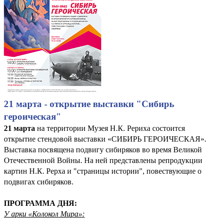
21 марта - открытие выставки "Сибирь
героическая"
21 марта
на территории Музея Н.К. Рериха состоится
открытие стендовой выставки «СИБИРЬ ГЕРОИЧЕСКАЯ».
Выставка посвящена подвигу сибиряков во время Великой
Отечественной Войны. На ней представлены репродукции
картин Н.К. Рерха и "страницы истории", повествующие о
подвигах сибиряков.
ПРОГРАММА ДНЯ:
У арки «Колокол Мира»: