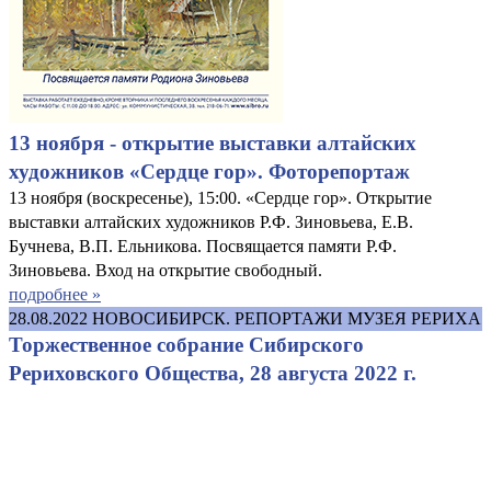
13 ноября - открытие выставки алтайских
художников «Сердце гор». Фоторепортаж
13 ноября (воскресенье), 15:00. «Сердце гор». Открытие
выставки алтайских художников Р.Ф. Зиновьева, Е.В.
Бучнева, В.П. Ельникова. Посвящается памяти Р.Ф.
Зиновьева. Вход на открытие свободный.
подробнее »
28.08.2022
НОВОСИБИРСК. РЕПОРТАЖИ МУЗЕЯ РЕРИХА
Торжественное собрание Сибирского
Рериховского Общества, 28 августа 2022 г.