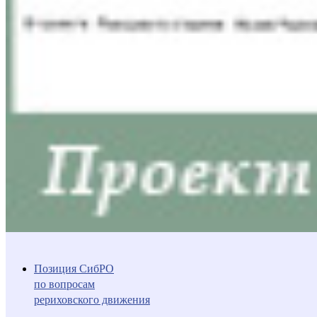
Позиция СибРО
по вопросам
рериховского движения