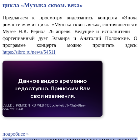
цикла «Музыка сквозь века»
Предлагаем к просмотру видеозапись концерта «Эпоха
романтизма» из цикла «Музыка сквозь века», состоявшегося в
Музее Н.К. Рериха 26 апреля. Ведущие и исполнители —
фортепианный дуэт Эльвира и Анатолий Полонские. О
программе концерта можно прочитать здесь:
https://sibro.ru/news/54511
подробнее »