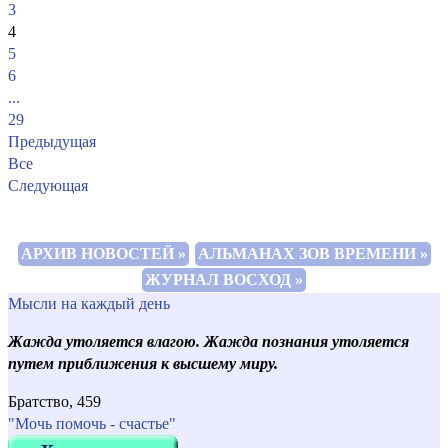
3
4
5
6
...
29
Предыдущая
Все
Следующая
АРХИВ НОВОСТЕЙ »
АЛЬМАНАХ ЗОВ ВРЕМЕНИ »
ЖУРНАЛ ВОСХОД »
Мысли на каждый день
Жажда утоляется влагою. Жажда познания утоляется
путем приближения к высшему миру.
Братство, 459
"Мочь помочь - счастье"