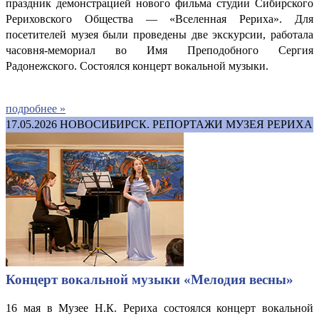
праздник демонстрацией нового фильма студии Сибирского
Рериховского Общества — «Вселенная Рериха». Для
посетителей музея были проведены две экскурсии, работала
часовня-мемориал во Имя Преподобного Сергия
Радонежского.
Состоялся концерт вокальной музыки.
подробнее »
17.05.2026
НОВОСИБИРСК. РЕПОРТАЖИ МУЗЕЯ РЕРИХА
Концерт вокальной музыки «Мелодия весны»
16 мая в Музее Н.К. Рериха состоялся концерт вокальной