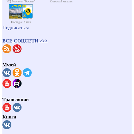
ИЦ Россазия "Восход"
Книжный магазин
Наследие Алтая
Подписаться
ВСЕ СОЦСЕТИ >>>
Музей
Трансляции
Книги