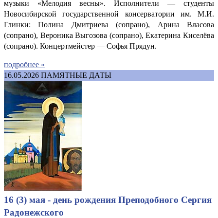
музыки «Мелодия весны». Исполнители — студенты
Новосибирской государственной консерватории им. М.И.
Глинки: Полина Дмитриева (сопрано), Арина Власова
(сопрано), Вероника Выгозова (сопрано), Екатерина Киселёва
(сопрано). Концертмейстер — Софья Прядун.
подробнее »
16.05.2026
ПАМЯТНЫЕ ДАТЫ
16 (3) мая - день рождения Преподобного Сергия
Радонежского