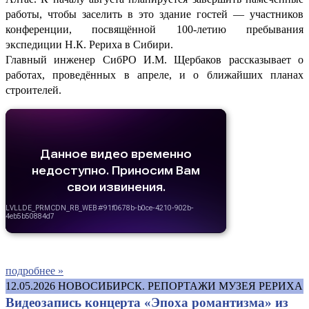
работы, чтобы заселить в это здание гостей — участников
конференции, посвящённой 100-летию пребывания
экспедиции Н.К. Рериха в Сибири.
Главный инженер СибРО И.М. Щербаков рассказывает о
работах, проведённых в апреле, и о ближайших планах
строителей.
подробнее »
12.05.2026
НОВОСИБИРСК. РЕПОРТАЖИ МУЗЕЯ РЕРИХА
Видеозапись концерта «Эпоха романтизма» из