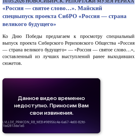
10.05.2026
НОВОСИБИРСК. РЕПОРТАЖИ МУЗЕЯ РЕРИХА
«Россия — святое слово…». Майский
спецвыпуск проекта СибРО «Россия — страна
великого будущего»
Ко Дню Победы предлагаем к просмотру специальный
выпуск проекта Сибирского Рериховского Общества «Россия
— страна великого будущего» — «Россия — святое слово…»,
составленный из лучших выступлений ранее выходивших
сюжетов.