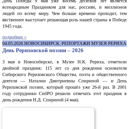
День Победы 9 мая уже восемь десятков лет является
всенародным Праздником для нас, россиян, и миллионов
людей по всему миру. Чем больше времени проходит, тем
явственнее выступает решающая роль нашей страны в Победе
1945 года.
подробнее »
04.05.2026
НОВОСИБИРСК. РЕПОРТАЖИ МУЗЕЯ РЕРИХА
День Рериховской поэзии – 2026
3 мая в Новосибирске, в Музее Н.К. Рериха, отметили
двойной праздник: 115 лет со дня рождения основателя
Сибирского Рериховского Общества, поэта и общественного
деятеля — Наталии Дмитриевны Спириной — и День
Рериховской поэзии, который прошёл уже 26-й раз. В 2001
году сотрудники СибРО решили отмечать этот праздник в
день рождения Н.Д. Спириной (4 мая).