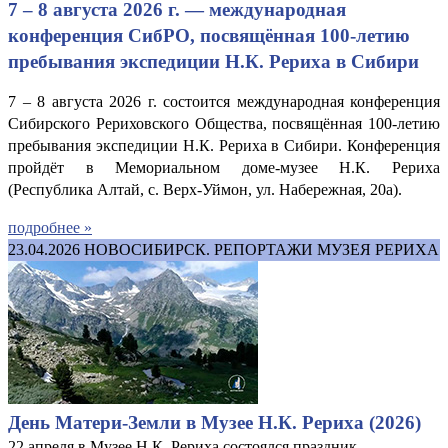
7 – 8 августа 2026 г. — международная
конференция СибРО, посвящённая 100-летию
пребывания экспедиции Н.К. Рериха в Сибири
7 – 8 августа 2026 г. состоится международная конференция
Сибирского Рериховского Общества, посвящённая 100-летию
пребывания экспедиции Н.К. Рериха в Сибири. Конференция
пройдёт в Мемориальном доме-музее Н.К. Рериха
(Республика Алтай, с. Верх-Уймон, ул. Набережная, 20а).
подробнее »
23.04.2026
НОВОСИБИРСК. РЕПОРТАЖИ МУЗЕЯ РЕРИХА
День Матери-Земли в Музее Н.К. Рериха (2026)
22 апреля в Музее Н.К. Рериха состоялся праздник —