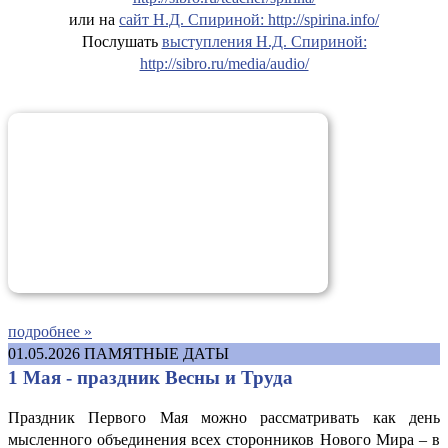
или на
сайт Н.Д. Спириной: http://spirina.info/
Послушать
выступления Н.Д. Спириной:
http://sibro.ru/media/audio/
подробнее »
01.05.2026
ПАМЯТНЫЕ ДАТЫ
1 Мая - праздник Весны и Труда
Праздник Первого Мая можно рассматривать как день
мысленного объединения всех сторонников Нового Мира – в