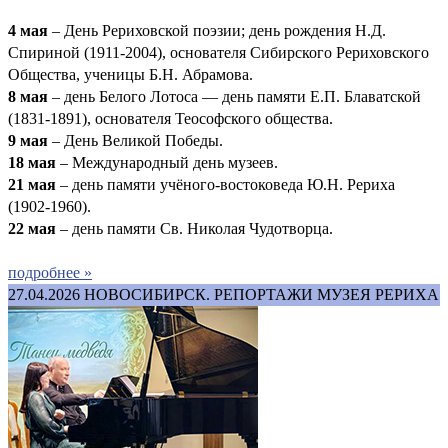
4 мая
– День Рериховской поэзии; день рождения Н.Д.
Спириной (1911-2004), основателя Сибирского Рериховского
Общества, ученицы Б.Н. Абрамова.
8 мая
– день Белого Лотоса — день памяти Е.П. Блаватской
(1831-1891), основателя Теософского общества.
9 мая
– День Великой Победы.
1
8 мая
– Международный день музеев.
21 мая
– день памяти учёного-востоковеда Ю.Н. Рериха
(1902-1960).
22 мая
– день памяти Св. Николая Чудотворца.
подробнее »
27.04.2026
НОВОСИБИРСК. РЕПОРТАЖИ МУЗЕЯ РЕРИХА