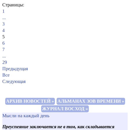
Страницы:
1
...
3
4
5
6
7
...
29
Предыдущая
Все
Следующая
АРХИВ НОВОСТЕЙ »
АЛЬМАНАХ ЗОВ ВРЕМЕНИ »
ЖУРНАЛ ВОСХОД »
Мысли на каждый день
Преуспеяние заключается не в том, как складывается