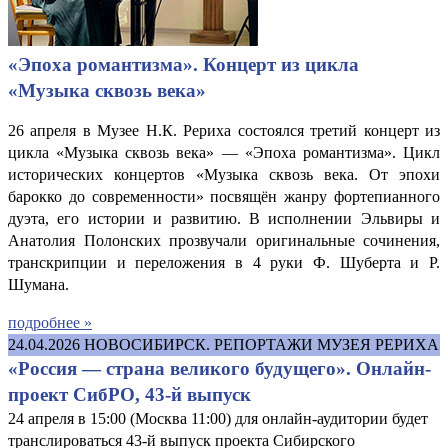
«Эпоха романтизма». Концерт из цикла
«Музыка сквозь века»
26 апреля в Музее Н.К. Рериха состоялся третий концерт из
цикла «Музыка сквозь века» — «Эпоха романтизма». Цикл
исторических концертов «Музыка сквозь века. От эпохи
барокко до современности» посвящён жанру фортепианного
дуэта, его истории и развитию. В исполнении Эльвиры и
Анатолия Полонских прозвучали оригинальные сочинения,
транскрипции и переложения в 4 руки Ф. Шуберта и Р.
Шумана.
подробнее »
24.04.2026
НОВОСИБИРСК. РЕПОРТАЖИ МУЗЕЯ РЕРИХА
«Россия — страна великого будущего». Онлайн-
проект СибРО, 43-й выпуск
24 апреля в 15:00 (Москва 11:00) для онлайн-аудитории будет
транслироваться 43-й выпуск проекта Сибирского