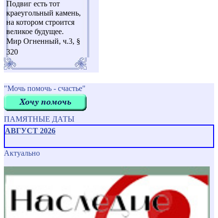
Подвиг есть тот
краеугольный камень,
на котором строится
великое будущее.
Мир Огненный, ч.3, §
320
"Мочь помочь - счастье"
ПАМЯТНЫЕ ДАТЫ
АВГУСТ 2026
Актуально