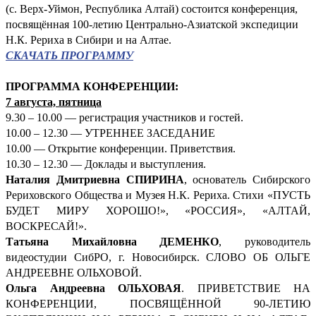
(с. Верх-Уймон, Республика Алтай) состоится конференция,
посвящённая 100-летию Центрально-Азиатской экспедиции
Н.К. Рериха в Сибири и на Алтае.
СКАЧАТЬ ПРОГРАММУ
ПРОГРАММА КОНФЕРЕНЦИИ:
7 августа, пятница
9.30 – 10.00 — регистрация участников и гостей.
10.00 – 12.30 — УТРЕННЕЕ ЗАСЕДАНИЕ
10.00 — Открытие конференции. Приветствия.
10.30 – 12.30 — Доклады и выступления.
Наталия Дмитриевна СПИРИНА
, основатель Сибирского
Рериховского Общества и Музея Н.К. Рериха. Стихи «ПУСТЬ
БУДЕТ МИРУ ХОРОШО!», «РОССИЯ», «АЛТАЙ,
ВОСКРЕСАЙ!».
Татьяна Михайловна ДЕМЕНКО
, руководитель
видеостудии СибРО, г. Новосибирск. СЛОВО ОБ ОЛЬГЕ
АНДРЕЕВНЕ ОЛЬХОВОЙ.
Ольга Андреевна ОЛЬХОВАЯ
. ПРИВЕТСТВИЕ НА
КОНФЕРЕНЦИИ, ПОСВЯЩЁННОЙ 90-ЛЕТИЮ