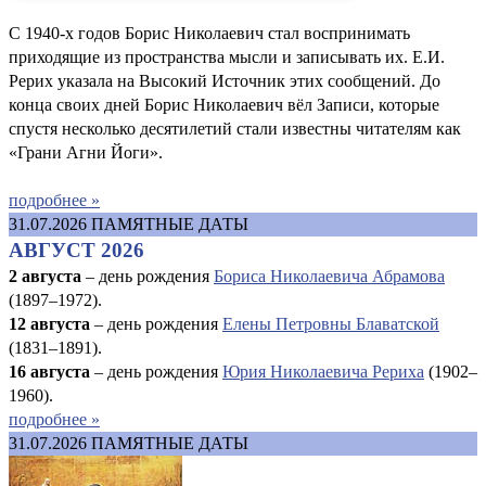
С 1940-х годов Борис Николаевич стал воспринимать
приходящие из пространства мысли и записывать их. Е.И.
Рерих указала на Высокий Источник этих сообщений. До
конца своих дней Борис Николаевич вёл Записи, которые
спустя несколько десятилетий стали известны читателям как
«Грани Агни Йоги».
подробнее »
31.07.2026
ПАМЯТНЫЕ ДАТЫ
АВГУСТ 2026
2 августа
– день рождения
Бориса Николаевича Абрамова
(1897–1972).
12 августа
– день рождения
Елены Петровны Блаватской
(1831–1891).
16 августа
–
день рождения
Юрия Николаевича Рериха
(1902–
1960).
подробнее »
31.07.2026
ПАМЯТНЫЕ ДАТЫ