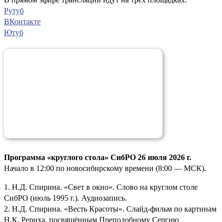
Рутуб
ВКонтакте
Ютуб
Программа «круглого стола» СибРО 26 июля 2026 г.
Начало в 12:00 по новосибирскому времени (8:00 — МСК).
1. Н.Д. Спирина. «Свет в окно». Слово на круглом столе
СибРО (июль 1995 г.). Аудиозапись.
2. Н.Д. Спирина. «Весть Красоты». Слайд-фильм по картинам
Н.К. Рериха, посвящённым Преподобному Сергию