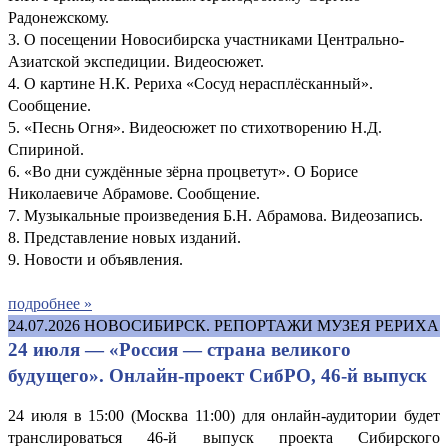
Радонежскому.
3. О посещении Новосибирска участниками Центрально-
Азиатской экспедиции. Видеосюжет.
4. О картине Н.К. Рериха «Сосуд нерасплёсканный».
Сообщение.
5. «Песнь Огня». Видеосюжет по стихотворению Н.Д.
Спириной.
6. «Во дни суждённые зёрна процветут». О Борисе
Николаевиче Абрамове. Сообщение.
7. Музыкальные произведения Б.Н. Абрамова. Видеозапись.
8. Представление новых изданий.
9. Новости и объявления.
подробнее »
24.07.2026
НОВОСИБИРСК. РЕПОРТАЖИ МУЗЕЯ РЕРИХА
24 июля — «Россия — страна великого
будущего». Онлайн-проект СибРО, 46-й выпуск
24 июля в 15:00 (Москва 11:00) для онлайн-аудитории будет
транслироваться 46-й выпуск проекта Сибирского