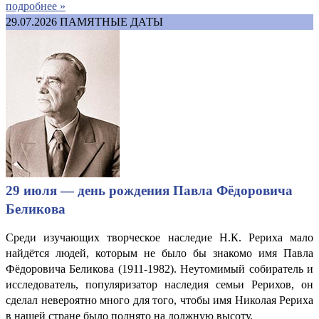
подробнее »
29.07.2026
ПАМЯТНЫЕ ДАТЫ
29 июля — день рождения Павла Фёдоровича
Беликова
Среди изучающих творческое наследие Н.К. Рериха мало
найдётся людей, которым не было бы знакомо имя Павла
Фёдоровича Беликова (1911-1982). Неутомимый собиратель и
исследователь, популяризатор наследия семьи Рерихов, он
сделал невероятно много для того, чтобы имя Николая Рериха
в нашей стране было поднято на должную высоту.