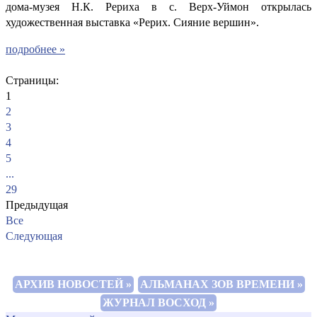
дома-музея Н.К. Рериха в с. Верх-Уймон открылась
художественная выставка «Рерих. Сияние вершин».
подробнее »
Страницы:
1
2
3
4
5
...
29
Предыдущая
Все
Следующая
АРХИВ НОВОСТЕЙ »
АЛЬМАНАХ ЗОВ ВРЕМЕНИ »
ЖУРНАЛ ВОСХОД »