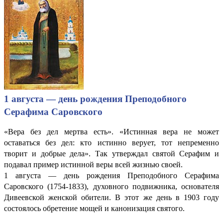
1 августа — день рождения Преподобного
Серафима Саровского
«Вера без дел мертва есть». «Истинная вера не может
оставаться без дел: кто истинно верует, тот непременно
творит и добрые дела». Так утверждал святой Серафим и
подавал пример истинной веры всей жизнью своей.
1 августа — день рождения Преподобного Серафима
Саровского (1754-1833), духовного подвижника, основателя
Дивеевской женской обители. В этот же день в 1903 году
состоялось обретение мощей и канонизация святого.