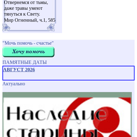
Отвернемся от тьмы,
даже травы умеют
тянуться к Свету.
Мир Огненный, ч.1, 585
"Мочь помочь - счастье"
ПАМЯТНЫЕ ДАТЫ
АВГУСТ 2026
Актуально