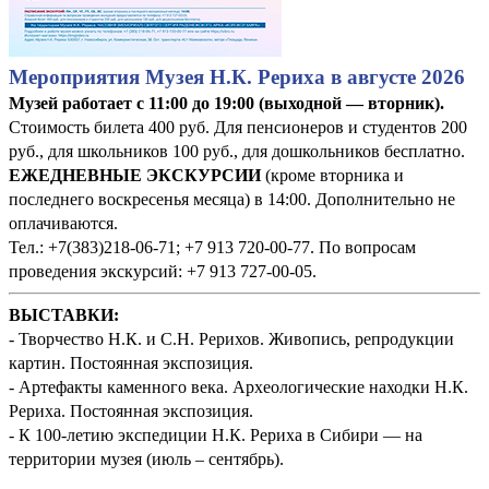
Мероприятия Музея Н.К. Рериха в августе 2026
Музей работает с 11:00 до 19:00 (выходной — вторник).
Стоимость билета 400 руб. Для пенсионеров и студентов 200
руб., для школьников 100 руб., для дошкольников бесплатно.
ЕЖЕДНЕВНЫЕ ЭКСКУРСИИ
(кроме вторника и
последнего воскресенья месяца) в 14:00. Дополнительно не
оплачиваются.
Тел.: +7(383)218-06-71; +7 913 720-00-77. По вопросам
проведения экскурсий: +7 913 727-00-05.
ВЫСТАВКИ:
- Творчество Н.К. и С.Н. Рерихов. Живопись, репродукции
картин. Постоянная экспозиция.
- Артефакты каменного века. Археологические находки Н.К.
Рериха. Постоянная экспозиция.
- К 100-летию экспедиции Н.К. Рериха в Сибири — на
территории музея (июль – сентябрь).