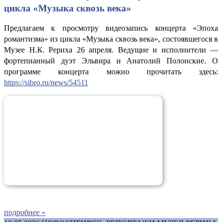
цикла «Музыка сквозь века»
Предлагаем к просмотру видеозапись концерта «Эпоха
романтизма» из цикла «Музыка сквозь века», состоявшегося в
Музее Н.К. Рериха 26 апреля. Ведущие и исполнители —
фортепианный дуэт Эльвира и Анатолий Полонские. О
программе концерта можно прочитать здесь:
https://sibro.ru/news/54511
подробнее »