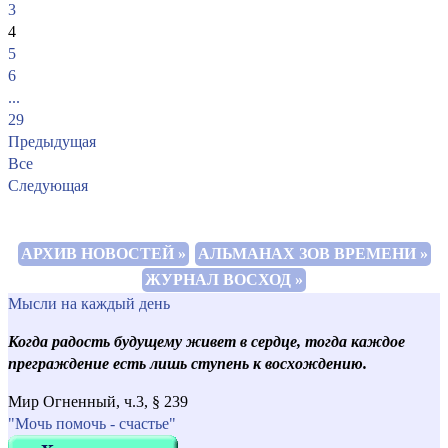
3
4
5
6
...
29
Предыдущая
Все
Следующая
АРХИВ НОВОСТЕЙ »
АЛЬМАНАХ ЗОВ ВРЕМЕНИ »
ЖУРНАЛ ВОСХОД »
Мысли на каждый день
Когда радость будущему живет в сердце, тогда каждое
преграждение есть лишь ступень к восхождению.
Мир Огненный, ч.3, § 239
"Мочь помочь - счастье"