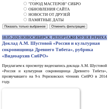
"ГОРОД МАСТЕРОВ" СИБРО
ОБНОВЛЕНИЯ САЙТА
НОВОСТИ ОТ ДРУЗЕЙ
ПАМЯТНЫЕ ДАТЫ
18.05.2026
НОВОСИБИРСК. РЕПОРТАЖИ МУЗЕЯ РЕРИХА
Доклад А.М. Шустовой «Россия и культурная
сокровищница Древнего Тибета», рубрика
«Видеоархив СибРО»
Предлагаем к просмотру видеозапись доклада А.М. Шустовой
«Россия и культурная сокровищница Древнего Тибета»,
прозвучавшего на 9-х Рериховских чтениях СибРО в 2014
году.