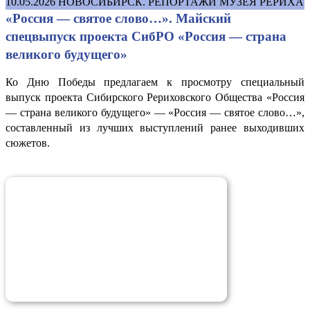
10.05.2026
НОВОСИБИРСК. РЕПОРТАЖИ МУЗЕЯ РЕРИХА
«Россия — святое слово…». Майский
спецвыпуск проекта СибРО «Россия — страна
великого будущего»
Ко Дню Победы предлагаем к просмотру специальный
выпуск проекта Сибирского Рериховского Общества «Россия
— страна великого будущего» — «Россия — святое слово…»,
составленный из лучших выступлений ранее выходивших
сюжетов.