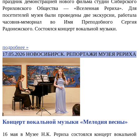
праздник демонстрацией нового фильма студии Сибирского
Рериховского Общества — «Вселенная Рериха». Для
посетителей музея были проведены две экскурсии, работала
часовня-мемориал во Имя Преподобного Сергия
Радонежского.
Состоялся концерт вокальной музыки.
подробнее »
17.05.2026
НОВОСИБИРСК. РЕПОРТАЖИ МУЗЕЯ РЕРИХА
Концерт вокальной музыки «Мелодия весны»
16 мая в Музее Н.К. Рериха состоялся концерт вокальной