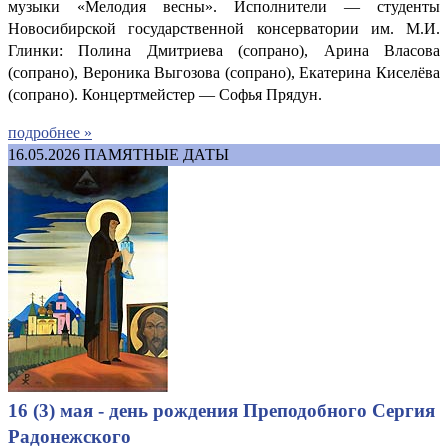
музыки «Мелодия весны». Исполнители — студенты
Новосибирской государственной консерватории им. М.И.
Глинки: Полина Дмитриева (сопрано), Арина Власова
(сопрано), Вероника Выгозова (сопрано), Екатерина Киселёва
(сопрано). Концертмейстер — Софья Прядун.
подробнее »
16.05.2026
ПАМЯТНЫЕ ДАТЫ
16 (3) мая - день рождения Преподобного Сергия
Радонежского