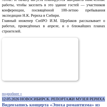
работы, чтобы заселить в это здание гостей — участников
конференции, посвящённой 100-летию пребывания
экспедиции Н.К. Рериха в Сибири.
Главный инженер СибРО И.М. Щербаков рассказывает о
работах, проведённых в апреле, и о ближайших планах
строителей.
подробнее »
12.05.2026
НОВОСИБИРСК. РЕПОРТАЖИ МУЗЕЯ РЕРИХА
Видеозапись концерта «Эпоха романтизма» из