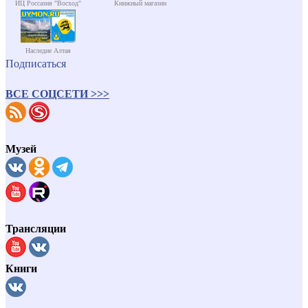
ИЦ Россазия "Восход"
Книжный магазин
Наследие Алтая
Подписаться
ВСЕ СОЦСЕТИ >>>
Музей
Трансляции
Книги