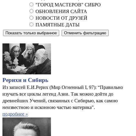
"ГОРОД МАСТЕРОВ" СИБРО
ОБНОВЛЕНИЯ САЙТА
НОВОСТИ ОТ ДРУЗЕЙ
ПАМЯТНЫЕ ДАТЫ
Рерихи и Сибирь
Из записей Е.И.Рерих (Мир Огненный I, 97): “Правильно
изучать все циклы легенд Азии. Так можно дойти до
древнейших Учений, связанных с Сибирью, как самою
неизвестною и исконною частью материка".
подробнее »