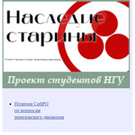
Позиция СибРО
по вопросам
рериховского движения