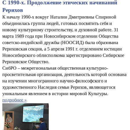
С 1990-х. Продолжение этических начинаний
Рерихов
К началу 1990-х вокруг Наталии Дмитриевны Спириной
объединилась группа людей, готовых посвятить себя и
новому культурному строительству, и духовной работе. 31
марта 1989 года при Новосибирском отделении Общества
советско-индийской дружбы (НООСИД) была образована
Рериховская секция, а 5 апреля 1991 г. отделением юстиции
Новосибирского облисполкома зарегистрировано Сибирское
Рериховское Общество.
СибРО – межрегиональная общественная культурно-
просветительная организация, деятельность которой основана
на изучении многогранного научно-философского и
художественного Наследия семьи Рерихов, являющегося
уникальным явлением в истории мировой Культуры.
подробнее »