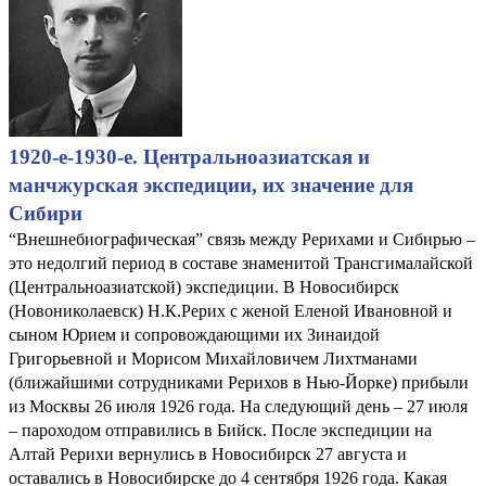
1920-е-1930-е. Центральноазиатская и
манчжурская экспедиции, их значение для
Сибири
“Внешнебиографическая” связь между Рерихами и Сибирью –
это недолгий период в составе знаменитой Трансгималайской
(Центральноазиатской) экспедиции. В Новосибирск
(Новониколаевск) Н.К.Рерих с женой Еленой Ивановной и
сыном Юрием и сопровождающими их Зинаидой
Григорьевной и Морисом Михайловичем Лихтманами
(ближайшими сотрудниками Рерихов в Нью-Йорке) прибыли
из Москвы 26 июля 1926 года. На следующий день – 27 июля
– пароходом отправились в Бийск. После экспедиции на
Алтай Рерихи вернулись в Новосибирск 27 августа и
оставались в Новосибирске до 4 сентября 1926 года. Какая