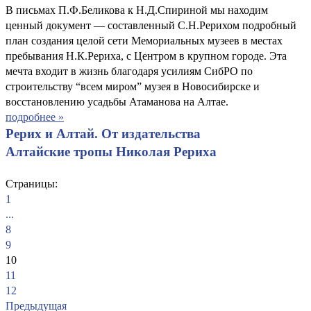
В письмах П.Ф.Беликова к Н.Д.Спириной мы находим
ценный документ — составленный С.Н.Рерихом подробный
план создания целой сети Мемориальных музеев в местах
пребывания Н.К.Рериха, с Центром в крупном городе. Эта
мечта входит в жизнь благодаря усилиям СибРО по
строительству “всем миром” музея в Новосибирске и
восстановлению усадьбы Атаманова на Алтае.
подробнее »
Рерих и Алтай. От издательства
Алтайские тропы Николая Рериха
Страницы:
1
...
8
9
10
11
12
Предыдущая