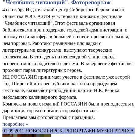
"Челябинск читающий". Фоторепортаж
4 сентября Издательский центр Сибирского Рериховского
Общества РОССАЗИЯ участвовал в книжном фестивале
"Челябинск читающий". Этот фестиваль организован
библиотеками при поддержке городской администрации, и
потому его атмосфера в большей степени просветительская,
чем торговая. Работают различные площадки с
литературными конкурсами, выступают творческие
коллективы. В этот день на пешеходной улице города
особенно много родителей с детьми. В завершение фестиваля
проходит парад литературных героев.
ИЦ РОССАЗИЯ принимает участие в фестивале уже второй
год. Широкий интерес публики, как и на предыдущем
фестивале, вызывают репродукции картин Н.К. Рериха
небольшого календарного формата.
Комплекты новых изданий РОССАЗИИ были преподнесены в
дар инициаторам и организаторам фестиваля.
Предлагаем вам фоторепортаж с праздника.
подробнее »
01.09.2011
НОВОСИБИРСК. РЕПОРТАЖИ МУЗЕЯ РЕРИХА