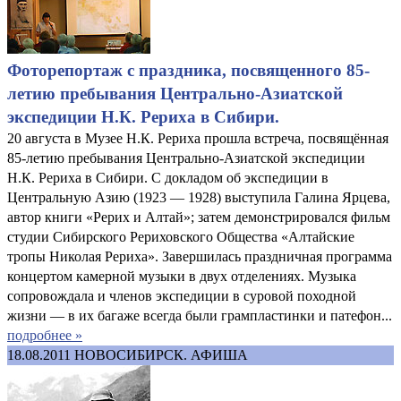
Фоторепортаж с праздника, посвященного 85-
летию пребывания Центрально-Азиатской
экспедиции Н.К. Рериха в Сибири.
20 августа в Музее Н.К. Рериха прошла встреча, посвящённая
85-летию пребывания Центрально-Азиатской экспедиции
Н.К. Рериха в Сибири. С докладом об экспедиции в
Центральную Азию (1923 — 1928) выступила Галина Ярцева,
автор книги «Рерих и Алтай»; затем демонстрировался фильм
студии Сибирского Рериховского Общества «Алтайские
тропы Николая Рериха». Завершилась праздничная программа
концертом камерной музыки в двух отделениях. Музыка
сопровождала и членов экспедиции в суровой походной
жизни — в их багаже всегда были грампластинки и патефон...
подробнее »
18.08.2011
НОВОСИБИРСК. АФИША