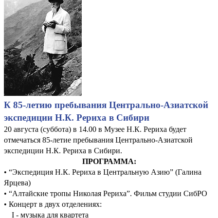
К 85-летию пребывания Центрально-Азиатской
экспедиции Н.К. Рериха в Сибири
20 августа (суббота) в 14.00 в Музее Н.К. Рериха будет
отмечаться 85-летие пребывания Центрально-Азиатской
экспедиции Н.К. Рериха в Сибири.
ПРОГРАММА:
• “Экспедиция Н.К. Рериха в Центральную Азию” (Галина
Ярцева)
• “Алтайские тропы Николая Рериха”. Фильм студии СибРО
• Концерт в двух отделениях:
I - музыка для квартета