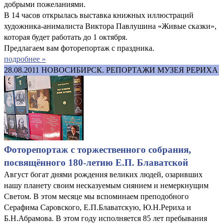
добрыми пожеланиями.
В 14 часов открылась выставка книжных иллюстраций
художника-анималиста Виктора Павлушина «Живые сказки»,
которая будет работать до 1 октября.
Предлагаем вам фоторепортаж с праздника.
подробнее »
28.08.2011
НОВОСИБИРСК. РЕПОРТАЖИ МУЗЕЯ РЕРИХА
Фоторепортаж с торжественного собрания,
посвящённого 180-летию Е.П. Блаватской
Август богат днями рождения великих людей, озаривших
нашу планету своим несказуемым сиянием и немеркнущим
Светом. В этом месяце мы вспоминаем преподобного
Серафима Саровского, Е.П.Блаватскую, Ю.Н.Рериха и
Б.Н.Абрамова. В этом году исполняется 85 лет пребывания