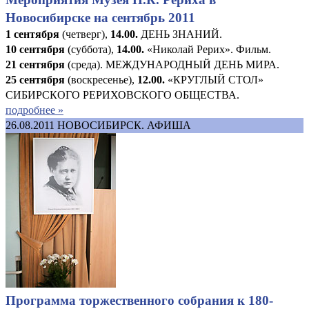
Новосибирске на сентябрь 2011
1 сентября
(четверг),
14.00.
ДЕНЬ ЗНАНИЙ.
10 сентября
(суббота),
14.00.
«Николай Рерих». Фильм.
21 сентября
(среда). МЕЖДУНАРОДНЫЙ ДЕНЬ МИРА.
25 сентября
(воскресенье),
12.00.
«КРУГЛЫЙ СТОЛ»
СИБИРСКОГО РЕРИХОВСКОГО ОБЩЕСТВА.
подробнее »
26.08.2011
НОВОСИБИРСК. АФИША
Программа торжественного собрания к 180-