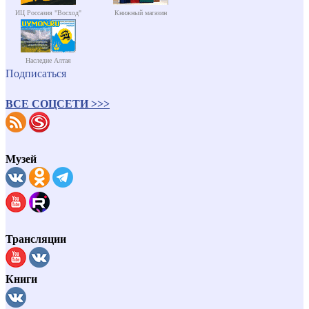
ИЦ Россазия "Восход"
Книжный магазин
Наследие Алтая
Подписаться
ВСЕ СОЦСЕТИ >>>
Музей
Трансляции
Книги