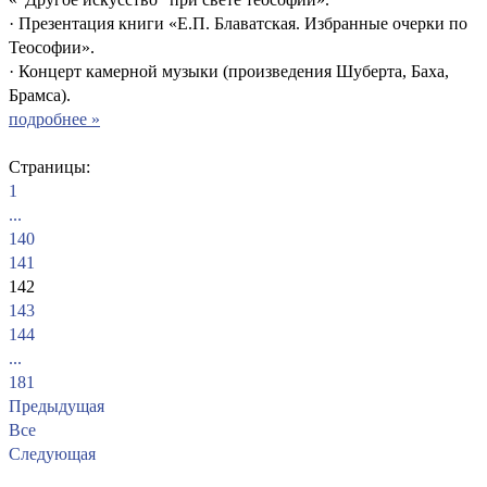
· Презентация книги «Е.П. Блаватская. Избранные очерки по
Теософии».
· Концерт камерной музыки (произведения Шуберта, Баха,
Брамса).
подробнее »
Страницы:
1
...
140
141
142
143
144
...
181
Предыдущая
Все
Следующая