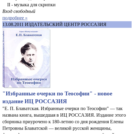
II - музыка для скрипки
Вход свободный
подробнее »
13.08.2011
ИЗДАТЕЛЬСКИЙ ЦЕНТР РОССАЗИЯ
"Избранные очерки по Теософии" - новое
издание ИЦ РОССАЗИЯ
"Е. П. Блаватская. Избранные очерки по Теософии" — так
названа книга, вышедшая в ИЦ РОССАЗИЯ. Издание этого
сборника приурочено к 180-летию со дня рождения Елены
Петровны Блаватской — великой русской женщины,