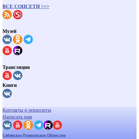
ВСЕ СОЦСЕТИ >>>
Музей
Трансляции
Книги
Контакты и реквизиты
Написать нам
Сибирское Рериховское Общество