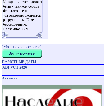
Каждый учитель должен
быть учеником сердца,
без этого все наши
устремления окончатся
разрушением. Горе
бессердечным.
Надземное, 689
"Мочь помочь - счастье"
ПАМЯТНЫЕ ДАТЫ
АВГУСТ 2026
Актуально