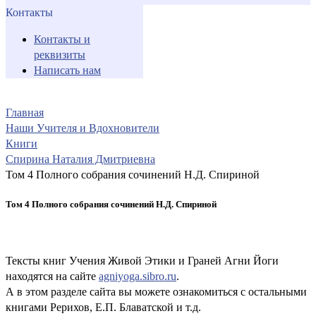
Контакты
Контакты и
реквизиты
Написать нам
Главная
Наши Учителя и Вдохновители
Книги
Спирина Наталия Дмитриевна
Том 4 Полного собрания сочинений Н.Д. Спириной
Том 4 Полного собрания сочинений Н.Д. Спириной
Тексты книг Учения Живой Этики и Граней Агни Йоги
находятся на сайте
agniyoga.sibro.ru
.
А в этом разделе сайта вы можете ознакомиться с остальными
книгами Рерихов, Е.П. Блаватской и т.д.