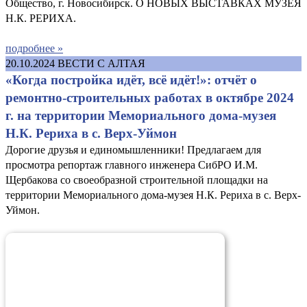
Общество, г. Новосибирск. О НОВЫХ ВЫСТАВКАХ МУЗЕЯ
Н.К. РЕРИХА.
подробнее »
20.10.2024
ВЕСТИ С АЛТАЯ
«Когда постройка идёт, всё идёт!»: отчёт о
ремонтно-строительных работах в октябре 2024
г. на территории Мемориального дома-музея
Н.К. Рериха в с. Верх-Уймон
Дорогие друзья и единомышленники! Предлагаем для
просмотра репортаж главного инженера СибРО И.М.
Щербакова со своеобразной строительной площадки на
территории Мемориального дома-музея Н.К. Рериха в с. Верх-
Уймон.