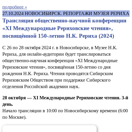
подробнее »
27.10.2024
НОВОСИБИРСК. РЕПОРТАЖИ МУЗЕЯ РЕРИХА
Трансляция общественно-научной конференции
«XI Международные Рериховские чтения»,
посвящённой 150-летию Н.К. Рериха (2024)
С 26 по 28 октября 2024 г. в Новосибирске, в Музее Н.К.
Рериха, для онлайн-аудитории будет транслироваться
общественно-научная конференция «XI Международные
Рериховские чтения», посвящённая 150-летию со дня
рождения Н.К. Рериха. Чтения проводятся Сибирским
Рериховским Обществом при поддержке Сибирского
отделения Российской академии наук.
28 октября — XI Международные Рериховские чтения. 3-й
день.
Начало трансляции в 10:00 по Новосибирскому времени (6:00
по Москве).