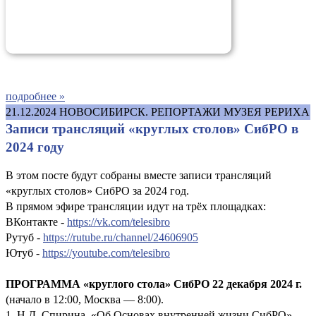
подробнее »
21.12.2024
НОВОСИБИРСК. РЕПОРТАЖИ МУЗЕЯ РЕРИХА
Записи трансляций «круглых столов» СибРО в
2024 году
В этом посте будут собраны вместе записи трансляций
«круглых столов» СибРО за 2024 год.
В прямом эфире трансляции идут на трёх площадках:
ВКонтакте -
https://vk.com/telesibro
Рутуб -
https://rutube.ru/channel/24606905
Ютуб -
https://youtube.com/telesibro
ПРОГРАММА «круглого стола» СибРО 22 декабря 2024 г.
(начало в 12:00, Москва — 8:00).
1. Н.Д. Спирина. «Об Основах внутренней жизни СибРО».