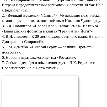
Встреча с представителями рериховских обществ 30 мая 1992
г. (аудиозапись).
2. «Великий Вселенский Святой». Музыкально-поэтическая
композиция по стихам, посвящённым Николаю Чудотворцу.
3. З.Я. Новичкова. «Новое Небо и Новая Земля». Из цикла
«Евангельские формулы в книгах “Грани Агни Йоги”».
4. В.Н. Лихачев. «К 20-летию ухода с земного плана Наталии
Дмитриевны Спириной».
5. Т.М. Деменко. «Николай Рерих — великий Прометей
искусства».
6. Новости издательского центра «Россазия».
7. События декабря и объявления (музеи Н.К. Рериха в г.
Новосибирске и в с. Верх-Уймон).