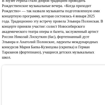
В Музее Рериха стало доброй традицией проводить
Рождественские музыкальные вечера. «Когда приходит
Рождество» — так назвали музыканты подготовленную ими
концертную программу, которая состоялась 4 января 2025
года. Традиционно эту встречу провела Эльвира Полонская. В
концерте приняли участие: солист Новосибирского
академического театра оперы и балета, заслуженный артист
России Николай Лоскуткин (бас), фортепианный дуэт
Эльвира и Анатолий Полонские, лауреаты международных
конкурсов Мария Баева-Кузнецова (скрипка) и Герман
Таразанов (фортепиано), учащиеся детских музыкальных
школ.