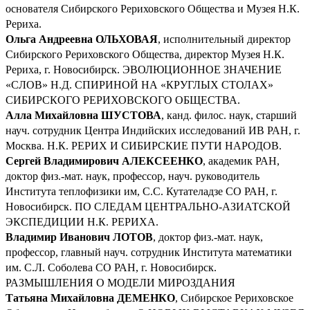
основателя Сибирского Рериховского Общества и Музея Н.К.
Рериха.
Ольга Андреевна ОЛЬХОВАЯ
, исполнительный директор
Сибирского Рериховского Общества, директор Музея Н.К.
Рериха, г. Новосибирск. ЭВОЛЮЦИОННОЕ ЗНАЧЕНИЕ
«СЛОВ» Н.Д. СПИРИНОЙ НА «КРУГЛЫХ СТОЛАХ»
СИБИРСКОГО РЕРИХОВСКОГО ОБЩЕСТВА.
Алла Михайловна ШУСТОВА
, канд. филос. наук, старший
науч. сотрудник Центра Индийских исследований ИВ РАН, г.
Москва. Н.К. РЕРИХ И СИБИРСКИЕ ПУТИ НАРОДОВ.
Сергей Владимирович АЛЕКСЕЕНКО
, академик РАН,
доктор физ.-мат. наук, профессор, науч. руководитель
Института теплофизики им, С.С. Кутателадзе СО РАН, г.
Новосибирск. ПО СЛЕДАМ ЦЕНТРАЛЬНО-АЗИАТСКОЙ
ЭКСПЕДИЦИИ Н.К. РЕРИХА.
Владимир Иванович ЛОТОВ
, доктор физ.-мат. наук,
профессор, главный науч. сотрудник Института математики
им. С.Л. Соболева СО РАН, г. Новосибирск.
РАЗМЫШЛЕНИЯ О МОДЕЛИ МИРОЗДАНИЯ
Татьяна Михайловна ДЕМЕНКО
, Сибирское Рериховское