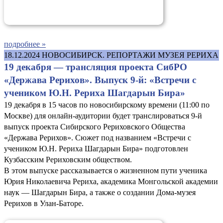
подробнее »
18.12.2024
НОВОСИБИРСК. РЕПОРТАЖИ МУЗЕЯ РЕРИХА
19 декабря — трансляция проекта СибРО
«Держава Рерихов». Выпуск 9-й: «Встречи с
учеником Ю.Н. Рериха Шагдарын Бира»
19 декабря в 15 часов по новосибирскому времени (11:00 по
Москве) для онлайн-аудитории будет транслироваться 9-й
выпуск проекта Сибирского Рериховского Общества
«Держава Рерихов». Сюжет под названием «Встречи с
учеником Ю.Н. Рериха Шагдарын Бира» подготовлен
Кузбасским Рериховским обществом.
В этом выпуске рассказывается о жизненном пути ученика
Юрия Николаевича Рериха, академика Монгольской академии
наук — Шагдарын Бира, а также о создании Дома-музея
Рерихов в Улан-Баторе.