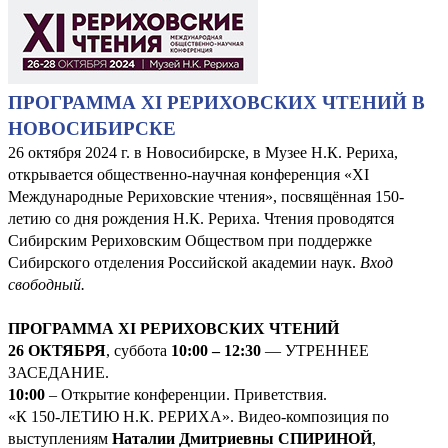
ПРОГРАММА XI РЕРИХОВСКИХ ЧТЕНИЙ В
НОВОСИБИРСКЕ
26 октября 2024 г. в Новосибирске, в Музее Н.К. Рериха,
открывается общественно-научная конференция «XI
Международные Рериховские чтения», посвящённая 150-
летию со дня рождения Н.К. Рериха. Чтения проводятся
Сибирским Рериховским Обществом при поддержке
Сибирского отделения Российской академии наук.
Вход
свободный.
ПРОГРАММА XI РЕРИХОВСКИХ ЧТЕНИЙ
26 ОКТЯБРЯ
, суббота
10:00 – 12:30
— УТРЕННЕЕ
ЗАСЕДАНИЕ.
10:00
– Открытие конференции. Приветствия.
«К 150-ЛЕТИЮ Н.К. РЕРИХА». Видео-композиция по
выступлениям
Наталии Дмитриевны СПИРИНОЙ
,