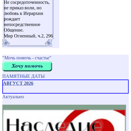
Не сосредоточенность,
не приказ воли, но
любовь к Иерархии
рождает
непосредственное
Общение.
Мир Огненный, ч.2, 296
"Мочь помочь - счастье"
ПАМЯТНЫЕ ДАТЫ
АВГУСТ 2026
Актуально