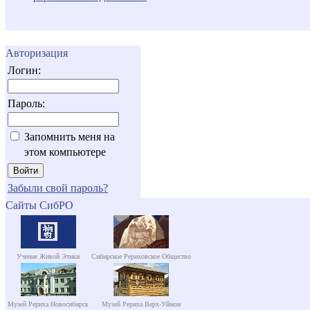
Авторизация
Логин:
Пароль:
Запомнить меня на
этом компьютере
Забыли свой пароль?
Сайты СибРО
Учение Живой Этики
Сибирское Рериховское Общество
Музей Рериха Новосибирск
Музей Рериха Верх-Уймон