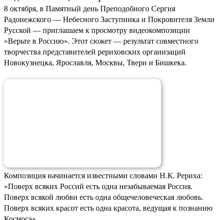
8 октября, в Памятный день Преподобного Сергия
Радонежского — Небесного Заступника и Покровителя Земли
Русской — приглашаем к просмотру видеокомпозиции
«Верьте в Россию». Этот сюжет — результат совместного
творчества представителей рериховских организаций
Новокузнецка, Ярославля, Москвы, Твери и Бишкека.
Композиция начинается известными словами Н.К. Рериха:
«Поверх всяких Россий есть одна незабываемая Россия.
Поверх всякой любви есть одна общечеловеческая любовь.
Поверх всяких красот есть одна красота, ведущая к познанию
Космоса».