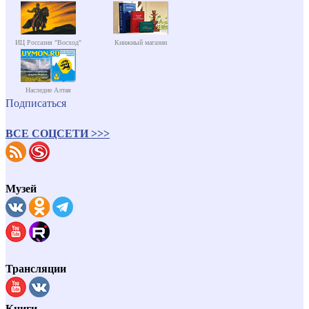
ИЦ Россазия "Восход"
Книжный магазин
Наследие Алтая
Подписаться
ВСЕ СОЦСЕТИ >>>
Музей
Трансляции
Книги