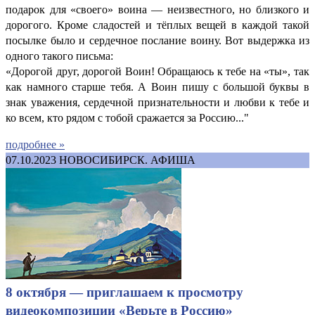
подарок для «своего» воина — неизвестного, но близкого и
дорогого. Кроме сладостей и тёплых вещей в каждой такой
посылке было и сердечное послание воину. Вот выдержка из
одного такого письма:
«Дорогой друг, дорогой Воин! Обращаюсь к тебе на «ты», так
как намного старше тебя. А Воин пишу с большой буквы в
знак уважения, сердечной признательности и любви к тебе и
ко всем, кто рядом с тобой сражается за Россию..."
подробнее »
07.10.2023
НОВОСИБИРСК. АФИША
8 октября — приглашаем к просмотру
видеокомпозиции «Верьте в Россию»