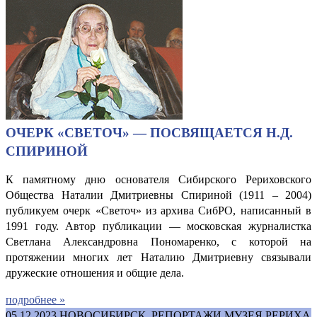
ОЧЕРК «СВЕТОЧ» — ПОСВЯЩАЕТСЯ Н.Д.
СПИРИНОЙ
К памятному дню основателя Сибирского Рериховского
Общества Наталии Дмитриевны Спириной (1911 – 2004)
публикуем очерк «Светоч» из архива СибРО, написанный в
1991 году. Автор публикации — московская журналистка
Светлана Александровна Пономаренко, с которой на
протяжении многих лет Наталию Дмитриевну связывали
дружеские отношения и общие дела.
подробнее »
05.12.2023
НОВОСИБИРСК. РЕПОРТАЖИ МУЗЕЯ РЕРИХА