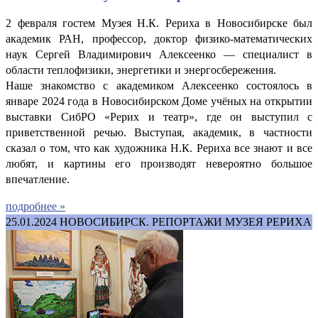
2 февраля гостем Музея Н.К. Рериха в Новосибирске был
академик РАН, профессор, доктор физико-математических
наук Сергей Владимирович Алексеенко — специалист в
области теплофизики, энергетики и энергосбережения.
Наше знакомство с академиком Алексеенко состоялось в
январе 2024 года в Новосибирском Доме учёных на открытии
выставки СибРО «Рерих и театр», где он выступил с
приветственной речью. Выступая, академик, в частности
сказал о том, что как художника Н.К. Рериха все знают и все
любят, и картины его производят невероятно большое
впечатление.
подробнее »
25.01.2024
НОВОСИБИРСК. РЕПОРТАЖИ МУЗЕЯ РЕРИХА