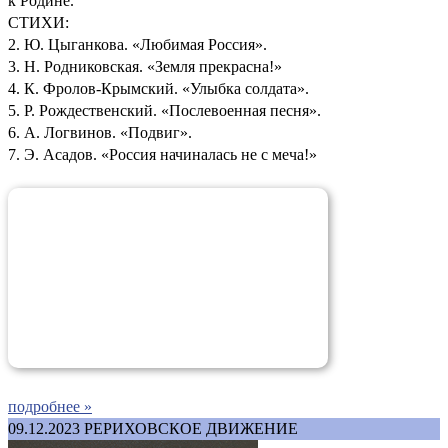
к Родине.
СТИХИ:
2. Ю. Цыганкова. «Любимая Россия».
3. Н. Родниковская. «Земля прекрасна!»
4. К. Фролов-Крымский. «Улыбка солдата».
5. Р. Рождественский. «Послевоенная песня».
6. А. Логвинов. «Подвиг».
7. Э. Асадов. «Россия начиналась не с меча!»
подробнее »
09.12.2023
РЕРИХОВСКОЕ ДВИЖЕНИЕ