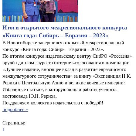
Итоги открытого межрегионального конкурса
«Книга года: Сибирь – Евразия – 2023»
В Новосибирске завершился открытый межрегиональный
конкурс «Книга года: Сибирь – Евразия – 2023».
По итогам конкурса издательскому центру СибРО «Россазия»
вручён диплом лауреата интернет-голосования в номинации
«Лучшее издание, вносящее вклад в развитие евразийского
межкультурного сотрудничества» за книгу «Экспедиция Н.К.
Рериха в Центральную Азию и великие кочевые империи:
Избранные статьи», в которую вошли работы учёного-
востоковеда Ю.Н. Рериха.
Поздравляем коллектив издательства с победой!
подробнее »
Страницы:
1