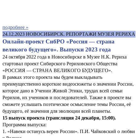
подробнее »
24.12.2023
НОВОСИБИРСК. РЕПОРТАЖИ МУЗЕЯ РЕРИХА
Онлайн-проект СибРО «Россия — страна
великого будущего». Выпуски 2023 года
24 октября 2022 года в Новосибирске в Музее Н.К. Рериха
стартовал проект Сибирского Рериховского Общества
«РОССИЯ — СТРАНА ВЕЛИКОГО БУДУЩЕГО».
В рамках этого проекта мы будем выкладывать
преимущественно короткие видеосюжеты о значении России,
которое дано в Учении Живой Этики, трудах всей семьи
Рерихов, их учеников и последователей. Также в проекте вы
сможете услышать поэтическое осмысление темы России, её
будущего, её значения для эволюции всей планеты.
15 выпуск проекта (трансляция 24 декабря, 15:00)
.
Программа выпуска:
1. «Навеки останусь верен России». П.И. Чайковский о любви