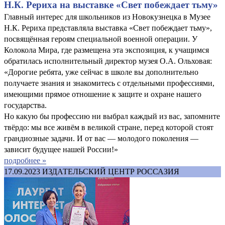
Н.К. Рериха на выставке «Свет побеждает тьму»
Главный интерес для школьников из Новокузнецка в Музее
Н.К. Рериха представляла выставка «Свет побеждает тьму»,
посвящённая героям специальной военной операции. У
Колокола Мира, где размещена эта экспозиция, к учащимся
обратилась исполнительный директор музея О.А. Ольховая:
«Дорогие ребята, уже сейчас в школе вы дополнительно
получаете знания и знакомитесь с отдельными профессиями,
имеющими прямое отношение к защите и охране нашего
государства.
Но какую бы профессию ни выбрал каждый из вас, запомните
твёрдо: мы все живём в великой стране, перед которой стоят
грандиозные задачи. И от вас — молодого поколения —
зависит будущее нашей России!»
подробнее »
17.09.2023
ИЗДАТЕЛЬСКИЙ ЦЕНТР РОССАЗИЯ