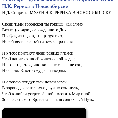
Н.К. Рериха в Новосибирске
Н.Д. Спирина. МУЗЕЙ Н.К. РЕРИХА В НОВОСИБИРСКЕ
Среди тьмы городской ты горишь, как алмаз,
Возвещая зарю долгожданного Дня;
Пробуждая надежды и радуя глаз,
Новой вестью своей на земле прозвеня.
И к тебе притекут люди разных племён,
Чтоб напиться твоей живоносной воды;
И познать, что единство — не миф и не сон,
И основы Заветов мудры и тверды.
И с тобою пойдут этой новой зарёй
В хороводе светил руки дружно сомкнуть,
Чтоб в любви устремлённой вместить Мир иной —
Зов вселенского Братства — наш солнечный Путь.