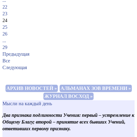
...
22
23
24
25
26
...
29
Предыдущая
Все
Следующая
АРХИВ НОВОСТЕЙ »
АЛЬМАНАХ ЗОВ ВРЕМЕНИ »
ЖУРНАЛ ВОСХОД »
Мысли на каждый день
Два признака подлинности Учения: первый – устремление к
Общему Благу; второй – принятие всех бывших Учений,
ответивших первому признаку.