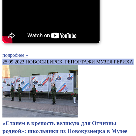
подробнее »
25.09.2023
НОВОСИБИРСК. РЕПОРТАЖИ МУЗЕЯ РЕРИХА
«Станем в крепость великую для Отчизны
родной»: школьники из Новокузнецка в Музее