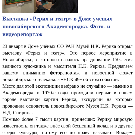
Выставка «Рерих и театр» в Доме учёных
новосибирского Академгородка. Фото- и
видеорепортаж
23 января в Доме учёных СО РАН Музей Н.К. Рериха открыл
выставку «Рерих и театр». Это первое мероприятие в
Новосибирске, с которого началось празднование 150-летия
великого художника и мыслителя Н.К. Рериха. Предлагаем
вашему вниманию фоторепортаж и новостной сюжет
новосибирского телеканала «НСК 49» об этом событии.
Место для этой экспозиции выбрано не случайно — именно в
Академгородке в 1970-е годы проходили первые в нашем
городе выставки картин Рериха, экскурсии на которых
проводила основатель новосибирского Музея Н.К. Рериха —
Н.Д. Спирина.
Помимо более 7 тысяч картин, принёсших Рериху мировую
известность, он также внёс свой бесценный вклад и в другие
сферы культуры, потому его по праву называют Вождём