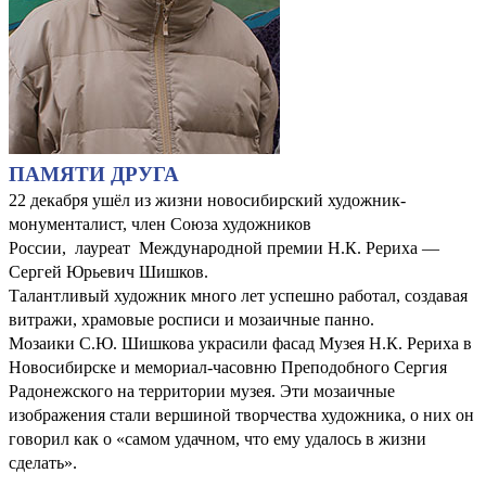
ПАМЯТИ ДРУГА
22 декабря ушёл из жизни новосибирский художник-
монументалист, член Союза художников
России, лауреат Международной премии Н.К. Рериха —
Сергей Юрьевич Шишков.
Талантливый художник много лет успешно работал, создавая
витражи, храмовые росписи и мозаичные панно.
Мозаики С.Ю. Шишкова украсили фасад Музея Н.К. Рериха в
Новосибирске и мемориал-часовню Преподобного Сергия
Радонежского на территории музея. Эти мозаичные
изображения стали вершиной творчества художника, о них он
говорил как о «самом удачном, что ему удалось в жизни
сделать».