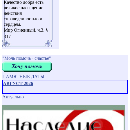
Качество добра есть
великое насыщение
действия
справедливостью и
сердцем.
Мир Огненный, ч.3, §
317
"Мочь помочь - счастье"
ПАМЯТНЫЕ ДАТЫ
АВГУСТ 2026
Актуально