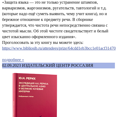
«Защита языка — это не только устранение штампов,
варваризмов, жаргонизмов, ругательств, тавтологий и т.д.
(которые надо ещё суметь выявить, чему учит книга), но и
бережное отношение к предмету речи. В сборнике
утверждается, что чистота речи непосредственно связана с
чистотой мысли. Об этой чистоте свидетельствует и белый
цвет изысканно оформленного издания».
Проголосовать за эту книгу вы можете здесь:
https://www.bibliosib.ru/attendees/prize/64cdd1eb3bcc1e01acf31470
подробнее »
02.09.2023
ИЗДАТЕЛЬСКИЙ ЦЕНТР РОССАЗИЯ