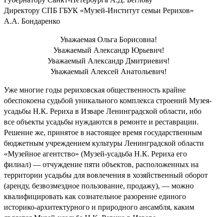
Директору СПБ ГБУК «Музей-Институт семьи Рерихов»
А.А. Бондаренко
Уважаемая Ольга Борисовна!
Уважаемый Александр Юрьевич!
Уважаемый Александр Дмитриевич!
Уважаемый Алексей Анатольевич!
Уже многие годы рериховская общественность крайне
обеспокоена судьбой уникального комплекса строений Музея-
усадьбы Н.К. Рериха в Изваре Ленинградской области, ибо
все объекты усадьбы нуждаются в ремонте и реставрации.
Решение же, принятое в настоящее время государственным
бюджетным учреждением культуры Ленинградской области
«Музейное агентство» (Музей-усадьба Н.К. Рериха его
филиал) — отчуждение пяти объектов, расположенных на
территории усадьбы для вовлечения в хозяйственный оборот
(аренду, безвозмездное пользование, продажу), — можно
квалифицировать как сознательное разорение единого
историко-архитектурного и природного ансамбля, каким