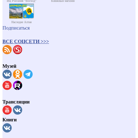
ИЦ Россазия "Восход"
Книжный магазин
Наследие Алтая
Подписаться
ВСЕ СОЦСЕТИ >>>
Музей
Трансляции
Книги