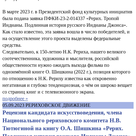
В марте 2023 г. в Президентский фонд культурных инициатив
была подана заявка ПФКИ-23-2-014337 «Рерих. Тропой
Индианы. Подлинная история русского Индианы Джонса».
Как стало известно, эта заявка вошла в число победителей, и
на осуществление этого проекта выделены федеральные
средства.
Следовательно, к 150-летию Н.К. Рериха, нашего великого
соотечественника, художника и мыслителя, российской
общественности нужно ожидать выхода фильма по
одноимённой книге О. Шишкина (2022 г.), позиция которого
по отношению к Н.К. Рериху известна как откровенно
негативная и глубоко тенденциозная, о чём он широко вещает
со страниц книг и с телевизионного экрана.
подробнее »
05.09.2023
РЕРИХОВСКОЕ ДВИЖЕНИЕ
Рецензия кандидата искусствоведения, члена
Национального рериховского комитета Н.В.
Тютюгиной на книгу О.А. Шишкина «Рерих.