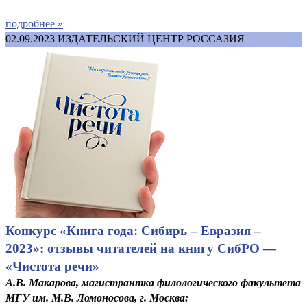
подробнее »
02.09.2023
ИЗДАТЕЛЬСКИЙ ЦЕНТР РОССАЗИЯ
Конкурс «Книга года: Сибирь – Евразия –
2023»: отзывы читателей на книгу СибРО —
«Чистота речи»
А.В. Макарова, магистрантка филологического факультета
МГУ им. М.В. Ломоносова, г. Москва: