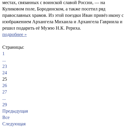
местах, связанных с воинской славой России, — на
Куликовом поле, Бородинском, а также посетил ряд
православных храмов. Из этой поездки Иван привёз икону с
изображением Архангела Михаила и Архангела Гавриила и
решил подарить её Музею Н.К. Рериха.
подробнее »
Страницы:
1
...
23
24
25
26
27
...
29
Предыдущая
Все
Следующая