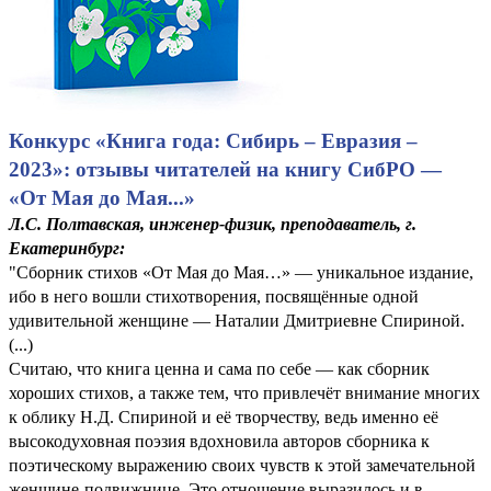
Конкурс «Книга года: Сибирь – Евразия –
2023»: отзывы читателей на книгу СибРО —
«От Мая до Мая...»
Л.С. Полтавская, инженер-физик, преподаватель, г.
Екатеринбург:
"Сборник стихов «От Мая до Мая…» — уникальное издание,
ибо в него вошли стихотворения, посвящённые одной
удивительной женщине — Наталии Дмитриевне Спириной.
(...)
Считаю, что книга ценна и сама по себе — как сборник
хороших стихов, а также тем, что привлечёт внимание многих
к облику Н.Д. Спириной и её творчеству, ведь именно её
высокодуховная поэзия вдохновила авторов сборника к
поэтическому выражению своих чувств к этой замечательной
женщине-подвижнице. Это отношение выразилось и в