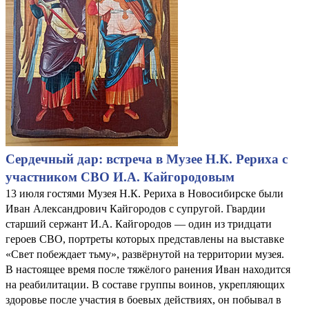
Сердечный дар: встреча в Музее Н.К. Рериха с
участником СВО И.А. Кайгородовым
13 июля гостями Музея Н.К. Рериха в Новосибирске были
Иван Александрович Кайгородов с супругой. Гвардии
старший сержант И.А. Кайгородов — один из тридцати
героев СВО, портреты которых представлены на выставке
«Свет побеждает тьму», развёрнутой на территории музея.
В настоящее время после тяжёлого ранения Иван находится
на реабилитации. В составе группы воинов, укрепляющих
здоровье после участия в боевых действиях, он побывал в