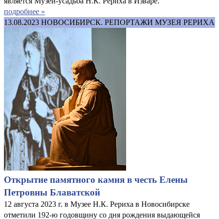
является Музей-усадьба Н.К. Рериха в Изваре.
подробнее »
13.08.2023
НОВОСИБИРСК. РЕПОРТАЖИ МУЗЕЯ РЕРИХА
Открытие памятного камня в честь Елены
Петровны Блаватской
12 августа 2023 г. в Музее Н.К. Рериха в Новосибирске
отметили 192-ю годовщину со дня рождения выдающейся