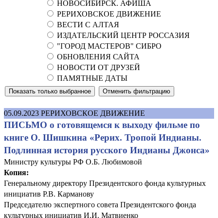
НОВОСИБИРСК. АФИША
РЕРИХОВСКОЕ ДВИЖЕНИЕ
ВЕСТИ С АЛТАЯ
ИЗДАТЕЛЬСКИЙ ЦЕНТР РОССАЗИЯ
"ГОРОД МАСТЕРОВ" СИБРО
ОБНОВЛЕНИЯ САЙТА
НОВОСТИ ОТ ДРУЗЕЙ
ПАМЯТНЫЕ ДАТЫ
05.09.2023
РЕРИХОВСКОЕ ДВИЖЕНИЕ
ПИСЬМО о готовящемся к выходу фильме по
книге О. Шишкина «Рерих. Тропой Индианы.
Подлинная история русского Индианы Джонса»
Министру культуры РФ О.Б. Любимовой
Копия:
Генеральному директору Президентского фонда культурных
инициатив Р.В. Карманову
Председателю экспертного совета Президентского фонда
культурных инициатив И.И. Матвиенко