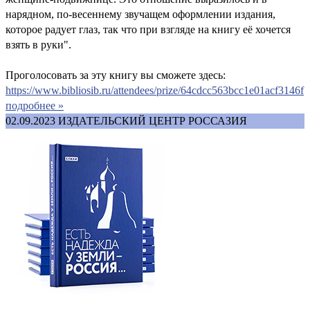
нарядном, по-весеннему звучащем оформлении издания,
которое радует глаз, так что при взгляде на книгу её хочется
взять в руки".
Проголосовать за эту книгу вы сможете здесь:
https://www.bibliosib.ru/attendees/prize/64cdcc563bcc1e01acf3146f
подробнее »
02.09.2023
ИЗДАТЕЛЬСКИЙ ЦЕНТР РОССАЗИЯ