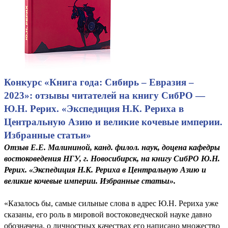
Конкурс «Книга года: Сибирь – Евразия –
2023»: отзывы читателей на книгу СибРО —
Ю.Н. Рерих. «Экспедиция Н.К. Рериха в
Центральную Азию и великие кочевые империи.
Избранные статьи»
Отзыв Е.Е. Малининой, канд. филол. наук, доцена кафедры
востоковедения НГУ, г. Новосибирск, на книгу СибРО Ю.Н.
Рерих. «Экспедиция Н.К. Рериха в Центральную Азию и
великие кочевые империи. Избранные статьи».
«Казалось бы, самые сильные слова в адрес Ю.Н. Рериха уже
сказаны, его роль в мировой востоковедческой науке давно
обозначена, о личностных качествах его написано множество