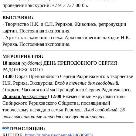
проведения экскурсий: +7 913 727-00-05.
ВЫСТАВКИ:
- Творчество Н.К. и С.Н. Рерихов. Живопись, репродукции
картин. Постоянная экспозиция.
- Артефакты каменного века. Археологические находки Н.К.
Рериха. Постоянная экспозиция.
М
ЕРОПРИЯТИЯ:
18 июля
(суббота
)
ДЕНЬ ПРЕПОДОБНОГО СЕРГИЯ
РАДОНЕЖСКОГО
14:00
Образ Преподобного Сергия Радонежского в творчестве
Н.К. Рериха. Экскурсия.
Вход в течение дня свободный.
Открыта Часовня во Имя Преподбного Сергия Радонежского.
26 июля
(воскресенье
)
12:00
Ежемесячный «круглый стол»
Сибирского Рериховского Общества, посвящённый
творческому наследию семьи Рерихов.
Вход свободный. 26
июля выставочные залы для посещения закрыты.
ТРАНСЛЯЦИИ:
RUTUBE:
https://rutube.ru/channel/24606905/