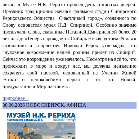
летие, в Музее Н.К. Рериха прошёл день открытых дверей.
Праздник традиционно начался фильмом студии Сибирского
Рериховского Общества «Счастливый город», созданного по
Слову основателя музея Н.Д. Спириной. Особенно значимо
прозвучали слова, сказанные Наталией Дмитриевной более 20
лет назад: «Теперь нарождается Сибирь Новая, устремлённая к
созиданию и творчеству. Николай Рерих утверждал, что
“духовное возрождение нашей родины придёт из Сибири”.
Сейчас это возрождение уже началось. Несмотря на всё то, что
происходит в мире и вокруг нас, мы должны неизменно
сохранять свой настрой, основанный на Учении Живой
Этики и непоколебимо верить в то, что Новый,
предуказанный Мир настанет».
подробнее »
30.06.2026
НОВОСИБИРСК. АФИША