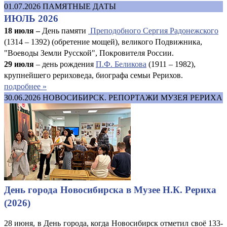
01.07.2026
ПАМЯТНЫЕ ДАТЫ
ИЮЛЬ 2026
18 июля –
День памяти
Преподобного Сергия Радонежского
(1314 – 1392) (обретение мощей), великого Подвижника,
"Воеводы Земли Русской", Покровителя России.
29 июля
– день рождения
П.Ф. Беликова
(1911 – 1982),
крупнейшего рериховеда, биографа семьи Рерихов.
подробнее »
30.06.2026
НОВОСИБИРСК. РЕПОРТАЖИ МУЗЕЯ РЕРИХА
День города Новосибирска в Музее Н.К. Рериха
(2026)
28 июня, в День города, когда Новосибирск отметил своё 133-