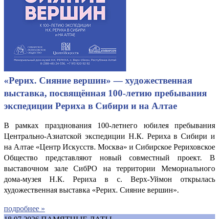
«Рерих. Сияние вершин» — художественная
выставка, посвящённая 100-летию пребывания
экспедиции Рериха в Сибири и на Алтае
В рамках празднования 100-летнего юбилея пребывания
Центрально-Азиатской экспедиции Н.К. Рериха в Сибири и
на Алтае «Центр Искусств. Москва» и Сибирское Рериховское
Общество представляют новый совместный проект. В
выставочном зале СибРО на территории Мемориального
дома-музея Н.К. Рериха в с. Верх-Уймон открылась
художественная выставка «Рерих. Сияние вершин».
подробнее »