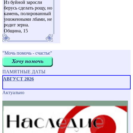
Из буйной заросли
берусь сделать рощу, но
камень, полированный
униженными лбами, не
родит зерна.
Община, 15
"Мочь помочь - счастье"
ПАМЯТНЫЕ ДАТЫ
АВГУСТ 2026
Актуально