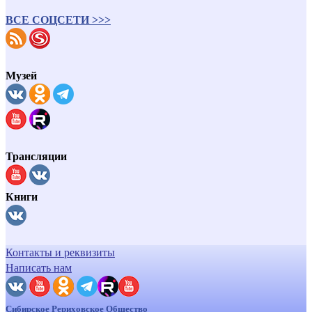
ВСЕ СОЦСЕТИ >>>
Музей
Трансляции
Книги
Контакты и реквизиты
Написать нам
Сибирское Рериховское Общество