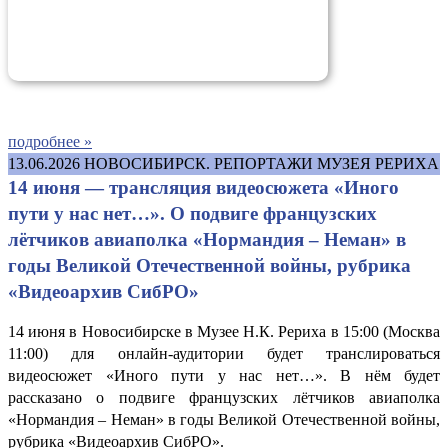
подробнее »
13.06.2026
НОВОСИБИРСК. РЕПОРТАЖИ МУЗЕЯ РЕРИХА
14 июня — трансляция видеосюжета «Иного
пути у нас нет…». О подвиге французских
лётчиков авиаполка «Нормандия – Неман» в
годы Великой Отечественной войны, рубрика
«Видеоархив СибРО»
14 июня в Новосибирске в Музее Н.К. Рериха в 15:00 (Москва
11:00) для онлайн-аудитории будет транслироваться
видеосюжет «Иного пути у нас нет…». В нём будет
рассказано о подвиге французских лётчиков авиаполка
«Нормандия – Неман» в годы Великой Отечественной войны,
рубрика «Видеоархив СибРО».