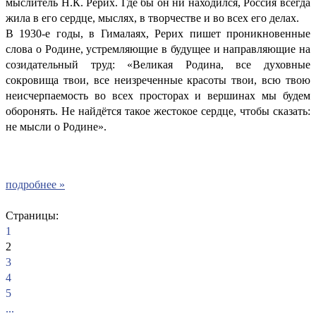
мыслитель Н.К. Рерих. Где бы он ни находился, Россия всегда
жила в его сердце, мыслях, в творчестве и во всех его делах.
В 1930-е годы, в Гималаях, Рерих пишет проникновенные
слова о Родине, устремляющие в будущее и направляющие на
созидательный труд: «Великая Родина, все духовные
сокровища твои, все неизреченные красоты твои, всю твою
неисчерпаемость во всех просторах и вершинах мы будем
оборонять. Не найдётся такое жестокое сердце, чтобы сказать:
не мысли о Родине».
подробнее »
Страницы:
1
2
3
4
5
...