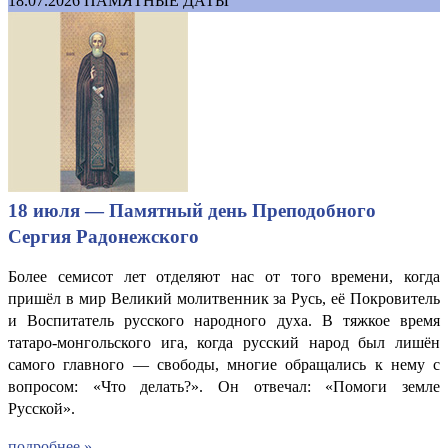
18.07.2026
ПАМЯТНЫЕ ДАТЫ
18 июля — Памятный день Преподобного
Сергия Радонежского
Более семисот лет отделяют нас от того времени, когда
пришёл в мир Великий молитвенник за Русь, её Покровитель
и Воспитатель русского народного духа. В тяжкое время
татаро-монгольского ига, когда русский народ был лишён
самого главного — свободы, многие обращались к нему с
вопросом: «Что делать?». Он отвечал: «Помоги земле
Русской».
подробнее »