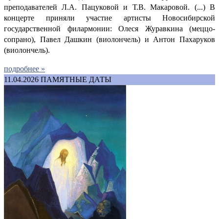
преподавателей Л.А. Пацуковой и Т.В. Макаровой. (...) В
концерте приняли участие артисты Новосибирской
государственной филармонии: Олеся Журавкина (меццо-
сопрано), Павел Дашкин (виолончель) и Антон Пахаруков
(виолончель).
подробнее »
11.04.2026
ПАМЯТНЫЕ ДАТЫ