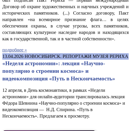
был подписан Пакт Рериха — первый международный
Договор об охране художественных и научных учреждений и
исторических памятников. (...) Согласно договору, Пакт
направлен «на всемирное признание флага… в целях
обеспечения охраны, в случае угрозы, всех памятников,
составляющих культурное наследие народов и находящихся
как в государственной, так и в частной собственности».
подробнее »
13.04.2026
НОВОСИБИРСК. РЕПОРТАЖИ МУЗЕЯ РЕРИХА
«Неделя астрономии»: лекция «Научно-
популярно о строении космоса» и
видеокомпозиция «Путь в Нескончаемость»
12 апреля, в День космонавтики, в рамках «Недели
астрономии» для онлайн-аудитории транслировалась лекция
Фёдора Шевнина «Научно-популярно о строении космоса» и
видеокомпозиция — Н.Д. Спирина. «Путь в
Нескончаемость». Предлагаем к просмотру.