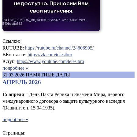
Ссылки:
RUTUBE:
https://rutube.ru/channel/24606905/
ВКонтакте:
https://vk.com/telesibro
Ютуб:
https://www.youtube.com/telesibro
подробнее »
31.03.2026
ПАМЯТНЫЕ ДАТЫ
АПРЕЛЬ 2026
15 апреля
– День Пакта Рериха и Знамени Мира, первого
международного договора о защите культурного наследия
(Вашингтон, 15.04.1935).
подробнее »
Страницы: