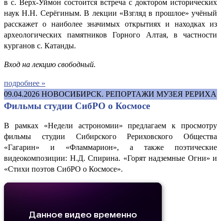
в с. Верх-Уймон состоится встреча с доктором исторических
наук Н.Н. Серёгиным. В лекции «Взгляд в прошлое» учёный
расскажет о наиболее значимых открытиях и находках из
археологических памятников Горного Алтая, в частности
курганов с. Катанды.
Вход на лекцию свободный.
подробнее »
09.04.2026
НОВОСИБИРСК. РЕПОРТАЖИ МУЗЕЯ РЕРИХА
Фильмы студии СибРО о Космосе
В рамках «Недели астрономии» предлагаем к просмотру
фильмы студии Сибирского Рериховского Общества
«Гагарин» и «Фламмарион», а также поэтические
видеокомпозиции: Н.Д. Спирина. «Горят надземные Огни» и
«Стихи поэтов СибРО о Космосе».