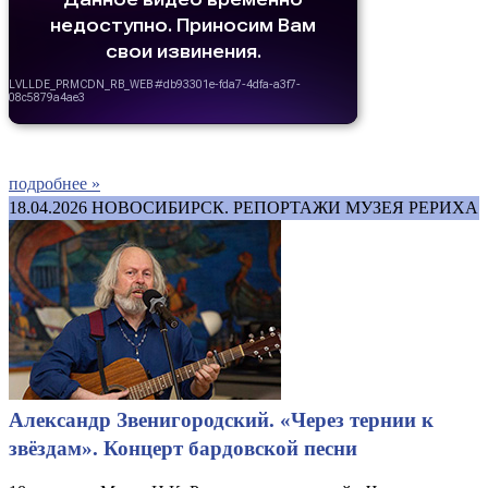
подробнее »
18.04.2026
НОВОСИБИРСК. РЕПОРТАЖИ МУЗЕЯ РЕРИХА
Александр Звенигородский. «Через тернии к
звёздам». Концерт бардовской песни