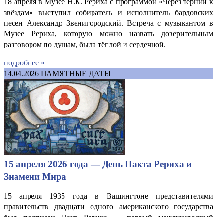
18 апреля в Музее Н.К. Рериха с программой «Через тернии к
звёздам» выступил собиратель и исполнитель бардовских
песен Александр Звенигородский. Встреча с музыкантом в
Музее Рериха, которую можно назвать доверительным
разговором по душам, была тёплой и сердечной.
подробнее »
14.04.2026
ПАМЯТНЫЕ ДАТЫ
15 апреля 2026 года — День Пакта Рериха и
Знамени Мира
15 апреля 1935 года в Вашингтоне представителями
правительств двадцати одного американского государства