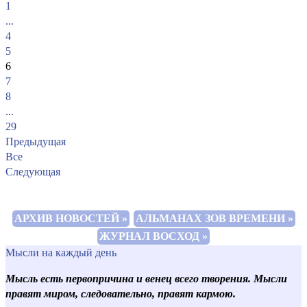
1
...
4
5
6
7
8
...
29
Предыдущая
Все
Следующая
АРХИВ НОВОСТЕЙ »
АЛЬМАНАХ ЗОВ ВРЕМЕНИ »
ЖУРНАЛ ВОСХОД »
Мысли на каждый день
Мысль есть первопричина и венец всего творения. Мысли
правят миром, следовательно, правят кармою.