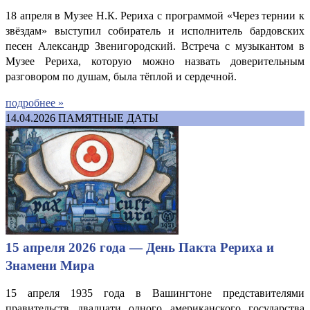
18 апреля в Музее Н.К. Рериха с программой «Через тернии к
звёздам» выступил собиратель и исполнитель бардовских
песен Александр Звенигородский. Встреча с музыкантом в
Музее Рериха, которую можно назвать доверительным
разговором по душам, была тёплой и сердечной.
подробнее »
14.04.2026
ПАМЯТНЫЕ ДАТЫ
15 апреля 2026 года — День Пакта Рериха и
Знамени Мира
15 апреля 1935 года в Вашингтоне представителями
правительств двадцати одного американского государства