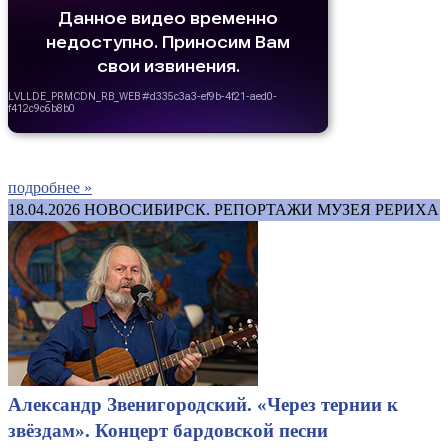
подробнее »
18.04.2026
НОВОСИБИРСК. РЕПОРТАЖИ МУЗЕЯ РЕРИХА
Александр Звенигородский. «Через тернии к
звёздам». Концерт бардовской песни