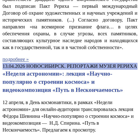
был подписан Пакт Рериха — первый международный
Договор об охране художественных и научных учреждений и
исторических памятников. (...) Согласно договору, Пакт
направлен «на всемирное признание флага… в целях
обеспечения охраны, в случае угрозы, всех памятников,
составляющих культурное наследие народов и находящихся
как в государственной, так и в частной собственности».
подробнее »
13.04.2026
НОВОСИБИРСК. РЕПОРТАЖИ МУЗЕЯ РЕРИХА
«Неделя астрономии»: лекция «Научно-
популярно о строении космоса» и
видеокомпозиция «Путь в Нескончаемость»
12 апреля, в День космонавтики, в рамках «Недели
астрономии» для онлайн-аудитории транслировалась лекция
Фёдора Шевнина «Научно-популярно о строении космоса» и
видеокомпозиция — Н.Д. Спирина. «Путь в
Нескончаемость». Предлагаем к просмотру.