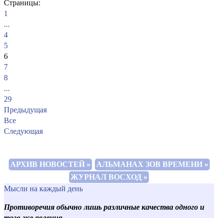
Страницы:
1
...
4
5
6
7
8
...
29
Предыдущая
Все
Следующая
АРХИВ НОВОСТЕЙ »
АЛЬМАНАХ ЗОВ ВРЕМЕНИ »
ЖУРНАЛ ВОСХОД »
Мысли на каждый день
Противоречия обычно лишь различные качества одного и
того же явления.