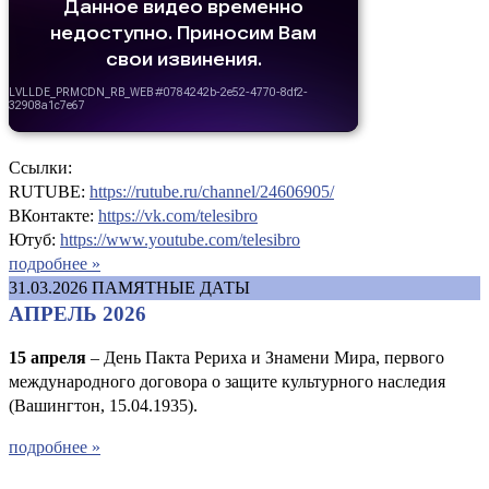
Ссылки:
RUTUBE:
https://rutube.ru/channel/24606905/
ВКонтакте:
https://vk.com/telesibro
Ютуб:
https://www.youtube.com/telesibro
подробнее »
31.03.2026
ПАМЯТНЫЕ ДАТЫ
АПРЕЛЬ 2026
15 апреля
– День Пакта Рериха и Знамени Мира, первого
международного договора о защите культурного наследия
(Вашингтон, 15.04.1935).
подробнее »