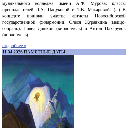
музыкального колледжа имени А.Ф. Мурова, классы
преподавателей Л.А. Пацуковой и Т.В. Макаровой. (...) В
концерте приняли участие артисты Новосибирской
государственной филармонии: Олеся Журавкина (меццо-
сопрано), Павел Дашкин (виолончель) и Антон Пахаруков
(виолончель).
подробнее »
11.04.2026
ПАМЯТНЫЕ ДАТЫ