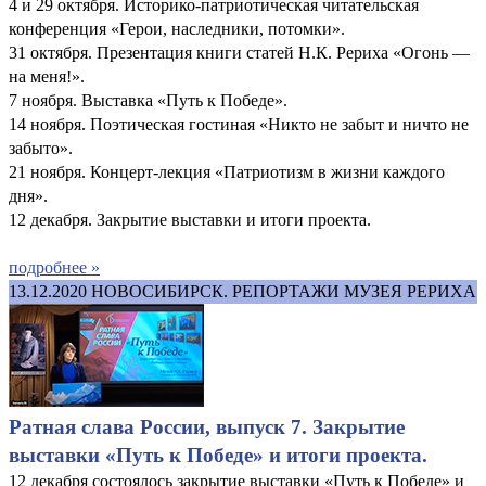
4 и 29 октября. Историко-патриотическая читательская
конференция «Герои, наследники, потомки».
31 октября. Презентация книги статей Н.К. Рериха «Огонь —
на меня!».
7 ноября. Выставка «Путь к Победе».
14 ноября. Поэтическая гостиная «Никто не забыт и ничто не
забыто».
21 ноября. Концерт-лекция «Патриотизм в жизни каждого
дня».
12 декабря. Закрытие выставки и итоги проекта.
подробнее »
13.12.2020
НОВОСИБИРСК. РЕПОРТАЖИ МУЗЕЯ РЕРИХА
Ратная слава России, выпуск 7. Закрытие
выставки «Путь к Победе» и итоги проекта.
12 декабря состоялось закрытие выставки «Путь к Победе» и