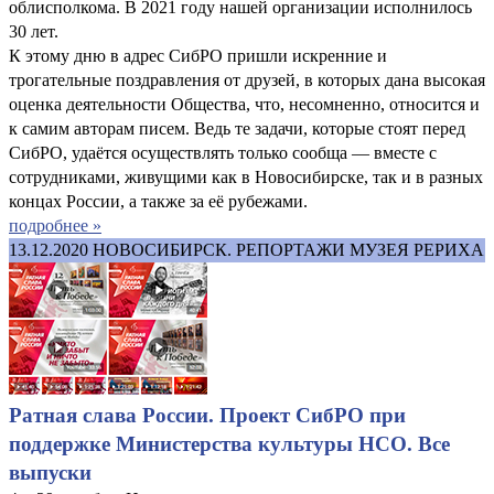
облисполкома. В 2021 году нашей организации исполнилось
30 лет.
К этому дню в адрес СибРО пришли искренние и
трогательные поздравления от друзей, в которых дана высокая
оценка деятельности Общества, что, несомненно, относится и
к самим авторам писем. Ведь те задачи, которые стоят перед
СибРО, удаётся осуществлять только сообща — вместе с
сотрудниками, живущими как в Новосибирске, так и в разных
концах России, а также за её рубежами.
подробнее »
13.12.2020
НОВОСИБИРСК. РЕПОРТАЖИ МУЗЕЯ РЕРИХА
Ратная слава России. Проект СибРО при
поддержке Министерства культуры НСО. Все
выпуски