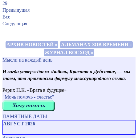
29
Предыдущая
Все
Следующая
АРХИВ НОВОСТЕЙ »
АЛЬМАНАХ ЗОВ ВРЕМЕНИ »
ЖУРНАЛ ВОСХОД »
Мысли на каждый день
И когда утверждаем: Любовь, Красота и Действие, — мы
знаем, что произносим формулу международного языка.
Рерих Н.К. «Врата в будущее»
"Мочь помочь - счастье"
ПАМЯТНЫЕ ДАТЫ
АВГУСТ 2026
Актуально