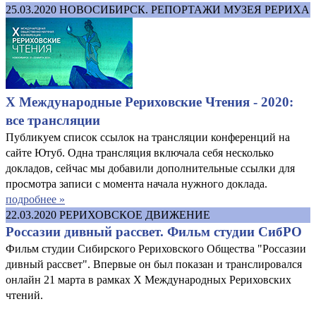
25.03.2020
НОВОСИБИРСК. РЕПОРТАЖИ МУЗЕЯ РЕРИХА
X Международные Рериховские Чтения - 2020:
все трансляции
Публикуем список ссылок на трансляции конференций на
сайте Ютуб. Одна трансляция включала себя несколько
докладов, сейчас мы добавили дополнительные ссылки для
просмотра записи с момента начала нужного доклада.
подробнее »
22.03.2020
РЕРИХОВСКОЕ ДВИЖЕНИЕ
Россазии дивный рассвет. Фильм студии СибРО
Фильм студии Сибирского Рериховского Общества "Россазии
дивный рассвет". Впервые он был показан и транслировался
онлайн 21 марта в рамках X Международных Рериховских
чтений.