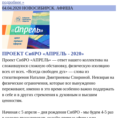
подробнее »
04.04.2020
НОВОСИБИРСК. АФИША
ПРОЕКТ СибРО «АПРЕЛЬ - 2020»
Проект СибРО «АПРЕЛЬ» — ответ нашего коллектива на
сложившуюся сложную обстановку, физическую изоляцию
всех от всех. «Всегда свободен дух» — слова из
стихотворения Наталии Дмитриевны Спириной. Невзирая на
физические ограничения, которые все вынужденно
переживают, именно в это время особенно важно поддержать
в себе и в других стремления к духовным и высшим
ценностям.
Начиная с 5 апреля – дня рождения СибРО - мы будем 4-5 раз
в неделю транслировать онлайн прямые эфиры или