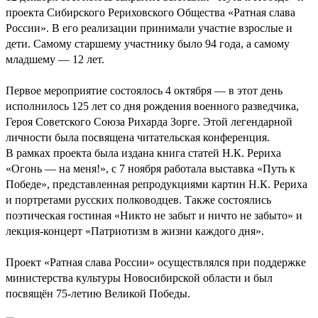
проекта Сибирского Рериховского Общества «Ратная слава
России». В его реализации принимали участие взрослые и
дети. Самому старшему участнику было 94 года, а самому
младшему — 12 лет.
Первое мероприятие состоялось 4 октября — в этот день
исполнилось 125 лет со дня рождения военного разведчика,
Героя Советского Союза Рихарда Зорге. Этой легендарной
личности была посвящена читательская конференция.
В рамках проекта была издана книга статей Н.К. Рериха
«Огонь — на меня!», с 7 ноября работала выставка «Путь к
Победе», представленная репродукциями картин Н.К. Рериха
и портретами русских полководцев. Также состоялись
поэтическая гостиная «Никто не забыт и ничто не забыто» и
лекция-концерт «Патриотизм в жизни каждого дня».
Проект «Ратная слава России» осуществлялся при поддержке
министерства культуры Новосибирской области и был
посвящён 75-летию Великой Победы.