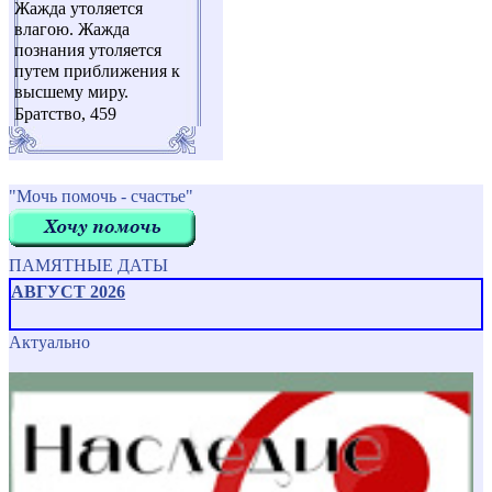
Жажда утоляется
влагою. Жажда
познания утоляется
путем приближения к
высшему миру.
Братство, 459
"Мочь помочь - счастье"
ПАМЯТНЫЕ ДАТЫ
АВГУСТ 2026
Актуально