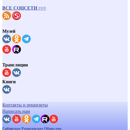
ВСЕ СОЦСЕТИ >>>
Музей
Трансляции
Книги
Контакты и реквизиты
Написать нам
Сибирское Рериховское Общество