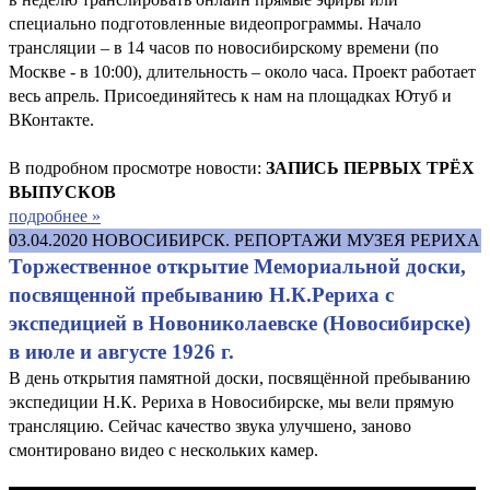
специально подготовленные видеопрограммы. Начало
трансляции – в 14 часов по новосибирскому времени (по
Москве - в 10:00), длительность – около часа. Проект работает
весь апрель. Присоединяйтесь к нам на площадках Ютуб и
ВКонтакте.
В подробном просмотре новости:
ЗАПИСЬ ПЕРВЫХ ТРЁХ
ВЫПУСКОВ
подробнее »
03.04.2020
НОВОСИБИРСК. РЕПОРТАЖИ МУЗЕЯ РЕРИХА
Торжественное открытие Мемориальной доски,
посвященной пребыванию Н.К.Рериха с
экспедицией в Новониколаевске (Новосибирске)
в июле и августе 1926 г.
В день открытия памятной доски, посвящённой пребыванию
экспедиции Н.К. Рериха в Новосибирске, мы вели прямую
трансляцию. Сейчас качество звука улучшено, заново
смонтировано видео с нескольких камер.