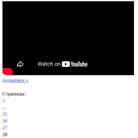
подробнее »
Страницы:
1
...
25
26
27
28