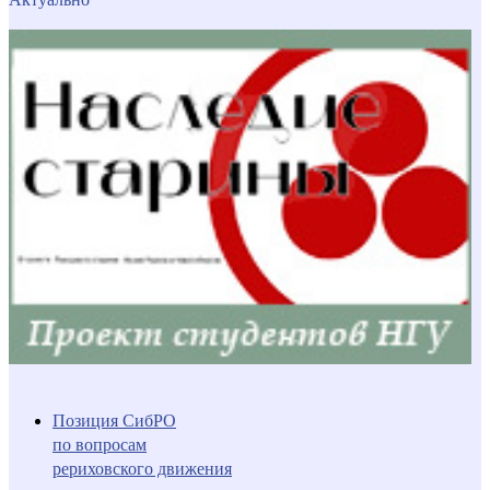
Позиция СибРО
по вопросам
рериховского движения