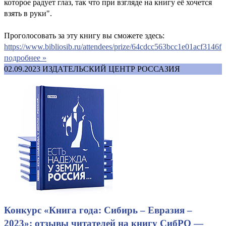
которое радует глаз, так что при взгляде на книгу её хочется
взять в руки".
Проголосовать за эту книгу вы сможете здесь:
https://www.bibliosib.ru/attendees/prize/64cdcc563bcc1e01acf3146f
подробнее »
02.09.2023
ИЗДАТЕЛЬСКИЙ ЦЕНТР РОССАЗИЯ
Конкурс «Книга года: Сибирь – Евразия –
2023»: отзывы читателей на книгу СибРО —