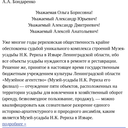
А.А. Бондаренко
Уважаемая Ольга Борисовна!
Уважаемый Александр Юрьевич!
Уважаемый Александр Дмитриевич!
Уважаемый Алексей Анатольевич!
Уже многие годы рериховская общественность крайне
обеспокоена судьбой уникального комплекса строений Музея-
усадьбы Н.К. Рериха в Изваре Ленинградской области, ибо
все объекты усадьбы нуждаются в ремонте и реставрации.
Решение же, принятое в настоящее время государственным
бюджетным учреждением культуры Ленинградской области
«Музейное агентство» (Музей-усадьба Н.К. Рериха его
филиал) — отчуждение пяти объектов, расположенных на
территории усадьбы для вовлечения в хозяйственный оборот
(аренду, безвозмездное пользование, продажу), — можно
квалифицировать как сознательное разорение единого
историко-архитектурного и природного ансамбля, каким
является Музей-усадьба Н.К. Рериха в Изваре.
подробнее »