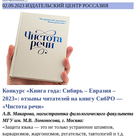
02.09.2023
ИЗДАТЕЛЬСКИЙ ЦЕНТР РОССАЗИЯ
Конкурс «Книга года: Сибирь – Евразия –
2023»: отзывы читателей на книгу СибРО —
«Чистота речи»
А.В. Макарова, магистрантка филологического факультета
МГУ им. М.В. Ломоносова, г. Москва:
«Защита языка — это не только устранение штампов,
варваризмов, жаргонизмов, ругательств, тавтологий и т.д.