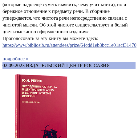
(которые надо ещё суметь выявить, чему учит книга), но и
бережное отношение к предмету речи. В сборнике
утверждается, что чистота речи непосредственно связана с
чистотой мысли. Об этой чистоте свидетельствует и белый
цвет изысканно оформленного издания».
Проголосовать за эту книгу вы можете здесь:
https://www.bibliosib.ru/attendees/prize/64cdd1eb3bcc1e01acf31470
подробнее »
02.09.2023
ИЗДАТЕЛЬСКИЙ ЦЕНТР РОССАЗИЯ