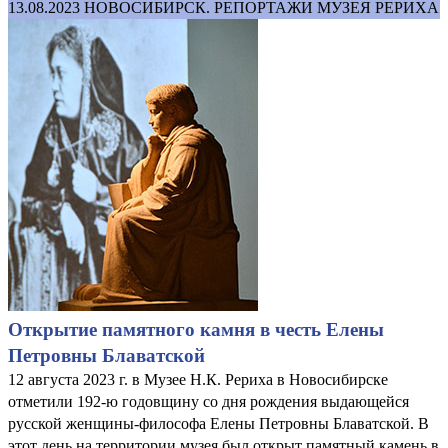
13.08.2023
НОВОСИБИРСК. РЕПОРТАЖИ МУЗЕЯ РЕРИХА
Открытие памятного камня в честь Елены
Петровны Блаватской
12 августа 2023 г. в Музее Н.К. Рериха в Новосибирске
отметили 192-ю годовщину со дня рождения выдающейся
русской женщины-философа Елены Петровны Блаватской. В
этот день на территории музея был открыт памятный камень в