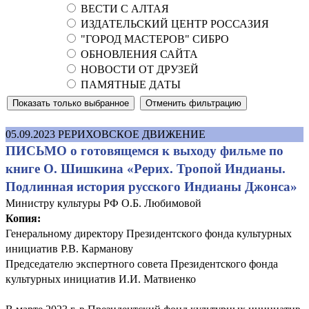
ВЕСТИ С АЛТАЯ
ИЗДАТЕЛЬСКИЙ ЦЕНТР РОССАЗИЯ
"ГОРОД МАСТЕРОВ" СИБРО
ОБНОВЛЕНИЯ САЙТА
НОВОСТИ ОТ ДРУЗЕЙ
ПАМЯТНЫЕ ДАТЫ
05.09.2023
РЕРИХОВСКОЕ ДВИЖЕНИЕ
ПИСЬМО о готовящемся к выходу фильме по
книге О. Шишкина «Рерих. Тропой Индианы.
Подлинная история русского Индианы Джонса»
Министру культуры РФ О.Б. Любимовой
Копия:
Генеральному директору Президентского фонда культурных
инициатив Р.В. Карманову
Председателю экспертного совета Президентского фонда
культурных инициатив И.И. Матвиенко