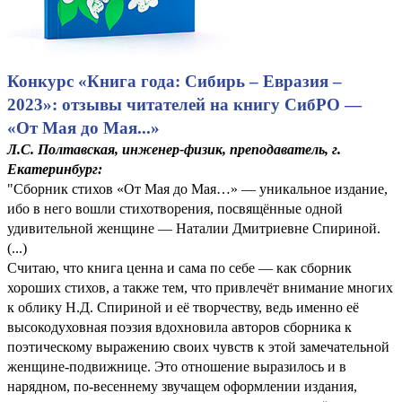
Конкурс «Книга года: Сибирь – Евразия –
2023»: отзывы читателей на книгу СибРО —
«От Мая до Мая...»
Л.С. Полтавская, инженер-физик, преподаватель, г.
Екатеринбург:
"Сборник стихов «От Мая до Мая…» — уникальное издание,
ибо в него вошли стихотворения, посвящённые одной
удивительной женщине — Наталии Дмитриевне Спириной.
(...)
Считаю, что книга ценна и сама по себе — как сборник
хороших стихов, а также тем, что привлечёт внимание многих
к облику Н.Д. Спириной и её творчеству, ведь именно её
высокодуховная поэзия вдохновила авторов сборника к
поэтическому выражению своих чувств к этой замечательной
женщине-подвижнице. Это отношение выразилось и в
нарядном, по-весеннему звучащем оформлении издания,