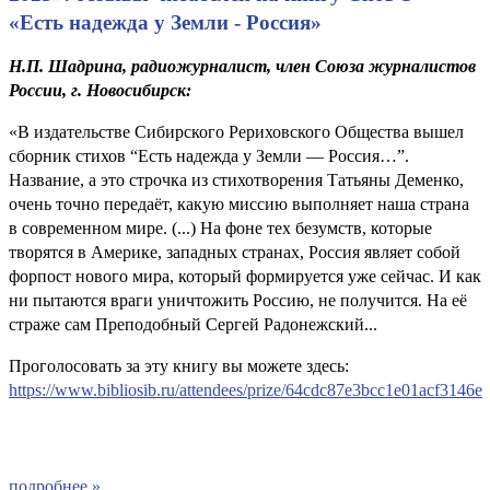
«Есть надежда у Земли - Россия»
Н.П. Шадрина, радиожурналист, член Союза журналистов
России, г. Новосибирск:
«В издательстве Сибирского Рериховского Общества вышел
сборник стихов “Есть надежда у Земли — Россия…”.
Название, а это строчка из стихотворения Татьяны Деменко,
очень точно передаёт, какую миссию выполняет наша страна
в современном мире. (...) На фоне тех безумств, которые
творятся в Америке, западных странах, Россия являет собой
форпост нового мира, который формируется уже сейчас. И как
ни пытаются враги уничтожить Россию, не получится. На её
страже сам Преподобный Сергей Радонежский...
Проголосовать за эту книгу вы можете здесь:
https://www.bibliosib.ru/attendees/prize/64cdc87e3bcc1e01acf3146e
подробнее »