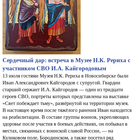
Сердечный дар: встреча в Музее Н.К. Рериха с
участником СВО И.А. Кайгородовым
13 июля гостями Музея Н.К. Рериха в Новосибирске были
Иван Александрович Кайгородов с супругой. Гвардии
старший сержант И.А. Кайгородов — один из тридцати
героев СВО, портреты которых представлены на выставке
«Свет побеждает тьму», развёрнутой на территории музея.
В настоящее время после тяжёлого ранения Иван находится
на реабилитации. В составе группы воинов, укрепляющих
здоровье после участия в боевых действиях, он побывал в
местах, связанных с воинской славой России, — на
Куликовом поле, Бородинском, а также посетил ряд