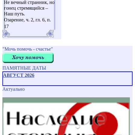
Не вечный странник, но
гонец стремящийся –
Наш путь.
Озарение, ч. 2, гл. 6, п.
17
"Мочь помочь - счастье"
ПАМЯТНЫЕ ДАТЫ
АВГУСТ 2026
Актуально