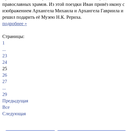
православных храмов. Из этой поездки Иван привёз икону с
изображением Архангела Михаила и Архангела Гавриила и
решил подарить её Музею Н.К. Рериха.
подробнее »
Страницы:
1
...
23
24
25
26
27
...
29
Предыдущая
Все
Следующая