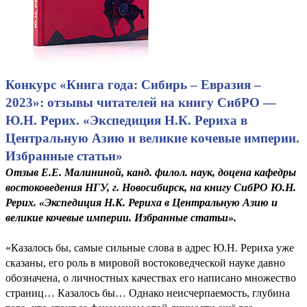
Конкурс «Книга года: Сибирь – Евразия –
2023»: отзывы читателей на книгу СибРО —
Ю.Н. Рерих. «Экспедиция Н.К. Рериха в
Центральную Азию и великие кочевые империи.
Избранные статьи»
Отзыв Е.Е. Малининой, канд. филол. наук, доцена кафедры
востоковедения НГУ, г. Новосибирск, на книгу СибРО Ю.Н.
Рерих. «Экспедиция Н.К. Рериха в Центральную Азию и
великие кочевые империи. Избранные статьи».
«Казалось бы, самые сильные слова в адрес Ю.Н. Рериха уже
сказаны, его роль в мировой востоковедческой науке давно
обозначена, о личностных качествах его написано множество
страниц… Казалось бы… Однако неисчерпаемость, глубина