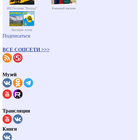
ИЦ Россазия "Восход"
Книжный магазин
Наследие Алтая
Подписаться
ВСЕ СОЦСЕТИ >>>
Музей
Трансляции
Книги