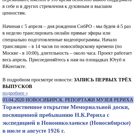
в себе и в других стремления к духовным и высшим
ценностям.
Начиная с 5 апреля – дня рождения СибРО - мы будем 4-5 раз
в неделю транслировать онлайн прямые эфиры или
специально подготовленные видеопрограммы. Начало
трансляции – в 14 часов по новосибирскому времени (по
Москве - в 10:00), длительность – около часа. Проект работает
весь апрель. Присоединяйтесь к нам на площадках Ютуб и
ВКонтакте.
В подробном просмотре новости:
ЗАПИСЬ ПЕРВЫХ ТРЁХ
ВЫПУСКОВ
подробнее »
03.04.2020
НОВОСИБИРСК. РЕПОРТАЖИ МУЗЕЯ РЕРИХА
Торжественное открытие Мемориальной доски,
посвященной пребыванию Н.К.Рериха с
экспедицией в Новониколаевске (Новосибирске)
в июле и августе 1926 г.