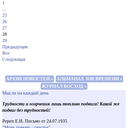
1
...
25
26
27
28
29
Предыдущая
Все
Следующая
АРХИВ НОВОСТЕЙ »
АЛЬМАНАХ ЗОВ ВРЕМЕНИ »
ЖУРНАЛ ВОСХОД »
Мысли на каждый день
Трудности и огорчения лишь топливо подвига! Какой же
подвиг без трудностей!
Рерих Е.И. Письмо от 24.07.1935
"Мочь помочь - счастье"