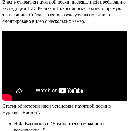
В день открытия памятной доски, посвящённой пребыванию
экспедиции Н.К. Рериха в Новосибирске, мы вели прямую
трансляцию. Сейчас качество звука улучшено, заново
смонтировано видео с нескольких камер.
Статьи об истории идеи установки памятной доски в
журнале "Восход":
Н.Ф. Василькова. "Нам даются возможности
космические..."