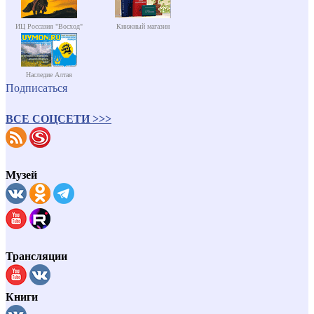
ИЦ Россазия "Восход"
Книжный магазин
Наследие Алтая
Подписаться
ВСЕ СОЦСЕТИ >>>
Музей
Трансляции
Книги