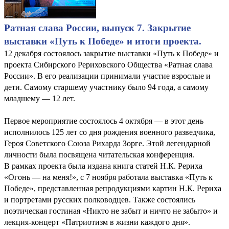
Ратная слава России, выпуск 7. Закрытие
выставки «Путь к Победе» и итоги проекта.
12 декабря состоялось закрытие выставки «Путь к Победе» и
проекта Сибирского Рериховского Общества «Ратная слава
России». В его реализации принимали участие взрослые и
дети. Самому старшему участнику было 94 года, а самому
младшему — 12 лет.
Первое мероприятие состоялось 4 октября — в этот день
исполнилось 125 лет со дня рождения военного разведчика,
Героя Советского Союза Рихарда Зорге. Этой легендарной
личности была посвящена читательская конференция.
В рамках проекта была издана книга статей Н.К. Рериха
«Огонь — на меня!», с 7 ноября работала выставка «Путь к
Победе», представленная репродукциями картин Н.К. Рериха
и портретами русских полководцев. Также состоялись
поэтическая гостиная «Никто не забыт и ничто не забыто» и
лекция-концерт «Патриотизм в жизни каждого дня».