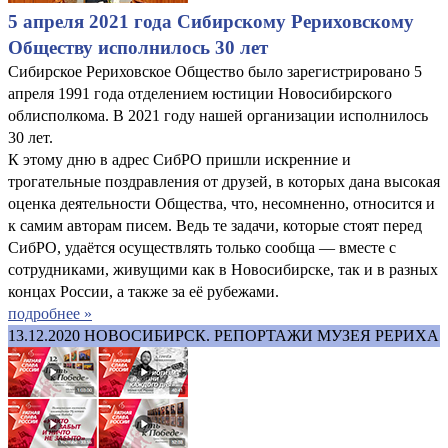
5 апреля 2021 года Сибирскому Рериховскому
Обществу исполнилось 30 лет
Сибирское Рериховское Общество было зарегистрировано 5
апреля 1991 года отделением юстиции Новосибирского
облисполкома. В 2021 году нашей организации исполнилось
30 лет.
К этому дню в адрес СибРО пришли искренние и
трогательные поздравления от друзей, в которых дана высокая
оценка деятельности Общества, что, несомненно, относится и
к самим авторам писем. Ведь те задачи, которые стоят перед
СибРО, удаётся осуществлять только сообща — вместе с
сотрудниками, живущими как в Новосибирске, так и в разных
концах России, а также за её рубежами.
подробнее »
13.12.2020
НОВОСИБИРСК. РЕПОРТАЖИ МУЗЕЯ РЕРИХА