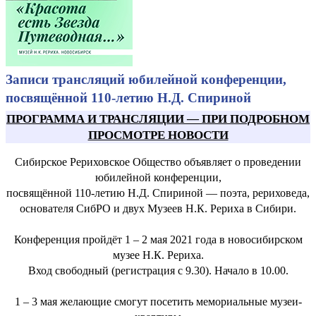
Записи трансляций юбилейной конференции,
посвящённой 110-летию Н.Д. Спириной
ПРОГРАММА И ТРАНСЛЯЦИИ
—
ПРИ ПОДРОБНОМ
ПРОСМОТРЕ НОВОСТИ
Сибирское Рериховское Общество объявляет о проведении
юбилейной конференции,
посвящённой 110-летию Н.Д. Спириной — поэта, рериховеда,
основателя СибРО и двух Музеев Н.К. Рериха в Сибири.
Конференция пройдёт 1 – 2 мая 2021 года в новосибирском
музее Н.К. Рериха.
Вход свободный (регистрация с 9.30). Начало в 10.00.
1 – 3 мая желающие смогут посетить мемориальные музеи-