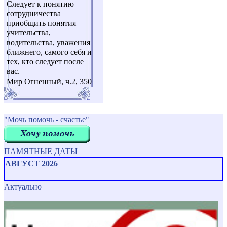
Следует к понятию
сотрудничества
приобщить понятия
учительства,
водительства, уважения
ближнего, самого себя и
тех, кто следует после
вас.
Мир Огненный, ч.2, 350
"Мочь помочь - счастье"
ПАМЯТНЫЕ ДАТЫ
АВГУСТ 2026
Актуально