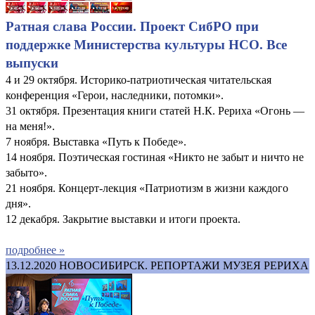
Ратная слава России. Проект СибРО при
поддержке Министерства культуры НСО. Все
выпуски
4 и 29 октября. Историко-патриотическая читательская
конференция «Герои, наследники, потомки».
31 октября. Презентация книги статей Н.К. Рериха «Огонь —
на меня!».
7 ноября. Выставка «Путь к Победе».
14 ноября. Поэтическая гостиная «Никто не забыт и ничто не
забыто».
21 ноября. Концерт-лекция «Патриотизм в жизни каждого
дня».
12 декабря. Закрытие выставки и итоги проекта.
подробнее »
13.12.2020
НОВОСИБИРСК. РЕПОРТАЖИ МУЗЕЯ РЕРИХА